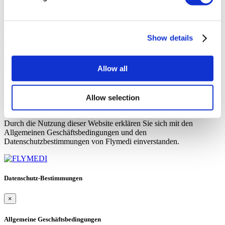
TEMOS
Show details
TURSAB
Allow all
MOH
Allow selection
Copyright 2015 - 2026 © FlyMedi |
Allgemeine
Geschäftsbedingungen
|
Datenschutz-Bestimmungen
Durch die Nutzung dieser Website erklären Sie sich mit den
Allgemeinen Geschäftsbedingungen und den
Datenschutzbestimmungen von Flymedi einverstanden.
Datenschutz-Bestimmungen
×
Allgemeine Geschäftsbedingungen