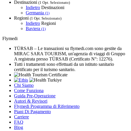
Destinazioni
(1 Opt. Selezionato)
Indietro
Destinazioni
Germania
(1)
Regioni
(1 Opt. Selezionato)
Indietro
Regioni
Baviera
(1)
Flymedi
TÜRSAB – Le transazioni su flymedi.com sono gestite da
MIRAC SARA TOURISM, un'agenzia di viaggi di Gruppo
A registrata presso TÜRSAB (Certificato N°: 12276).
Tutti i trattamenti sono effettuati da un istituto sanitario
certificato per il turismo sanitario.
Chi Siamo
Come Funziona
Guida Pre-Operazione
Autori & Revisori
Flymedi Programma di Riferimento
Piani Di Pagamento
Carriere
FAQ
Blog