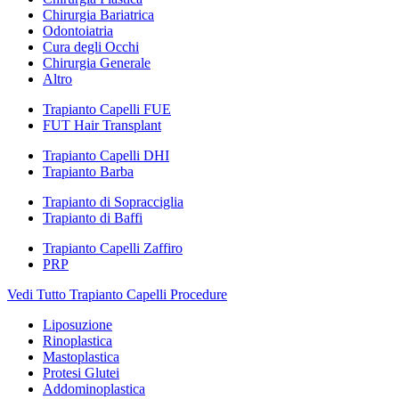
Chirurgia Bariatrica
Odontoiatria
Cura degli Occhi
Chirurgia Generale
Altro
Trapianto Capelli FUE
FUT Hair Transplant
Trapianto Capelli DHI
Trapianto Barba
Trapianto di Sopracciglia
Trapianto di Baffi
Trapianto Capelli Zaffiro
PRP
Vedi Tutto Trapianto Capelli Procedure
Liposuzione
Rinoplastica
Mastoplastica
Protesi Glutei
Addominoplastica