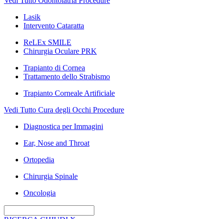
Vedi Tutto Odontoiatria Procedure
Lasik
Intervento Cataratta
ReLEx SMILE
Chirurgia Oculare PRK
Trapianto di Cornea
Trattamento dello Strabismo
Trapianto Corneale Artificiale
Vedi Tutto Cura degli Occhi Procedure
Diagnostica per Immagini
Ear, Nose and Throat
Ortopedia
Chirurgia Spinale
Oncologia