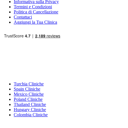
Informativa sulla Privacy
Termini e Condizioni
Politica di Cancellazione
Contattaci
Aggiungi la Tua Clinica
Destinazioni Popolari
Turchia Cliniche
Spain Cliniche
Mexico Cliniche
Poland Cliniche
Thailand Cliniche
Hungary Cliniche
Colombia Cliniche
Trattamenti Popolari in Turchia