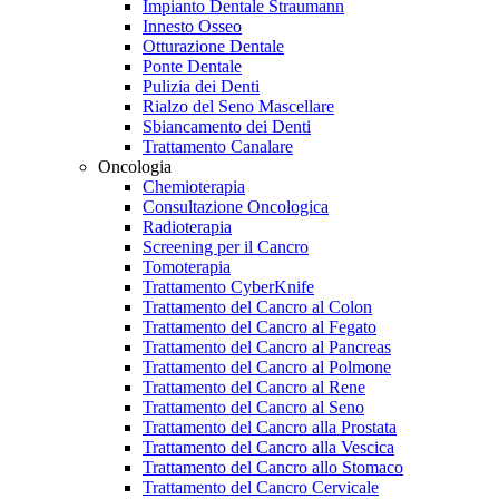
Impianto Dentale Straumann
Innesto Osseo
Otturazione Dentale
Ponte Dentale
Pulizia dei Denti
Rialzo del Seno Mascellare
Sbiancamento dei Denti
Trattamento Canalare
Oncologia
Chemioterapia
Consultazione Oncologica
Radioterapia
Screening per il Cancro
Tomoterapia
Trattamento CyberKnife
Trattamento del Cancro al Colon
Trattamento del Cancro al Fegato
Trattamento del Cancro al Pancreas
Trattamento del Cancro al Polmone
Trattamento del Cancro al Rene
Trattamento del Cancro al Seno
Trattamento del Cancro alla Prostata
Trattamento del Cancro alla Vescica
Trattamento del Cancro allo Stomaco
Trattamento del Cancro Cervicale