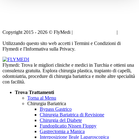
Copyright 2015 - 2026 © FlyMedi |
Termini e Condizioni
|
Informativa sulla Privacy
Utilizzando questo sito web accetti i Termini e Condizioni di
Flymedi e l'Informativa sulla Privacy.
Flymedi: Trova le migliori cliniche e medici in Turchia e ottieni una
consulenza gratuita. Esplora chirurgia plastica, trapianto di capelli,
odontoiatria, procedure di chirurgia bariatrica e molte altre specialità
con facilità.
Trova Trattamenti
Torna al Menu
Chirurgia Bariatrica
Bypass Gastrico
Chirurgia Bariatrica di Revisione
Chirurgia del Diabete
Fundoplicatio Nissen Floppy
Gastrectomia a Manica
Interposizione Ileale Laparoscopica