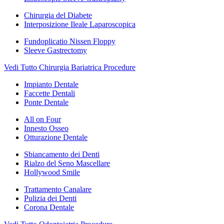
Chirurgia del Diabete
Interposizione Ileale Laparoscopica
Fundoplicatio Nissen Floppy
Sleeve Gastrectomy
Vedi Tutto Chirurgia Bariatrica Procedure
Impianto Dentale
Faccette Dentali
Ponte Dentale
All on Four
Innesto Osseo
Otturazione Dentale
Sbiancamento dei Denti
Rialzo del Seno Mascellare
Hollywood Smile
Trattamento Canalare
Pulizia dei Denti
Corona Dentale