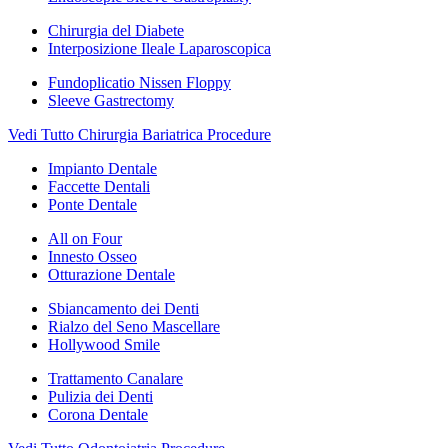
Chirurgia del Diabete
Interposizione Ileale Laparoscopica
Fundoplicatio Nissen Floppy
Sleeve Gastrectomy
Vedi Tutto Chirurgia Bariatrica Procedure
Impianto Dentale
Faccette Dentali
Ponte Dentale
All on Four
Innesto Osseo
Otturazione Dentale
Sbiancamento dei Denti
Rialzo del Seno Mascellare
Hollywood Smile
Trattamento Canalare
Pulizia dei Denti
Corona Dentale