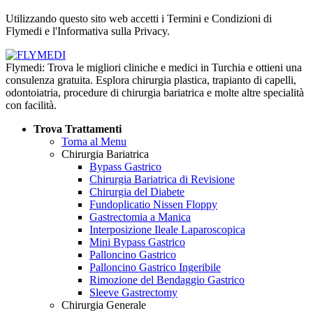
Informativa sulla Privacy
Utilizzando questo sito web accetti i Termini e Condizioni di
Flymedi e l'Informativa sulla Privacy.
Flymedi: Trova le migliori cliniche e medici in Turchia e ottieni una
consulenza gratuita. Esplora chirurgia plastica, trapianto di capelli,
odontoiatria, procedure di chirurgia bariatrica e molte altre specialità
con facilità.
Trova Trattamenti
Torna al Menu
Chirurgia Bariatrica
Bypass Gastrico
Chirurgia Bariatrica di Revisione
Chirurgia del Diabete
Fundoplicatio Nissen Floppy
Gastrectomia a Manica
Interposizione Ileale Laparoscopica
Mini Bypass Gastrico
Palloncino Gastrico
Palloncino Gastrico Ingeribile
Rimozione del Bendaggio Gastrico
Sleeve Gastrectomy
Chirurgia Generale