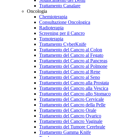
Sbiancamento dei Denti
Trattamento Canalare
Oncologia
Chemioterapia
Consultazione Oncologica
Radioterapia
Screening per il Cancro
Tomoterapia
Trattamento CyberKnife
Trattamento del Cancro al Colon
Trattamento del Cancro al Fegato
Trattamento del Cancro al Pancreas
Trattamento del Cancro al Polmone
Trattamento del Cancro al Rene
Trattamento del Cancro al Seno
Trattamento del Cancro alla Prostata
Trattamento del Cancro alla Vescica
Trattamento del Cancro allo Stomaco
Trattamento del Cancro Cervicale
Trattamento del Cancro della Pelle
Trattamento del Cancro Orale
Trattamento del Cancro Ovarico
Trattamento del Cancro Vaginale
Trattamento del Tumore Cerebrale
Trattamento Gamma Knife