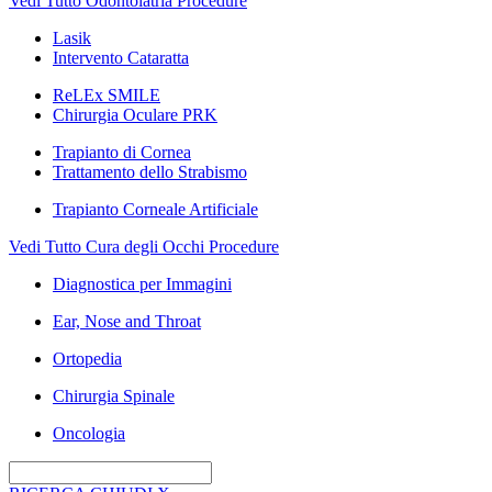
Vedi Tutto Odontoiatria Procedure
Lasik
Intervento Cataratta
ReLEx SMILE
Chirurgia Oculare PRK
Trapianto di Cornea
Trattamento dello Strabismo
Trapianto Corneale Artificiale
Vedi Tutto Cura degli Occhi Procedure
Diagnostica per Immagini
Ear, Nose and Throat
Ortopedia
Chirurgia Spinale
Oncologia