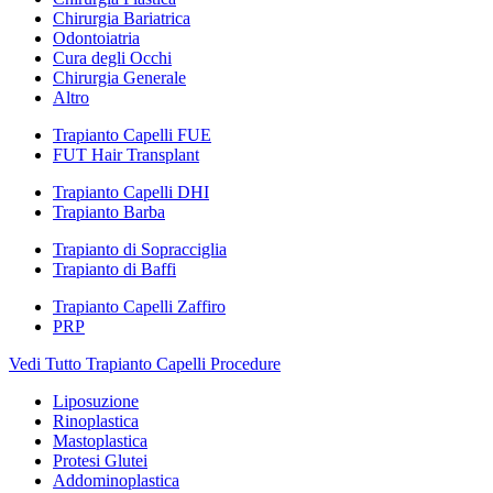
Chirurgia Bariatrica
Odontoiatria
Cura degli Occhi
Chirurgia Generale
Altro
Trapianto Capelli FUE
FUT Hair Transplant
Trapianto Capelli DHI
Trapianto Barba
Trapianto di Sopracciglia
Trapianto di Baffi
Trapianto Capelli Zaffiro
PRP
Vedi Tutto Trapianto Capelli Procedure
Liposuzione
Rinoplastica
Mastoplastica
Protesi Glutei
Addominoplastica