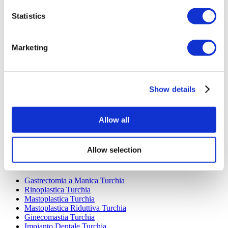
Statistics
Marketing
Destinazioni Popolari
Show details
Turchia Cliniche
Spain Cliniche
Mexico Cliniche
Poland Cliniche
Allow all
Thailand Cliniche
Hungary Cliniche
Colombia Cliniche
Allow selection
Trattamenti Popolari in Turchia
Gastrectomia a Manica Turchia
Rinoplastica Turchia
Mastoplastica Turchia
Mastoplastica Riduttiva Turchia
Ginecomastia Turchia
Impianto Dentale Turchia