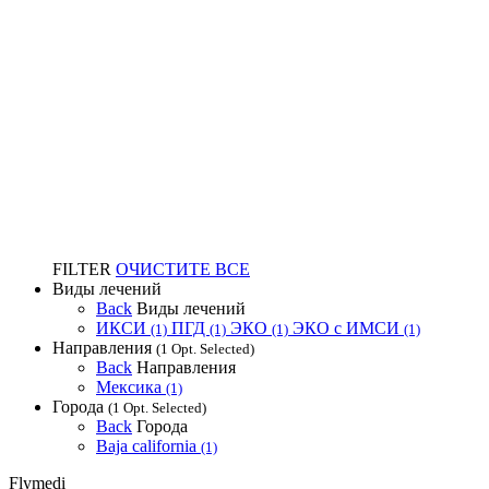
FILTER
ОЧИСТИТЕ ВСЕ
Виды лечений
Back
Виды лечений
ИКСИ
ПГД
ЭКО
ЭКО с ИМСИ
(1)
(1)
(1)
(1)
Направления
(1 Opt. Selected)
Back
Направления
Мексика
(1)
Города
(1 Opt. Selected)
Back
Города
Baja california
(1)
Flymedi