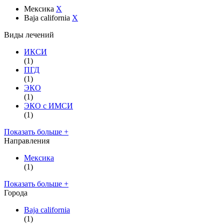
Мексика
X
Baja california
X
Виды лечений
ИКСИ
(1)
ПГД
(1)
ЭКО
(1)
ЭКО с ИМСИ
(1)
Показать больше +
Направления
Мексика
(1)
Показать больше +
Города
Baja california
(1)