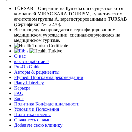
TÜRSAB – Операции на flymedi.com осуществляются
компанией MIRAC SARA TOURISM, туристическим
агентством группы A, зарегистрированным в TÜRSAB
(Сертификат № 12276).
Все процедуры проводятся в сертифицированном
медицинском учреждении, специализирующемся на
медицинском туризме.
О нас
как это работает?
Pre-Op Guide
Авторы & рецензенты
Flymedi Программа рекомендаций
Plany Platezhey
Карьера
FAQ
Блог
Политика Конфиденциальности
Условия и Положения
Политика отмены
Свяжитесь с нами
Добавьте свою клинику