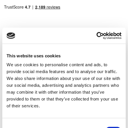
Популярные направления
Турция Клиники
This website uses cookies
Spain Клиники
We use cookies to personalise content and ads, to
Mexico Клиники
Poland Клиники
provide social media features and to analyse our traffic.
Thailand Клиники
We also share information about your use of our site with
Hungary Клиники
our social media, advertising and analytics partners who
Colombia Клиники
may combine it with other information that you’ve
Популярные виды лечения в Турция
provided to them or that they’ve collected from your use
Рукавная Гастропластика Турция
of their services.
Ринопластика Турция
Грудной имплант Турция
Уменьшение груди Турция
Гинекомастия Турция
Consent