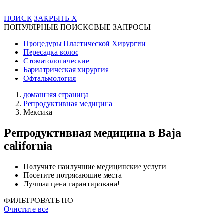
ПОИСК
ЗАКРЫТЬ
X
ПОПУЛЯРНЫЕ ПОИСКОВЫЕ ЗАПРОСЫ
Процедуры Пластической Хирургии
Пересадка волос
Стоматологические
Бариатрическая хирургия
Офтальмология
домашняя страница
Репродуктивная медицина
Мексика
Репродуктивная медицина
в Baja
california
Получите наилучшие медицинские услуги
Посетите потрясающие места
Лучшая цена гарантирована!
ФИЛЬТРОВАТЬ ПО
Очистите все