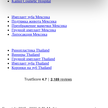
Kamol Cosmetic Hospital
Популярные виды лечения в Мексика
Имплант зуба Мексика
Подтяжка живота Мексика
Преображение мамочки Мексика
Грудной имплант Мексика
Липосакция Мексика
Популярные виды лечения в Thailand
Ринопластика Thailand
Виниры Thailand
Грудной имплант Thailand
Имплант зуба Thailand
Коронки на зуб Thailand