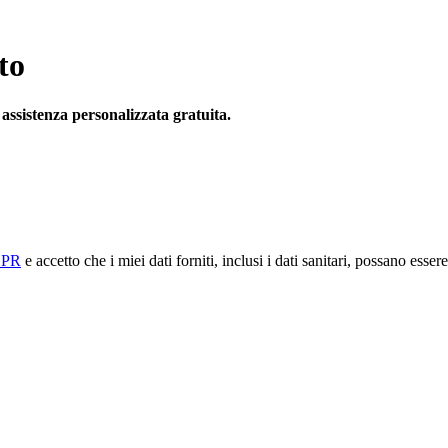
to
r assistenza personalizzata gratuita.
GDPR
e accetto che i miei dati forniti, inclusi i dati sanitari, possano ess