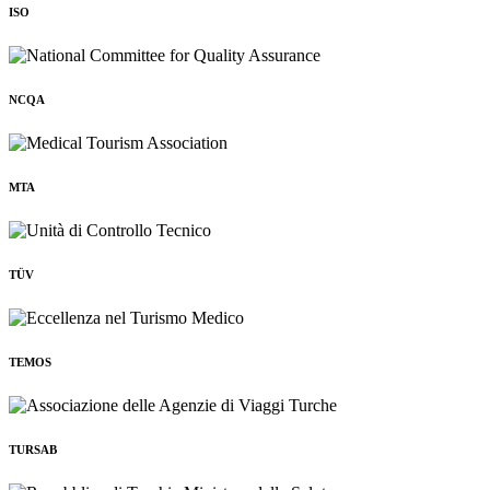
ISO
NCQA
MTA
TÜV
TEMOS
TURSAB