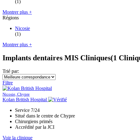
(1)
Montrer plus +
Régions
Nicosie
(1)
Montrer plus +
Implants dentaires MIS Cliniques
(1 Cliniq
Trié par:
Filtre
Nicosie, Chypre
Kolan British Hospital
Service 7/24
Situé dans le centre de Chypre
Chirurgiens primés
Accrédité par la JCI
Voir la clinique