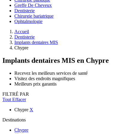
Greffe De Cheveux
Dentisterie
Chirurgie bariatrique
Ophtalmologie
Accueil
Dentisterie
Implants dentaires MIS
Chypre
Implants dentaires MIS
en Chypre
Recevez les meilleurs services de santé
Visitez des endroits magnifiques
Meilleurs prix garantis
FILTRÉ PAR
Tout Effacer
Chypre
X
Destinations
Chypre