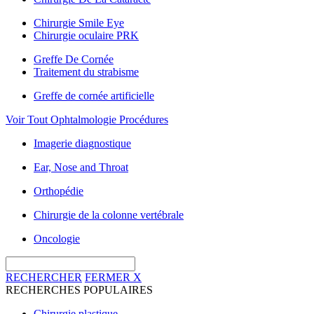
Chirurgie Smile Eye
Chirurgie oculaire PRK
Greffe De Cornée
Traitement du strabisme
Greffe de cornée artificielle
Voir Tout Ophtalmologie Procédures
Imagerie diagnostique
Ear, Nose and Throat
Orthopédie
Chirurgie de la colonne vertébrale
Oncologie
RECHERCHER
FERMER
X
RECHERCHES POPULAIRES
Chirurgie plastique