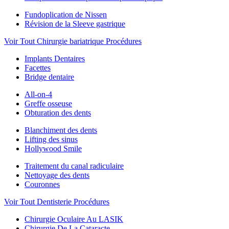
Fundoplication de Nissen
Révision de la Sleeve gastrique
Voir Tout Chirurgie bariatrique Procédures
Implants Dentaires
Facettes
Bridge dentaire
All-on-4
Greffe osseuse
Obturation des dents
Blanchiment des dents
Lifting des sinus
Hollywood Smile
Traitement du canal radiculaire
Nettoyage des dents
Couronnes
Voir Tout Dentisterie Procédures
Chirurgie Oculaire Au LASIK
Chirurgie De La Cataracte