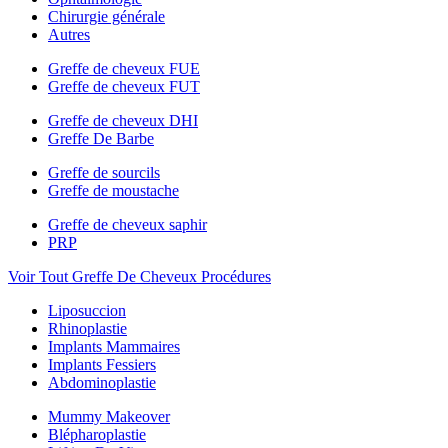
Chirurgie générale
Autres
Greffe de cheveux FUE
Greffe de cheveux FUT
Greffe de cheveux DHI
Greffe De Barbe
Greffe de sourcils
Greffe de moustache
Greffe de cheveux saphir
PRP
Voir Tout Greffe De Cheveux Procédures
Liposuccion
Rhinoplastie
Implants Mammaires
Implants Fessiers
Abdominoplastie
Mummy Makeover
Blépharoplastie