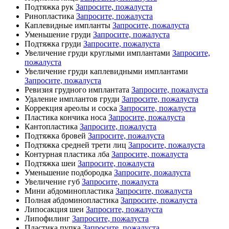
Подтяжка рук
Запросите, пожалуста
Ринопластика
Запросите, пожалуста
Каплевидные импланты
Запросите, пожалуста
Уменьшение груди
Запросите, пожалуста
Подтяжка груди
Запросите, пожалуста
Увеличение груди круглыми имплантами
Запросите,
пожалуста
Увеличение груди каплевидными имплантами
Запросите, пожалуста
Ревизия грудного имплантата
Запросите, пожалуста
Удаление имплантов груди
Запросите, пожалуста
Коррекция ареолы и соска
Запросите, пожалуста
Пластика кончика носа
Запросите, пожалуста
Кантопластика
Запросите, пожалуста
Подтяжка бровей
Запросите, пожалуста
Подтяжка средней трети лиц
Запросите, пожалуста
Контурная пластика лба
Запросите, пожалуста
Подтяжка шеи
Запросите, пожалуста
Уменьшение подбородка
Запросите, пожалуста
Увеличение губ
Запросите, пожалуста
Мини абдоминопластика
Запросите, пожалуста
Полная абдоминопластика
Запросите, пожалуста
Липосакция шеи
Запросите, пожалуста
Липофилинг
Запросите, пожалуста
Пластика пупка
Запросите, пожалуста