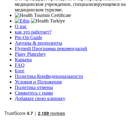
медицинском учреждении, специализирующемся на
медицинском туризме.
О нас
как это работает?
Pre-Op Guide
Авторы & рецензенты
Flymedi Программа рекомендаций
Plany Platezhey
Карьера
FAQ
Блог
Политика Конфиденциальности
Условия и Положения
Политика отмены
Свяжитесь с нами
Добавьте свою клинику