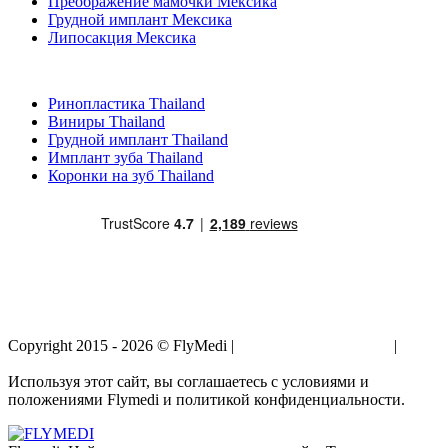
Преображение мамочки Мексика
Грудной имплант Мексика
Липосакция Мексика
Популярные виды лечения в Thailand
Ринопластика Thailand
Виниры Thailand
Грудной имплант Thailand
Имплант зуба Thailand
Коронки на зуб Thailand
Copyright 2015 - 2026 © FlyMedi |
Условия и Положения
|
Политика Конфиденциальности
Используя этот сайт, вы соглашаетесь с условиями и
положениями Flymedi и политикой конфиденциальности.