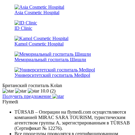
Asia Cosmetic Hospital
ID Clinic
Kamol Cosmetic Hospital
Мемориальный госпиталь Шишли
Университетский госпиталь Medipol
Британский госпиталь Kolan
10.0
(2)
Получить предложение
Flymedi
TÜRSAB – Операции на flymedi.com осуществляются
компанией MIRAC SARA TOURISM, туристическим
агентством группы A, зарегистрированным в TÜRSAB
(Сертификат № 12276).
Все процедуры проводятся в сертифицированном