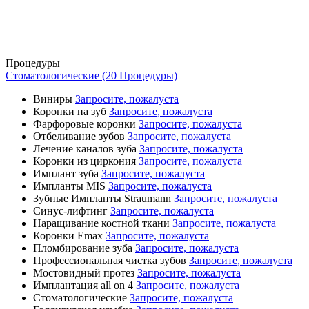
Процедуры
Стоматологические (20 Процедуры)
Виниры
Запросите, пожалуста
Коронки на зуб
Запросите, пожалуста
Фарфоровые коронки
Запросите, пожалуста
Отбеливание зубов
Запросите, пожалуста
Лечение каналов зуба
Запросите, пожалуста
Коронки из циркония
Запросите, пожалуста
Имплант зуба
Запросите, пожалуста
Импланты MIS
Запросите, пожалуста
Зубные Импланты Straumann
Запросите, пожалуста
Синус-лифтинг
Запросите, пожалуста
Наращивание костной ткани
Запросите, пожалуста
Коронки Emax
Запросите, пожалуста
Пломбирование зуба
Запросите, пожалуста
Профессиональная чистка зубов
Запросите, пожалуста
Мостовидный протез
Запросите, пожалуста
Имплантация all on 4
Запросите, пожалуста
Стоматологические
Запросите, пожалуста