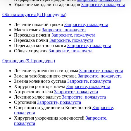
Удаление миндалин и аденоидов
Запросите, пожалуста
Общая хирургия (6 Процедуры)
Лечение паховой грыжи
Запросите, пожалуста
Мастектомия
Запросите, пожалуста
Пересадка печени
Запросите, пожалуста
Пересадка почки
Запросите, пожалуста
Пересадка костного мозга
Запросите, пожалуста
Общая хирургия
Запросите, пожалуста
Ортопедия (9 Процедуры)
Лечение туннельного синдрома
Запросите, пожалуста
Замена тазобедренного сустава
Запросите, пожалуста
Замена коленного сустава
Запросите, пожалуста
Хирургия ротатора плеча
Запросите, пожалуста
Артроскопия плеча
Запросите, пожалуста
Лечение халюс вальгус
Запросите, пожалуста
Ортопедия
Запросите, пожалуста
Операция по удлинению Конечностей
Запросите,
пожалуста
Хирургия укорочения конечностей
Запросите,
пожалуста