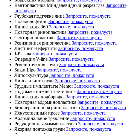
Кантопластика Миндалевидный разрез глаз
Запросите,
пожалуста
Глубокая подтяжка лица
Запросите, пожалуста
Плазмолифтинг
Запросите, пожалуста
Липосакция 360
Запросите, пожалуста
Повторная ринопластика
Запросите, пожалуста
Септоринопластика
Запросите, пожалуста
Ревизионная ринопластика
Запросите, пожалуста
Лифтинг Нефертити
Запросите, пожалуста
J-Plasma
Запросите, пожалуста
Операция V-line
Запросите, пожалуста
Реконструкция груди
Запросите, пожалуста
Smart Lipo
Запросите, пожалуста
Липоскульптура
Запросите, пожалуста
Липофилинг груди
Запросите, пожалуста
Грудные имплантаты Mentor
Запросите, пожалуста
Подтяжка нижней трети лица
Запросите, пожалуста
Липосакция подбородка
Запросите, пожалуста
Повторная абдоминопластика
Запросите, пожалуста
Безоперационная ринопластика
Запросите, пожалуста
Искусственный пресс
Запросите, пожалуста
Абдоминальное травление
Запросите, пожалуста
Редукционная маммопластика
Запросите, пожалуста
Якорная подтяжка груди
Запросите, пожалуста