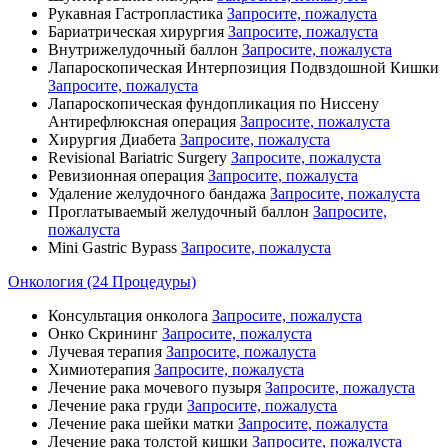
Рукавная Гастропластика
Запросите, пожалуста
Бариатрическая хирургия
Запросите, пожалуста
Внутрижелудочный баллон
Запросите, пожалуста
Лапароскопическая Интерпозиция Подвздошной Кишки
Запросите, пожалуста
Лапароскопическая фундопликация по Ниссену
Антирефлюксная операция
Запросите, пожалуста
Хирургия Диабета
Запросите, пожалуста
Revisional Bariatric Surgery
Запросите, пожалуста
Ревизионная операция
Запросите, пожалуста
Удаление желудочного бандажа
Запросите, пожалуста
Проглатываемый желудочный баллон
Запросите,
пожалуста
Mini Gastric Bypass
Запросите, пожалуста
Онкология (24 Процедуры)
Консультация онколога
Запросите, пожалуста
Онко Скрининг
Запросите, пожалуста
Лучевая терапия
Запросите, пожалуста
Химиотерапия
Запросите, пожалуста
Лечение рака мочевого пузыря
Запросите, пожалуста
Лечение рака груди
Запросите, пожалуста
Лечение рака шейки матки
Запросите, пожалуста
Лечение рака толстой кишки
Запросите, пожалуста