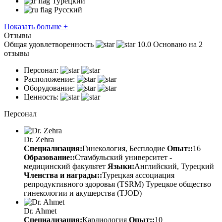
Турецкий
Русский
Показать больше +
Отзывы
Общая удовлетворенность
10.0
Основано на 2
отзывы
Персонал:
Расположение:
Оборудование:
Ценность:
Персонал
Dr. Zehra
Специализация:
Гинекология, Бесплодие
Опыт::
16
Образование::
Стамбульский университет -
медицинский факультет
Языки:
Английский, Турецкий
Членства и награды::
Турецкая ассоциация
репродуктивного здоровья (TSRM) Турецкое общество
гинекологии и акушерства (TJOD)
Dr. Ahmet
Специализация:
Кардиология
Опыт::
10