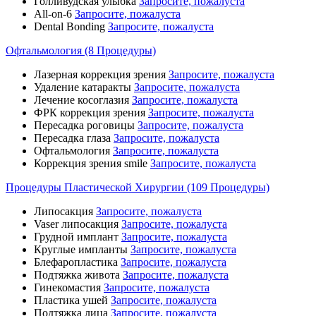
Голливудская улыбка
Запросите, пожалуста
All-on-6
Запросите, пожалуста
Dental Bonding
Запросите, пожалуста
Офтальмология (8 Процедуры)
Лазерная коррекция зрения
Запросите, пожалуста
Удаление катаракты
Запросите, пожалуста
Лечение косоглазия
Запросите, пожалуста
ФРК коррекция зрения
Запросите, пожалуста
Пересадка роговицы
Запросите, пожалуста
Пересадка глаза
Запросите, пожалуста
Офтальмология
Запросите, пожалуста
Коррекция зрения smile
Запросите, пожалуста
Процедуры Пластической Хирургии (109 Процедуры)
Липосакция
Запросите, пожалуста
Vaser липосакция
Запросите, пожалуста
Грудной имплант
Запросите, пожалуста
Круглые импланты
Запросите, пожалуста
Блефаропластика
Запросите, пожалуста
Подтяжка живота
Запросите, пожалуста
Гинекомастия
Запросите, пожалуста
Пластика ушей
Запросите, пожалуста
Подтяжка лица
Запросите, пожалуста