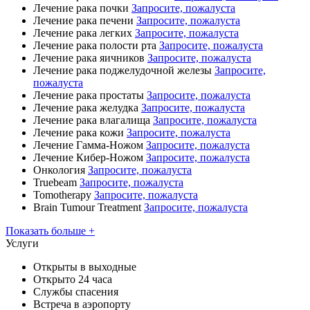
Лечение рака почки
Запросите, пожалуста
Лечение рака печени
Запросите, пожалуста
Лечение рака легких
Запросите, пожалуста
Лечение рака полости рта
Запросите, пожалуста
Лечение рака яичников
Запросите, пожалуста
Лечение рака поджелудочной железы
Запросите,
пожалуста
Лечение рака простаты
Запросите, пожалуста
Лечение рака желудка
Запросите, пожалуста
Лечение рака влагалища
Запросите, пожалуста
Лечение рака кожи
Запросите, пожалуста
Лечение Гамма-Ножом
Запросите, пожалуста
Лечение Кибер-Ножом
Запросите, пожалуста
Онкология
Запросите, пожалуста
Truebeam
Запросите, пожалуста
Tomotherapy
Запросите, пожалуста
Brain Tumour Treatment
Запросите, пожалуста
Показать больше +
Услуги
Открыты в выходные
Открыто 24 часа
Службы спасения
Встреча в аэропорту