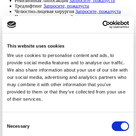
Ревизионная Липосакция
Запросите, пожалуста
Тредлифтинг
Запросите, пожалуста
Челюстно-лицевая хирургия
Запросите, пожалуста
Повторная подтяжка лица
Запросите, пожалуста
Поясная липэктомия
Запросите, пожалуста
уменьшение лба
Запросите, пожалуста
Этническая ринопластика
Запросите, пожалуста
MonaLisa Touch
Запросите, пожалуста
Пластическая хирургия после похудения
Запросите,
This website uses cookies
пожалуста
Удаление имплантатов ягодиц за
Запросите, пожалуста
We use cookies to personalise content and ads, to
Skinny BBL
Запросите, пожалуста
provide social media features and to analyse our traffic.
Подтяжка верхнего
Запросите, пожалуста
We also share information about your use of our site with
Подтяжка нижнего века
Запросите, пожалуста
Подтяжка губ
Запросите, пожалуста
our social media, advertising and analytics partners who
Абдоминопластика Fleur de Lis
Запросите, пожалуста
may combine it with other information that you’ve
Импланты челюсти
Запросите, пожалуста
provided to them or that they’ve collected from your use
Удаление буккального жира
Запросите, пожалуста
Daddy Makeover
Запросите, пожалуста
of their services.
Mini Facelift
Запросите, пожалуста
SMAS Facelift
Запросите, пожалуста
Deep Plane Neck Lift
Запросите, пожалуста
Consent
MACS Facelift
Запросите, пожалуста
Necessary
Upper Back Lift
Запросите, пожалуста
Selection
Reverse Mini Abdominoplasty
Запросите, пожалуста