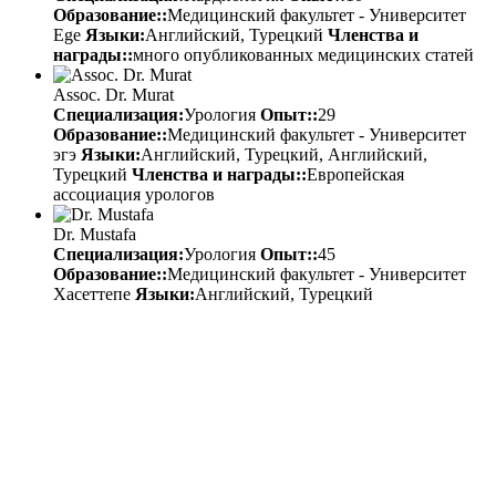
Образование::
Медицинский факультет - Университет
Ege
Языки:
Английский, Турецкий
Членства и
награды::
много опубликованных медицинских статей
Assoc. Dr. Murat
Специализация:
Урология
Опыт::
29
Образование::
Медицинский факультет - Университет
эгэ
Языки:
Английский, Турецкий, Английский,
Турецкий
Членства и награды::
Европейская
ассоциация урологов
Dr. Mustafa
Специализация:
Урология
Опыт::
45
Образование::
Медицинский факультет - Университет
Хасеттепе
Языки:
Английский, Турецкий