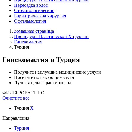
Пересадка волос
Стоматологические
Бариатрическая хирургия
Офтальмология
домашняя страница
Процедуры Пластической Хирургии
Гинекомастия
Турция
Гинекомастия
в Турция
Получите наилучшие медицинские услуги
Посетите потрясающие места
Лучшая цена гарантирована!
ФИЛЬТРОВАТЬ ПО
Очистите все
Турция
X
Направления
Турция