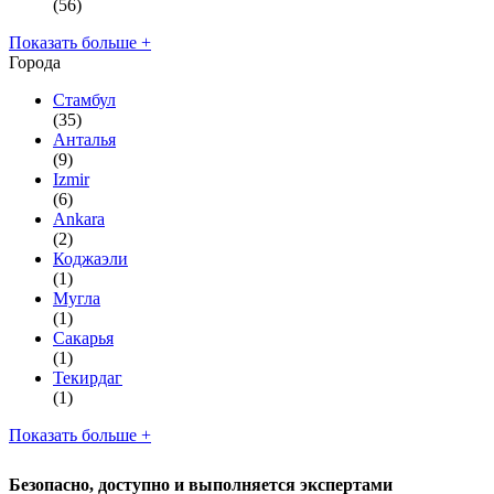
(56)
Показать больше +
Города
Стамбул
(35)
Анталья
(9)
Izmir
(6)
Ankara
(2)
Коджаэли
(1)
Мугла
(1)
Сакарья
(1)
Текирдаг
(1)
Показать больше +
Безопасно, доступно и выполняется экспертами