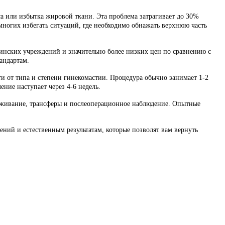
а или избытка жировой ткани. Эта проблема затрагивает до 30%
ногих избегать ситуаций, где необходимо обнажать верхнюю часть
нских учреждений и значительно более низких цен по сравнению с
андартам.
и от типа и степени гинекомастии. Процедура обычно занимает 1-2
ние наступает через 4-6 недель.
роживание, трансферы и послеоперационное наблюдение. Опытные
ий и естественным результатам, которые позволят вам вернуть