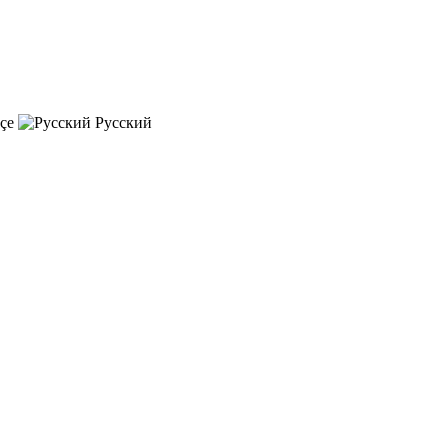
çe
Русский