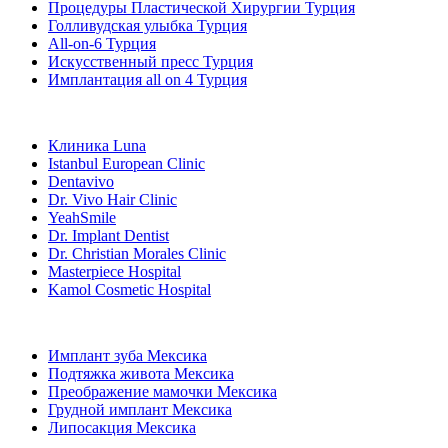
Процедуры Пластической Хирургии Турция
Голливудская улыбка Турция
All-on-6 Турция
Искусственный пресс Турция
Имплантация all on 4 Турция
Популярные клиники
Клиника Luna
Istanbul European Clinic
Dentavivo
Dr. Vivo Hair Clinic
YeahSmile
Dr. Implant Dentist
Dr. Christian Morales Clinic
Masterpiece Hospital
Kamol Cosmetic Hospital
Популярные виды лечения в Мексика
Имплант зуба Мексика
Подтяжка живота Мексика
Преображение мамочки Мексика
Грудной имплант Мексика
Липосакция Мексика