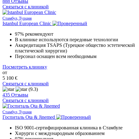
888 Отзывы
Связаться с клиникой
Стамбул, Турция
Istanbul European Clinic
97% рекомендуют
В клинике используются передовые технологии
Аккредитация TSAPS (Турецкое общество эстетической
пластической хирургии)
Персонал оснащен всем необходимым
Посмотреть клинику
от
5 100 €
Связаться с клиникой
(9.3)
435 Отзывы
Связаться с клиникой
Стамбул, Турция
Госпиталь Ota & Jinemed
ISO 9001-сертифицированная клиника в Стамбуле
Хирурги с международным образованием
97% рекомендуют