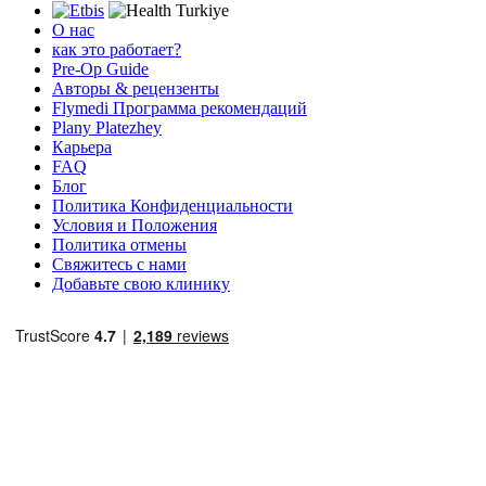
О нас
как это работает?
Pre-Op Guide
Авторы & рецензенты
Flymedi Программа рекомендаций
Plany Platezhey
Карьера
FAQ
Блог
Политика Конфиденциальности
Условия и Положения
Политика отмены
Свяжитесь с нами
Добавьте свою клинику
Популярные направления