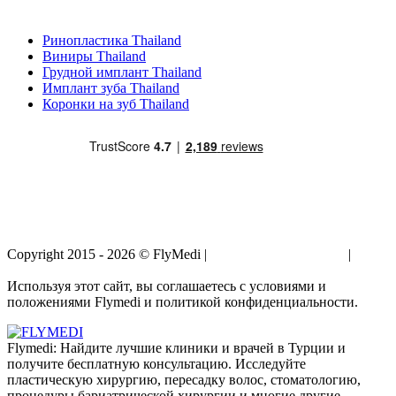
Популярные виды лечения в Thailand
Ринопластика Thailand
Виниры Thailand
Грудной имплант Thailand
Имплант зуба Thailand
Коронки на зуб Thailand
Copyright 2015 - 2026 © FlyMedi |
Условия и Положения
|
Политика Конфиденциальности
Используя этот сайт, вы соглашаетесь с условиями и
положениями Flymedi и политикой конфиденциальности.
Flymedi: Найдите лучшие клиники и врачей в Турции и
получите бесплатную консультацию. Исследуйте
пластическую хирургию, пересадку волос, стоматологию,
процедуры бариатрической хирургии и многие другие