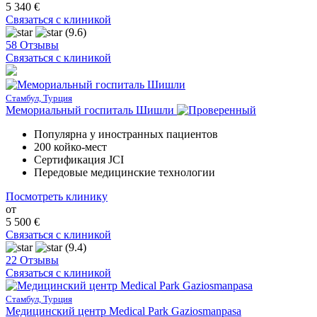
5 340 €
Связаться с клиникой
(9.6)
58 Отзывы
Связаться с клиникой
Стамбул, Турция
Мемориальный госпиталь Шишли
Популярна у иностранных пациентов
200 койко-мест
Сертификация JCI
Передовые медицинские технологии
Посмотреть клинику
от
5 500 €
Связаться с клиникой
(9.4)
22 Отзывы
Связаться с клиникой
Стамбул, Турция
Медицинский центр Medical Park Gaziosmanpasa