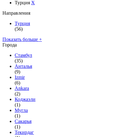
Турция
X
Направления
Турция
(56)
Показать больше +
Города
Стамбул
(35)
Анталья
(9)
Izmir
(6)
Ankara
(2)
Коджаэли
(1)
Мугла
(1)
Сакарья
(1)
Текирдаг