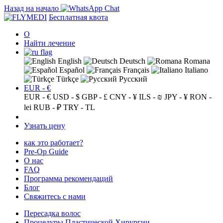
Назад на начало
Бесплатная квота
О
Найти лечение
English
Deutsch
Romana
Español
Français
Italiano
Türkçe
Русский
EUR - €
EUR - €
USD - $
GBP - £
CNY - ¥
ILS - ₪
JPY - ¥
RON -
lei
RUB - ₽
TRY - TL
Узнать цену
как это работает?
Pre-Op Guide
О нас
FAQ
Программа рекомендаций
Блог
Свяжитесь с нами
Пересадка волос
Процедуры Пластической Хирургии