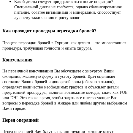
Какой диеты следует придерживаться после операции?
Специальной диеты не требуется, однако сбалансированное
питание, богатое витаминами и минералами, способствует
лучшему заживлению и росту волос.
Как проходит процедура пересадки бровей?
Процесс пересадки бровей в Турции: как делают – это многоэтапная
процедура, требующая точности и опыта хирурга.
Консультация
На первичной консультации Вы обсуждаете с хирургом Ваши
ожидания, желаемую форму и густоту бровей. Врач оценивает
состояние Ваших бровей и донорской зоны (обычно затылок),
определяет количество необходимых графтов и объясняет детали
предстоящей процедуры, включая возможные методы, такие как FUE
или DHI. Это также время, чтобы задать все интересующие Вас
вопросы о пересадке бровей в Анкаре или любом другом выбранном
Вами городе.
Перед операцией
Перед операцией Вам будут даны инструкции, которые могут