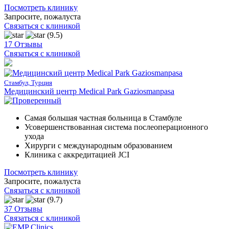
Посмотреть клинику
Запросите, пожалуста
Связаться с клиникой
(9.5)
17 Отзывы
Связаться с клиникой
Стамбул, Турция
Медицинский центр Medical Park Gaziosmanpasa
Самая большая частная больница в Стамбуле
Усовершенствованная система послеоперационного
ухода
Хирурги с международным образованием
Клиника с аккредитацией JCI
Посмотреть клинику
Запросите, пожалуста
Связаться с клиникой
(9.7)
37 Отзывы
Связаться с клиникой