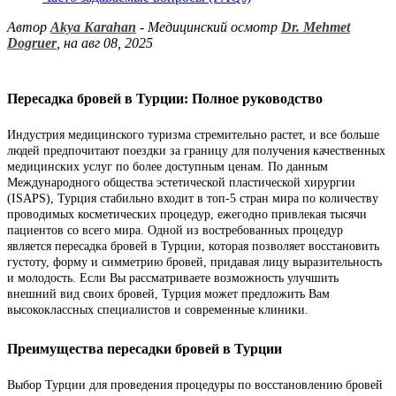
Автор
Akya Karahan
- Медицинский осмотр
Dr. Mehmet
Dogruer
, на авг 08, 2025
Пересадка бровей в Турции: Полное руководство
Индустрия медицинского туризма стремительно растет, и все больше
людей предпочитают поездки за границу для получения качественных
медицинских услуг по более доступным ценам. По данным
Международного общества эстетической пластической хирургии
(ISAPS), Турция стабильно входит в топ-5 стран мира по количеству
проводимых косметических процедур, ежегодно привлекая тысячи
пациентов со всего мира. Одной из востребованных процедур
является пересадка бровей в Турции, которая позволяет восстановить
густоту, форму и симметрию бровей, придавая лицу выразительность
и молодость. Если Вы рассматриваете возможность улучшить
внешний вид своих бровей, Турция может предложить Вам
высококлассных специалистов и современные клиники.
Преимущества пересадки бровей в Турции
Выбор Турции для проведения процедуры по восстановлению бровей