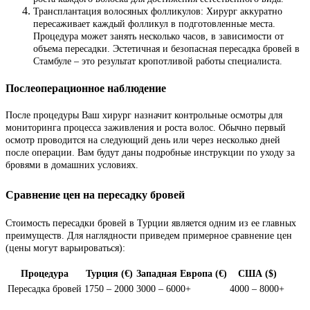
Трансплантация волосяных фолликулов: Хирург аккуратно
пересаживает каждый фолликул в подготовленные места.
Процедура может занять несколько часов, в зависимости от
объема пересадки. Эстетичная и безопасная пересадка бровей в
Стамбуле – это результат кропотливой работы специалиста.
Послеоперационное наблюдение
После процедуры Ваш хирург назначит контрольные осмотры для
мониторинга процесса заживления и роста волос. Обычно первый
осмотр проводится на следующий день или через несколько дней
после операции. Вам будут даны подробные инструкции по уходу за
бровями в домашних условиях.
Сравнение цен на пересадку бровей
Стоимость пересадки бровей в Турции является одним из ее главных
преимуществ. Для наглядности приведем примерное сравнение цен
(цены могут варьироваться):
Процедура
Турция (€)
Западная Европа (€)
США ($)
Пересадка бровей
1750 – 2000
3000 – 6000+
4000 – 8000+