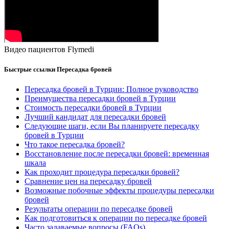
Видео пациентов Flymedi
Быстрые ссылки Пересадка бровей
Пересадка бровей в Турции: Полное руководство
Преимущества пересадки бровей в Турции
Стоимость пересадки бровей в Турции
Лучший кандидат для пересадки бровей
Следующие шаги, если Вы планируете пересадку
бровей в Турции
Что такое пересадка бровей?
Восстановление после пересадки бровей: временная
шкала
Как проходит процедура пересадки бровей?
Сравнение цен на пересадку бровей
Возможные побочные эффекты процедуры пересадки
бровей
Результаты операции по пересадке бровей
Как подготовиться к операции по пересадке бровей
Часто задаваемые вопросы (FAQs)