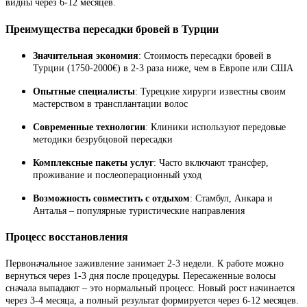
видны через 6-12 месяцев.
Преимущества пересадки бровей в Турции
Значительная экономия
: Стоимость пересадки бровей в
Турции (1750-2000€) в 2-3 раза ниже, чем в Европе или США
Опытные специалисты
: Турецкие хирурги известны своим
мастерством в трансплантации волос
Современные технологии
: Клиники используют передовые
методики безрубцовой пересадки
Комплексные пакеты услуг
: Часто включают трансфер,
проживание и послеоперационный уход
Возможность совместить с отдыхом
: Стамбул, Анкара и
Анталья – популярные туристические направления
Процесс восстановления
Первоначальное заживление занимает 2-3 недели. К работе можно
вернуться через 1-3 дня после процедуры. Пересаженные волосы
сначала выпадают – это нормальный процесс. Новый рост начинается
через 3-4 месяца, а полный результат формируется через 6-12 месяцев.