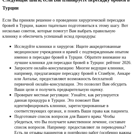
Турции
Если Вы приняли решение о проведении хирургической пересадки
бровей в Турции, важно тщательно подготовиться к этому шагу. Вот
несколько советов, которые помогут Вам выбрать правильную
клинику и обеспечить успешный исход процедуры:
Исследуйте клиники и хирургов: Ищите аккредитованные
медицинские учреждения и врачей с подтвержденным опытом
именно в пересадке бровей в Турции. Обратите внимание на
лучшие клиники для пересадки бровей в Турции: рейтинг 2026.
Запросите онлайн-консультацию: Многие ведущие клиники,
например, предлагающие пересадку бровей в Стамбуле, Анкаре
или Анталье, предоставляют возможность бесплатной
первичной онлайн-консультации. Это позволит Вам обсудить
Ваши цели и получить предварительную оценку.
Проверьте местные регуляции: Узнайте, как регулируется
данная процедура в Турции. Это поможет Вам
идентифицировать клиники, зарегистрированные в
соответствующих органах, и понять Ваши права как пациента.
Подготовьте список вопросов для Вашего врача: Чтобы
убедиться, что Вы получаете качественное лечение, составьте
список вопросов. Например: предоставляют ли переводчика?
Есть ли отзывы пациентов и портфолио работ (особенно важны