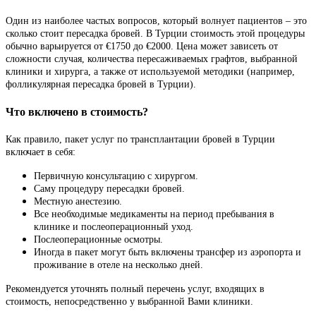
Один из наиболее частых вопросов, который волнует пациентов – это
сколько стоит пересадка бровей. В Турции стоимость этой процедуры
обычно варьируется от €1750 до €2000. Цена может зависеть от
сложности случая, количества пересаживаемых графтов, выбранной
клиники и хирурга, а также от используемой методики (например,
фолликулярная пересадка бровей в Турции).
Что включено в стоимость?
Как правило, пакет услуг по трансплантации бровей в Турции
включает в себя:
Первичную консультацию с хирургом.
Саму процедуру пересадки бровей.
Местную анестезию.
Все необходимые медикаменты на период пребывания в
клинике и послеоперационный уход.
Послеоперационные осмотры.
Иногда в пакет могут быть включены трансфер из аэропорта и
проживание в отеле на несколько дней.
Рекомендуется уточнять полный перечень услуг, входящих в
стоимость, непосредственно у выбранной Вами клиники.