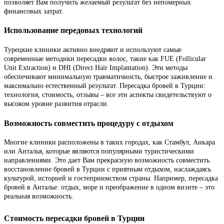
позволяет Вам получить желаемый результат без непомерных
финансовых затрат.
Использование передовых технологий
Турецкие клиники активно внедряют и используют самые
современные методики пересадки волос, такие как FUE (Follicular
Unit Extraction) и DHI (Direct Hair Implantation). Эти методы
обеспечивают минимальную травматичность, быстрое заживление и
максимально естественный результат. Пересадка бровей в Турции:
технология, стоимость, отзывы – все эти аспекты свидетельствуют о
высоком уровне развития отрасли.
Возможность совместить процедуру с отдыхом
Многие клиники расположены в таких городах, как Стамбул, Анкара
или Анталья, которые являются популярными туристическими
направлениями. Это дает Вам прекрасную возможность совместить
восстановление бровей в Турции с приятным отдыхом, наслаждаясь
культурой, историей и гостеприимством страны. Например, пересадка
бровей в Анталье: отдых, море и преображение в одном визите – это
реальная возможность.
Стоимость пересадки бровей в Турции