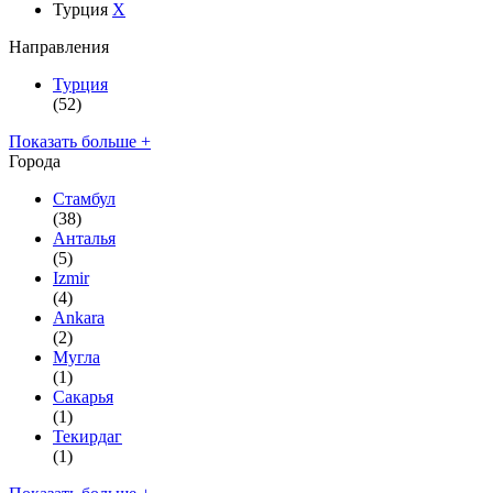
Турция
X
Направления
Турция
(52)
Показать больше +
Города
Стамбул
(38)
Анталья
(5)
Izmir
(4)
Ankara
(2)
Мугла
(1)
Сакарья
(1)
Текирдаг
(1)