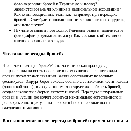
фото пересадки бровей в Турции: до и после)?
Зарегистрирована ли клиника в национальной ассоциации?
Какие инновационные техники, например, при пересадке
бровей в Стамбуле: инновационные техники от топ-хирургов,
они используют?
Изучите отзывы и портфолио: Реальные отзывы пациентов и
фотографии результатов помогут Вам составить объективное
мнение о клинике и хирурге.
Что такое пересадка бровей?
Что такое пересадка бровей? Это косметическая процедура,
направленная на восстановление или улучшение внешнего вида
бровей путем трансплантации Ваших собственных волосяных
фолликулов. Хирург берет волосы, обычно с затылочной части головы
(донорской зоны), и аккуратно имплантирует их в область бровей,
создавая желаемую форму, густоту и изгиб. Пересадка натуральных
бровей в Турции позволяет добиться максимально естественного и
долговременного результата, избавляя Вас от необходимости
ежедневного макияжа.
Восстановление после пересадки бровей: временная шкала