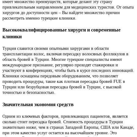
имеет множество преимуществ, которые делают эту страну
привлекательным направлением для медицинских туристов. От опыта
хирургов до доступности цен – Вы найдете множество причин
рассмотреть именно турецкие клиники.
Высококвалифицированные хирурги и современные
клиники
Турция славится своими опытными хирургами в области
трансплантации волос, включая пересадку волосяных фолликулов в
область бровей в Турции. Многие турецкие специалисты имеют
международное признание, регулярно проходят стажировки и
участвуют в конференциях, чтобы быть в курсе последних инноваций.
Клиники оснащены передовым оборудованием, что позволяет
проводить процедуры, такие как плотная пересадка бровей FUE в
Турции или безрубцовая пересадка бровей в Турции, с высокой
точностью и безопасностью.
Значительная экономия средств
Одним из ключевых факторов, привлекающих пациентов, является
сколько стоит пересадка бровей. Стоимость процедуры в Турции
значительно ниже, чем в странах Западной Европы, США или Канаде,
при этом качество услуг остается на высочайшем уровне. Это