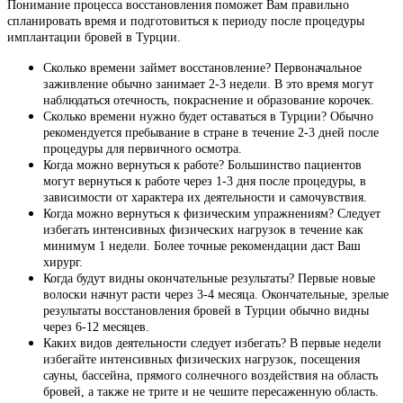
Понимание процесса восстановления поможет Вам правильно
спланировать время и подготовиться к периоду после процедуры
имплантации бровей в Турции.
Сколько времени займет восстановление? Первоначальное
заживление обычно занимает 2-3 недели. В это время могут
наблюдаться отечность, покраснение и образование корочек.
Сколько времени нужно будет оставаться в Турции? Обычно
рекомендуется пребывание в стране в течение 2-3 дней после
процедуры для первичного осмотра.
Когда можно вернуться к работе? Большинство пациентов
могут вернуться к работе через 1-3 дня после процедуры, в
зависимости от характера их деятельности и самочувствия.
Когда можно вернуться к физическим упражнениям? Следует
избегать интенсивных физических нагрузок в течение как
минимум 1 недели. Более точные рекомендации даст Ваш
хирург.
Когда будут видны окончательные результаты? Первые новые
волоски начнут расти через 3-4 месяца. Окончательные, зрелые
результаты восстановления бровей в Турции обычно видны
через 6-12 месяцев.
Каких видов деятельности следует избегать? В первые недели
избегайте интенсивных физических нагрузок, посещения
сауны, бассейна, прямого солнечного воздействия на область
бровей, а также не трите и не чешите пересаженную область.