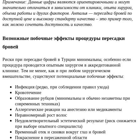
Примечание: Данные цифры являются ориентировочными и могут
значительно отличаться в зависимости от клиники, опыта хирурга,
объема работы и других факторов. Анталья — пересадка бровей по
доступной цене и высокому стандарту качества – это пример того,
как можно сочетать доступность и качество.
Возможные побочные эффекты процедуры пересадки
бровей
Риски при пересадке бровей в Турции минимальны, особенно если
процедура проводится опытным хирургом в аккредитованной
клинике. Тем не менее, как и при любом хирургическом
вмешательстве, существуют потенциальные побочные эффекты:
Инфекция (редко, при соблюдении правил ухода)
Кровотечение
Образование рубцов (минимальны и обычно незаметны при
современных техниках)
Аллергические реакции на анестезию или медикаменты
Неравномерный рост волос
Неудовлетворительный эстетический результат (риск снижается
при выборе опытного специалиста)
Временный отек и синяки вокруг глаз и бровей
Покраснение в пересаженной области