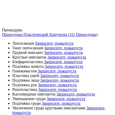
Процедуры
Процедуры Пластической Хирургии (111 Процедуры)
Липосакция
Запросите, пожалуста
Vaser липосакция
Запросите, пожалуста
Грудной имплант
Запросите, пожалуста
Круглые импланты
Запросите, пожалуста
Блефаропластика
Запросите, пожалуста
Подтяжка живота
Запросите, пожалуста
Гинекомастия
Запросите, пожалуста
Пластика ушей
Запросите, пожалуста
Подтяжка лица
Запросите, пожалуста
Подтяжка рук
Запросите, пожалуста
Ринопластика
Запросите, пожалуста
Каплевидные импланты
Запросите, пожалуста
Уменьшение груди
Запросите, пожалуста
Подтяжка груди
Запросите, пожалуста
Увеличение груди круглыми имплантами
Запросите,
пожалуста