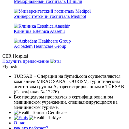
Мемориальный госпиталь Шишли
Университетский госпиталь Medipol
Клиника Estethica Atasehir
Acıbadem Healthcare Group
CER Hospital
Получить предложение
Flymedi
TÜRSAB – Операции на flymedi.com осуществляются
компанией MIRAC SARA TOURISM, туристическим
агентством группы A, зарегистрированным в TÜRSAB
(Сертификат № 12276).
Все процедуры проводятся в сертифицированном
медицинском учреждении, специализирующемся на
медицинском туризме.
О нас
как это работает?