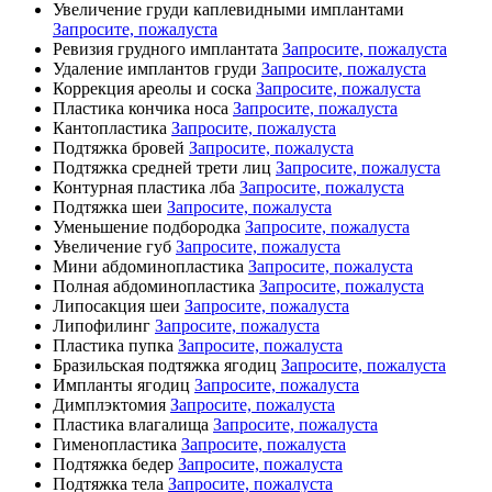
Увеличение груди каплевидными имплантами
Запросите, пожалуста
Ревизия грудного имплантата
Запросите, пожалуста
Удаление имплантов груди
Запросите, пожалуста
Коррекция ареолы и соска
Запросите, пожалуста
Пластика кончика носа
Запросите, пожалуста
Кантопластика
Запросите, пожалуста
Подтяжка бровей
Запросите, пожалуста
Подтяжка средней трети лиц
Запросите, пожалуста
Контурная пластика лба
Запросите, пожалуста
Подтяжка шеи
Запросите, пожалуста
Уменьшение подбородка
Запросите, пожалуста
Увеличение губ
Запросите, пожалуста
Мини абдоминопластика
Запросите, пожалуста
Полная абдоминопластика
Запросите, пожалуста
Липосакция шеи
Запросите, пожалуста
Липофилинг
Запросите, пожалуста
Пластика пупка
Запросите, пожалуста
Бразильская подтяжка ягодиц
Запросите, пожалуста
Импланты ягодиц
Запросите, пожалуста
Димплэктомия
Запросите, пожалуста
Пластика влагалища
Запросите, пожалуста
Гименопластика
Запросите, пожалуста
Подтяжка бедер
Запросите, пожалуста
Подтяжка тела
Запросите, пожалуста