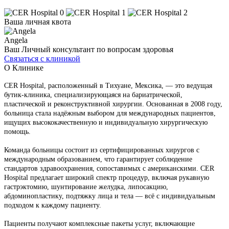
Ваша личная квота
Angela
Ваш Личный консультант по вопросам здоровья
Связаться с клиникой
О Клинике
CER Hospital, расположенный в Тихуане, Мексика, — это ведущая
бутик-клиника, специализирующаяся на бариатрической,
пластической и реконструктивной хирургии. Основанная в 2008 году,
больница стала надёжным выбором для международных пациентов,
ищущих высококачественную и индивидуальную хирургическую
помощь.
Команда больницы состоит из сертифицированных хирургов с
международным образованием, что гарантирует соблюдение
стандартов здравоохранения, сопоставимых с американскими. CER
Hospital предлагает широкий спектр процедур, включая рукавную
гастрэктомию, шунтирование желудка, липосакцию,
абдоминопластику, подтяжку лица и тела — всё с индивидуальным
подходом к каждому пациенту.
Пациенты получают комплексные пакеты услуг, включающие