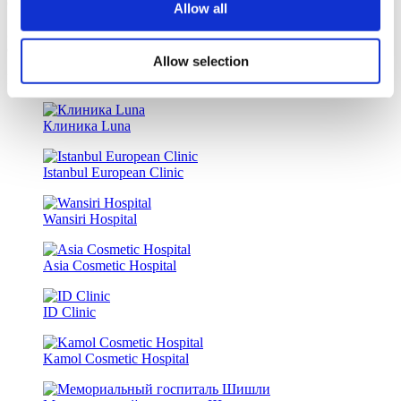
Allow all
Займы на медицинские услуги и опции по медицинским
страховкам
Allow selection
Похожие Клиники
Клиника Luna
Istanbul European Clinic
Wansiri Hospital
Asia Cosmetic Hospital
ID Clinic
Kamol Cosmetic Hospital