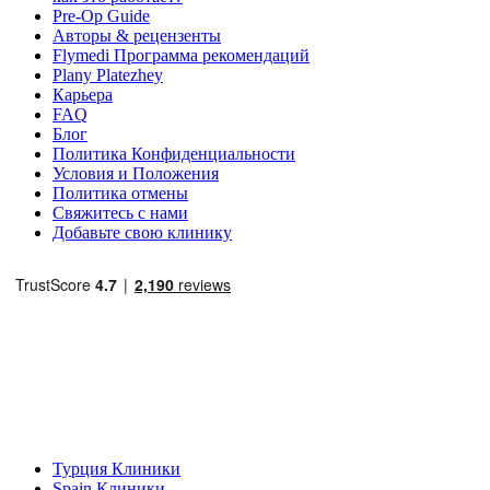
Pre-Op Guide
Авторы & рецензенты
Flymedi Программа рекомендаций
Plany Platezhey
Карьера
FAQ
Блог
Политика Конфиденциальности
Условия и Положения
Политика отмены
Свяжитесь с нами
Добавьте свою клинику
Популярные направления
Турция Клиники
Spain Клиники