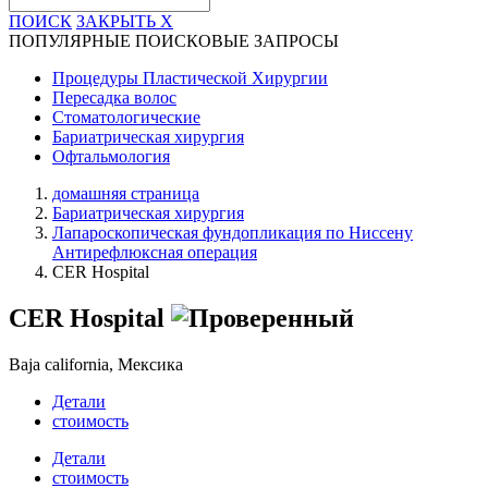
ПОИСК
ЗАКРЫТЬ
X
ПОПУЛЯРНЫЕ ПОИСКОВЫЕ ЗАПРОСЫ
Процедуры Пластической Хирургии
Пересадка волос
Стоматологические
Бариатрическая хирургия
Офтальмология
домашняя страница
Бариатрическая хирургия
Лапароскопическая фундопликация по Ниссену
Антирефлюксная операция
CER Hospital
CER Hospital
Baja california, Мексика
Детали
стоимость
Детали
стоимость