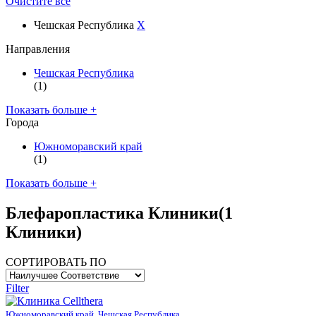
Очистите все
Чешская Республика
X
Направления
Чешская Республика
(1)
Показать больше +
Города
Южноморавский край
(1)
Показать больше +
Блефаропластика Клиники
(1
Клиники)
СОРТИРОВАТЬ ПО
Filter
Южноморавский край, Чешская Республика