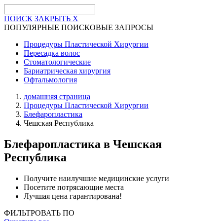
ПОИСК
ЗАКРЫТЬ
X
ПОПУЛЯРНЫЕ ПОИСКОВЫЕ ЗАПРОСЫ
Процедуры Пластической Хирургии
Пересадка волос
Стоматологические
Бариатрическая хирургия
Офтальмология
домашняя страница
Процедуры Пластической Хирургии
Блефаропластика
Чешская Республика
Блефаропластика
в Чешская
Республика
Получите наилучшие медицинские услуги
Посетите потрясающие места
Лучшая цена гарантирована!
ФИЛЬТРОВАТЬ ПО