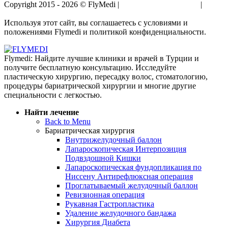
Copyright 2015 - 2026 © FlyMedi |
Условия и Положения
|
Политика Конфиденциальности
Используя этот сайт, вы соглашаетесь с условиями и
положениями Flymedi и политикой конфиденциальности.
Flymedi: Найдите лучшие клиники и врачей в Турции и
получите бесплатную консультацию. Исследуйте
пластическую хирургию, пересадку волос, стоматологию,
процедуры бариатрической хирургии и многие другие
специальности с легкостью.
Найти лечение
Back to Menu
Бариатрическая хирургия
Внутрижелудочный баллон
Лапароскопическая Интерпозиция
Подвздошной Кишки
Лапароскопическая фундопликация по
Ниссену Антирефлюксная операция
Проглатываемый желудочный баллон
Ревизионная операция
Рукавная Гастропластика
Удаление желудочного бандажа
Хирургия Диабета