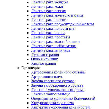
Лечение рака желудка
Лечение рака кожи
Лечение рака легких
Лечение рака мочевого пузыря
Лечение рака печени
Лечение рака поджелудочной железы
Лечение рака полости рта
Лечение рака почки
Лечение рака простаты
Лечение рака толстой кишки
Лечение рака шейки матки
Лечение рака яичников
Лучевая терапия
Онко Скрининг
Химиотерапия
Ортопедия
Артроскопия коленного сустава
Артроскопия плеча
Замена коленного сустава
Замена тазобедренного сустава
Лечение туннельного синдрома
Лечение халюс вальгус
Операция по удлинению Конечностей
Хирургия ротатора плеча
Хирургия укорочения конечностей