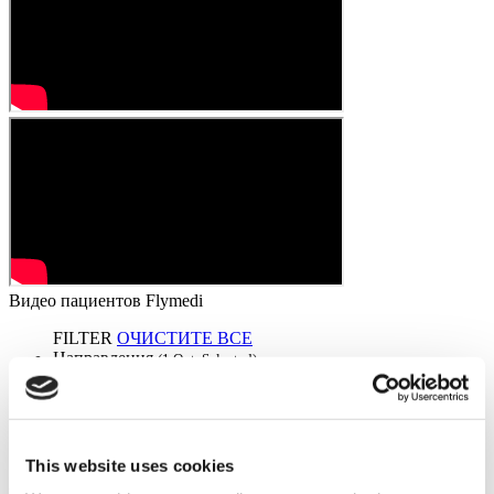
Видео пациентов Flymedi
FILTER
ОЧИСТИТЕ ВСЕ
Направления
(1 Opt. Selected)
Back
Направления
Чешская Республика
(1)
Города
Back
Города
Южноморавский край
(1)
This website uses cookies