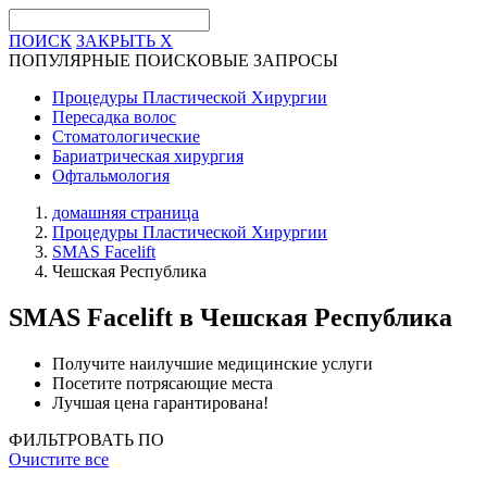
ПОИСК
ЗАКРЫТЬ
X
ПОПУЛЯРНЫЕ ПОИСКОВЫЕ ЗАПРОСЫ
Процедуры Пластической Хирургии
Пересадка волос
Стоматологические
Бариатрическая хирургия
Офтальмология
домашняя страница
Процедуры Пластической Хирургии
SMAS Facelift
Чешская Республика
SMAS Facelift
в Чешская Республика
Получите наилучшие медицинские услуги
Посетите потрясающие места
Лучшая цена гарантирована!
ФИЛЬТРОВАТЬ ПО
Очистите все