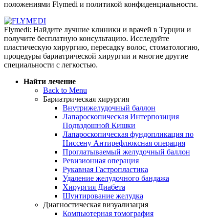
положениями Flymedi и политикой конфиденциальности.
Flymedi: Найдите лучшие клиники и врачей в Турции и
получите бесплатную консультацию. Исследуйте
пластическую хирургию, пересадку волос, стоматологию,
процедуры бариатрической хирургии и многие другие
специальности с легкостью.
Найти лечение
Back to Menu
Бариатрическая хирургия
Внутрижелудочный баллон
Лапароскопическая Интерпозиция
Подвздошной Кишки
Лапароскопическая фундопликация по
Ниссену Антирефлюксная операция
Проглатываемый желудочный баллон
Ревизионная операция
Рукавная Гастропластика
Удаление желудочного бандажа
Хирургия Диабета
Шунтирование желудка
Диагностическая визуализация
Компьютерная томография