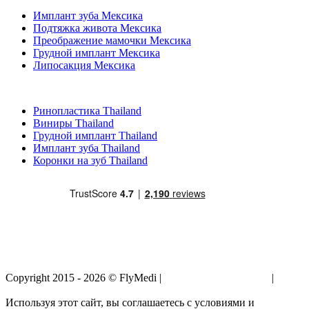
Имплант зуба Мексика
Подтяжка живота Мексика
Преображение мамочки Мексика
Грудной имплант Мексика
Липосакция Мексика
Популярные виды лечения в Thailand
Ринопластика Thailand
Виниры Thailand
Грудной имплант Thailand
Имплант зуба Thailand
Коронки на зуб Thailand
Copyright 2015 - 2026 © FlyMedi |
Условия и Положения
|
Политика Конфиденциальности
Используя этот сайт, вы соглашаетесь с условиями и