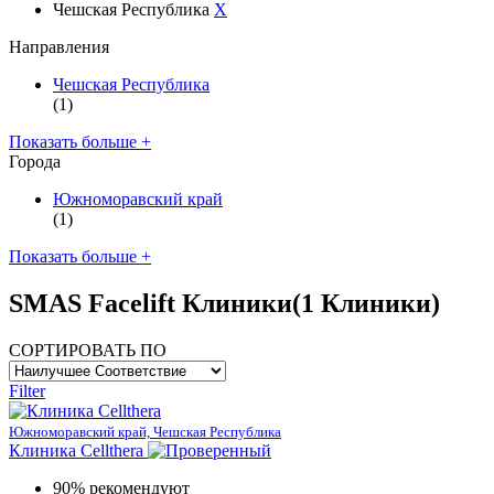
Чешская Республика
X
Направления
Чешская Республика
(1)
Показать больше +
Города
Южноморавский край
(1)
Показать больше +
SMAS Facelift Клиники
(1 Клиники)
СОРТИРОВАТЬ ПО
Filter
Южноморавский край, Чешская Республика
Клиника Cellthera
90% рекомендуют