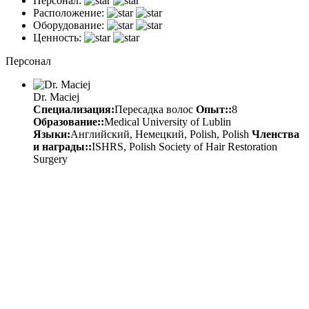
Персонал:
Расположение:
Оборудование:
Ценность:
Персонал
Dr. Maciej
Специализация:
Пересадка волос
Опыт::
8
Образование::
Medical University of Lublin
Языки:
Английский, Немецкий, Polish, Polish
Членства
и награды::
ISHRS, Polish Society of Hair Restoration
Surgery