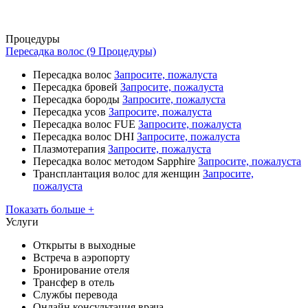
Процедуры
Пересадка волос (9 Процедуры)
Пересадка волос
Запросите, пожалуста
Пересадка бровей
Запросите, пожалуста
Пересадка бороды
Запросите, пожалуста
Пересадка усов
Запросите, пожалуста
Пересадка волос FUE
Запросите, пожалуста
Пересадка волос DHI
Запросите, пожалуста
Плазмотерапия
Запросите, пожалуста
Пересадка волос методом Sapphire
Запросите, пожалуста
Трансплантация волос для женщин
Запросите,
пожалуста
Показать больше +
Услуги
Открыты в выходные
Встреча в аэропорту
Бронирование отеля
Трансфер в отель
Службы перевода
Онлайн консультация врача