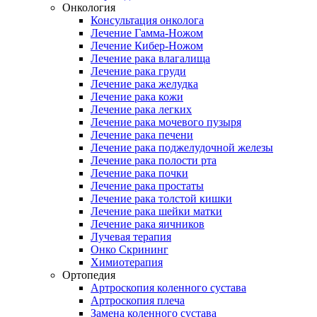
Онкология
Консультация онколога
Лечение Гамма-Ножом
Лечение Кибер-Ножом
Лечение рака влагалища
Лечение рака груди
Лечение рака желудка
Лечение рака кожи
Лечение рака легких
Лечение рака мочевого пузыря
Лечение рака печени
Лечение рака поджелудочной железы
Лечение рака полости рта
Лечение рака почки
Лечение рака простаты
Лечение рака толстой кишки
Лечение рака шейки матки
Лечение рака яичников
Лучевая терапия
Онко Скрининг
Химиотерапия
Ортопедия
Артроскопия коленного сустава
Артроскопия плеча
Замена коленного сустава