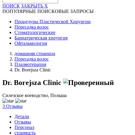
ПОИСК
ЗАКРЫТЬ
X
ПОПУЛЯРНЫЕ ПОИСКОВЫЕ ЗАПРОСЫ
Процедуры Пластической Хирургии
Пересадка волос
Стоматологические
Бариатрическая хирургия
Офтальмология
домашняя страница
Пересадка волос
Плазмотерапия
Dr. Borejsza Clinic
Dr. Borejsza Clinic
Силезское воеводство, Польша
3 Отзывы
Детали
Отзывы
Персонал
стоимость