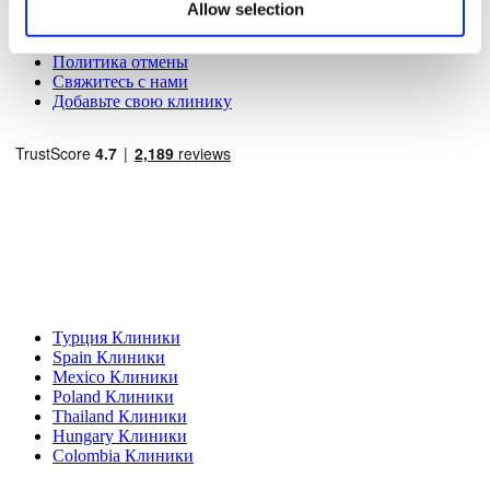
Блог
Allow selection
Политика Конфиденциальности
Условия и Положения
Политика отмены
Свяжитесь с нами
Добавьте свою клинику
Популярные направления
Турция Клиники
Spain Клиники
Mexico Клиники
Poland Клиники
Thailand Клиники
Hungary Клиники
Colombia Клиники