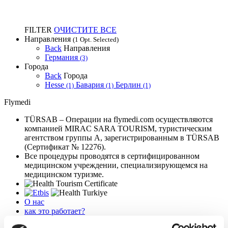
FILTER
ОЧИСТИТЕ ВСЕ
Направления
(1 Opt. Selected)
Back
Направления
Германия
(3)
Города
Back
Города
Hesse
Бавария
Берлин
(1)
(1)
(1)
Flymedi
TÜRSAB – Операции на flymedi.com осуществляются
компанией MIRAC SARA TOURISM, туристическим
агентством группы A, зарегистрированным в TÜRSAB
(Сертификат № 12276).
Все процедуры проводятся в сертифицированном
медицинском учреждении, специализирующемся на
медицинском туризме.
О нас
как это работает?
Pre-Op Guide