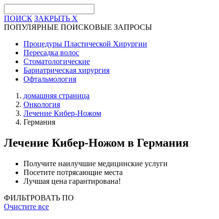
ПОИСК
ЗАКРЫТЬ
X
ПОПУЛЯРНЫЕ ПОИСКОВЫЕ ЗАПРОСЫ
Процедуры Пластической Хирургии
Пересадка волос
Стоматологические
Бариатрическая хирургия
Офтальмология
домашняя страница
Онкология
Лечение Кибер-Ножом
Германия
Лечение Кибер-Ножом
в Германия
Получите наилучшие медицинские услуги
Посетите потрясающие места
Лучшая цена гарантирована!
ФИЛЬТРОВАТЬ ПО
Очистите все