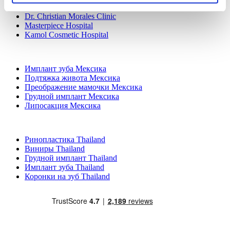
Dr. Implant Dentist
Dr. Christian Morales Clinic
Masterpiece Hospital
Kamol Cosmetic Hospital
Популярные виды лечения в Мексика
Имплант зуба Мексика
Подтяжка живота Мексика
Преображение мамочки Мексика
Грудной имплант Мексика
Липосакция Мексика
Популярные виды лечения в Thailand
Ринопластика Thailand
Виниры Thailand
Грудной имплант Thailand
Имплант зуба Thailand
Коронки на зуб Thailand