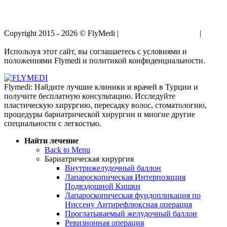
Copyright 2015 - 2026 © FlyMedi |
Условия и Положения
|
Политика Конфиденциальности
Используя этот сайт, вы соглашаетесь с условиями и
положениями Flymedi и политикой конфиденциальности.
Flymedi: Найдите лучшие клиники и врачей в Турции и
получите бесплатную консультацию. Исследуйте
пластическую хирургию, пересадку волос, стоматологию,
процедуры бариатрической хирургии и многие другие
специальности с легкостью.
Найти лечение
Back to Menu
Бариатрическая хирургия
Внутрижелудочный баллон
Лапароскопическая Интерпозиция
Подвздошной Кишки
Лапароскопическая фундопликация по
Ниссену Антирефлюксная операция
Проглатываемый желудочный баллон
Ревизионная операция