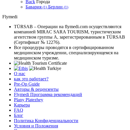
Back
Города
Бавария
Берлин
(1)
(1)
Flymedi
TÜRSAB – Операции на flymedi.com осуществляются
компанией MIRAC SARA TOURISM, туристическим
агентством группы A, зарегистрированным в TÜRSAB
(Сертификат № 12276).
Все процедуры проводятся в сертифицированном
медицинском учреждении, специализирующемся на
медицинском туризме.
О нас
как это работает?
Pre-Op Guide
Авторы & рецензенты
Flymedi Программа рекомендаций
Plany Platezhey
Карьера
FAQ
Блог
Политика Конфиденциальности
Условия и Положения