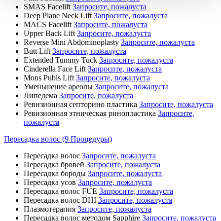
SMAS Facelift
Запросите, пожалуста
Deep Plane Neck Lift
Запросите, пожалуста
MACS Facelift
Запросите, пожалуста
Upper Back Lift
Запросите, пожалуста
Reverse Mini Abdominoplasty
Запросите, пожалуста
Butt Lift
Запросите, пожалуста
Extended Tummy Tuck
Запросите, пожалуста
Cinderella Face Lift
Запросите, пожалуста
Mons Pubis Lift
Запросите, пожалуста
Уменьшение ареолы
Запросите, пожалуста
Липедема
Запросите, пожалуста
Ревизионная септорино пластика
Запросите, пожалуста
Ревизионная этническая ринопластика
Запросите,
пожалуста
Пересадка волос (9 Процедуры)
Пересадка волос
Запросите, пожалуста
Пересадка бровей
Запросите, пожалуста
Пересадка бороды
Запросите, пожалуста
Пересадка усов
Запросите, пожалуста
Пересадка волос FUE
Запросите, пожалуста
Пересадка волос DHI
Запросите, пожалуста
Плазмотерапия
Запросите, пожалуста
Пересадка волос методом Sapphire
Запросите, пожалуста