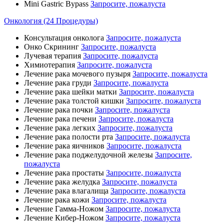
Mini Gastric Bypass
Запросите, пожалуста
Онкология (24 Процедуры)
Консультация онколога
Запросите, пожалуста
Онко Скрининг
Запросите, пожалуста
Лучевая терапия
Запросите, пожалуста
Химиотерапия
Запросите, пожалуста
Лечение рака мочевого пузыря
Запросите, пожалуста
Лечение рака груди
Запросите, пожалуста
Лечение рака шейки матки
Запросите, пожалуста
Лечение рака толстой кишки
Запросите, пожалуста
Лечение рака почки
Запросите, пожалуста
Лечение рака печени
Запросите, пожалуста
Лечение рака легких
Запросите, пожалуста
Лечение рака полости рта
Запросите, пожалуста
Лечение рака яичников
Запросите, пожалуста
Лечение рака поджелудочной железы
Запросите,
пожалуста
Лечение рака простаты
Запросите, пожалуста
Лечение рака желудка
Запросите, пожалуста
Лечение рака влагалища
Запросите, пожалуста
Лечение рака кожи
Запросите, пожалуста
Лечение Гамма-Ножом
Запросите, пожалуста
Лечение Кибер-Ножом
Запросите, пожалуста