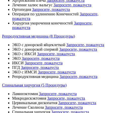
Артроскопия плеча
Запросите, пожалуста
Лечение халюс вальгус
Запросите, пожалуста
Ортопедия
Запросите, пожалуста
Операция по удлинению Конечностей
Запросите,
пожалуста
Хирургия укорочения конечностей
Запросите,
пожалуста
Репродуктивная медицина (8 Процедуры)
ЭКО с донорской яйцеклеткой
Запросите, пожалуста
ЭКО с донорской спермой
Запросите, пожалуста
ЭКО с ИКСИ
Запросите, пожалуста
ЭКО
Запросите, пожалуста
ИКСИ
Запросите, пожалуста
ПГД
Запросите, пожалуста
ЭКО с ИМСИ
Запросите, пожалуста
Репродуктивная медицина
Запросите, пожалуста
Спинальная хирургия (5 Процедуры)
Ламинэктомия
Запросите, пожалуста
Микродискэктомия
Запросите, пожалуста
Цервикальная дископатия
Запросите, пожалуста
Лечение Сколиоза
Запросите, пожалуста
Спинальная хирургия
Запросите, пожалуста