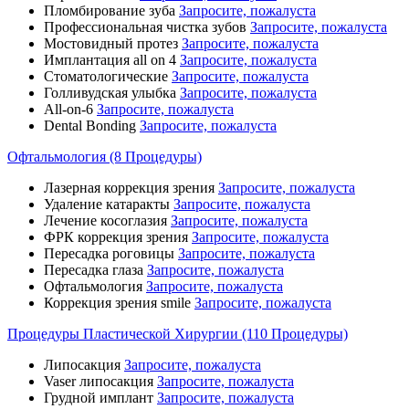
Пломбирование зуба
Запросите, пожалуста
Профессиональная чистка зубов
Запросите, пожалуста
Мостовидный протез
Запросите, пожалуста
Имплантация all on 4
Запросите, пожалуста
Стоматологические
Запросите, пожалуста
Голливудская улыбка
Запросите, пожалуста
All-on-6
Запросите, пожалуста
Dental Bonding
Запросите, пожалуста
Офтальмология (8 Процедуры)
Лазерная коррекция зрения
Запросите, пожалуста
Удаление катаракты
Запросите, пожалуста
Лечение косоглазия
Запросите, пожалуста
ФРК коррекция зрения
Запросите, пожалуста
Пересадка роговицы
Запросите, пожалуста
Пересадка глаза
Запросите, пожалуста
Офтальмология
Запросите, пожалуста
Коррекция зрения smile
Запросите, пожалуста
Процедуры Пластической Хирургии (110 Процедуры)
Липосакция
Запросите, пожалуста
Vaser липосакция
Запросите, пожалуста
Грудной имплант
Запросите, пожалуста