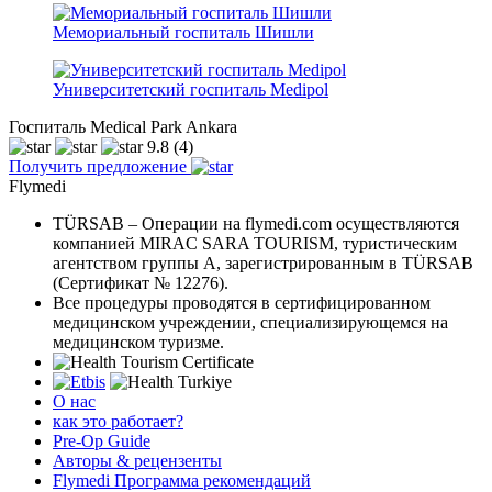
Мемориальный госпиталь Шишли
Университетский госпиталь Medipol
Госпиталь Medical Park Ankara
9.8
(4)
Получить предложение
Flymedi
TÜRSAB – Операции на flymedi.com осуществляются
компанией MIRAC SARA TOURISM, туристическим
агентством группы A, зарегистрированным в TÜRSAB
(Сертификат № 12276).
Все процедуры проводятся в сертифицированном
медицинском учреждении, специализирующемся на
медицинском туризме.
О нас
как это работает?
Pre-Op Guide
Авторы & рецензенты
Flymedi Программа рекомендаций