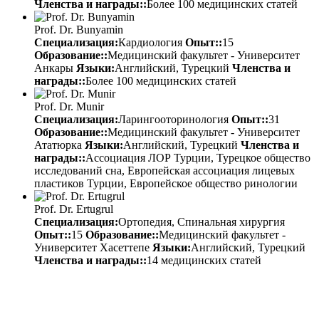
Членства и награды::
Более 100 медицинских статей
Prof. Dr. Bunyamin
Специализация:
Кардиология
Опыт::
15
Образование::
Медицинский факультет - Университет
Анкары
Языки:
Английский, Турецкий
Членства и
награды::
Более 100 медицинских статей
Prof. Dr. Munir
Специализация:
Ларингооторинология
Опыт::
31
Образование::
Медицинский факультет - Университет
Ататюрка
Языки:
Английский, Турецкий
Членства и
награды::
Ассоциация ЛОР Турции, Турецкое общество
исследований сна, Европейская ассоциация лицевых
пластиков Турции, Европейское общество ринологии
Prof. Dr. Ertugrul
Специализация:
Ортопедия, Спинальная хирургия
Опыт::
15
Образование::
Медицинский факультет -
Университет Хасеттепе
Языки:
Английский, Турецкий
Членства и награды::
14 медицинских статей