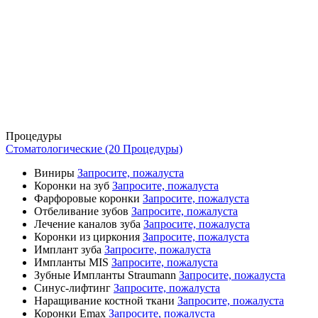
Процедуры
Стоматологические (20 Процедуры)
Виниры
Запросите, пожалуста
Коронки на зуб
Запросите, пожалуста
Фарфоровые коронки
Запросите, пожалуста
Отбеливание зубов
Запросите, пожалуста
Лечение каналов зуба
Запросите, пожалуста
Коронки из циркония
Запросите, пожалуста
Имплант зуба
Запросите, пожалуста
Импланты MIS
Запросите, пожалуста
Зубные Импланты Straumann
Запросите, пожалуста
Синус-лифтинг
Запросите, пожалуста
Наращивание костной ткани
Запросите, пожалуста
Коронки Emax
Запросите, пожалуста