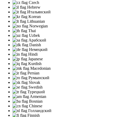
Czech
Hebrew
Итальянский
Korean
Lithuanian
Norwegian
Thai
Uzbek
Арабский
Danish
Немецкий
Hindi
Japanese
Kurdish
Macedonian
Persian
Румынский
Slovak
Swedish
Турецкий
Armenian
Bosnian
Chinese
Голландский
Finnish