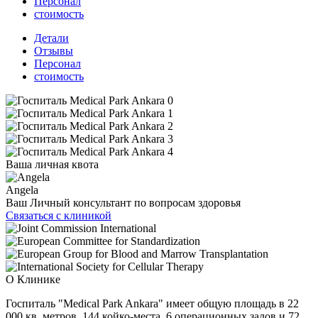
Персонал
стоимость
Детали
Отзывы
Персонал
стоимость
Ваша личная квота
Angela
Ваш Личный консультант по вопросам здоровья
Связаться с клиникой
О Клинике
Госпиталь "Medical Park Ankara" имеет общую площадь в 22
000 кв. метров, 144 койко-места, 6 операционных залов и 72