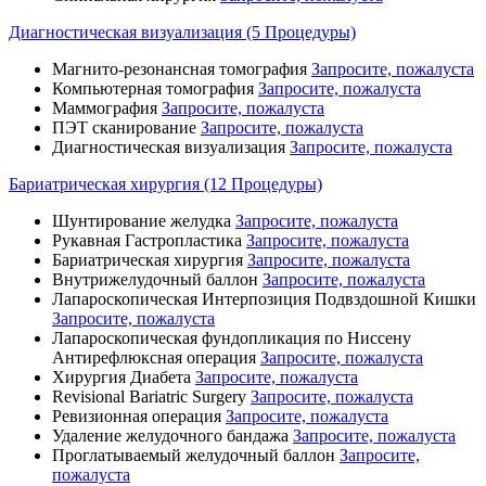
Диагностическая визуализация (5 Процедуры)
Магнито-резонансная томография
Запросите, пожалуста
Компьютерная томография
Запросите, пожалуста
Маммография
Запросите, пожалуста
ПЭТ сканирование
Запросите, пожалуста
Диагностическая визуализация
Запросите, пожалуста
Бариатрическая хирургия (12 Процедуры)
Шунтирование желудка
Запросите, пожалуста
Рукавная Гастропластика
Запросите, пожалуста
Бариатрическая хирургия
Запросите, пожалуста
Внутрижелудочный баллон
Запросите, пожалуста
Лапароскопическая Интерпозиция Подвздошной Кишки
Запросите, пожалуста
Лапароскопическая фундопликация по Ниссену
Антирефлюксная операция
Запросите, пожалуста
Хирургия Диабета
Запросите, пожалуста
Revisional Bariatric Surgery
Запросите, пожалуста
Ревизионная операция
Запросите, пожалуста
Удаление желудочного бандажа
Запросите, пожалуста
Проглатываемый желудочный баллон
Запросите,
пожалуста