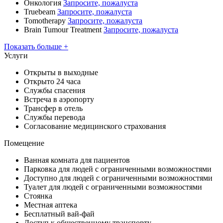
Онкология
Запросите, пожалуста
Truebeam
Запросите, пожалуста
Tomotherapy
Запросите, пожалуста
Brain Tumour Treatment
Запросите, пожалуста
Показать больше +
Услуги
Открыты в выходные
Открыто 24 часа
Службы спасения
Встреча в аэропорту
Трансфер в отель
Службы перевода
Согласование медицинского страхования
Помещение
Ванная комната для пациентов
Парковка для людей с ограниченными возможностями
Доступно для людей с ограниченными возможностями
Туалет для людей с ограниченными возможностями
Стоянка
Местная аптека
Бесплатный вай-фай
Доступ к общественному транспорту