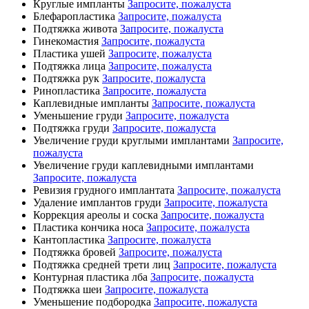
Круглые импланты
Запросите, пожалуста
Блефаропластика
Запросите, пожалуста
Подтяжка живота
Запросите, пожалуста
Гинекомастия
Запросите, пожалуста
Пластика ушей
Запросите, пожалуста
Подтяжка лица
Запросите, пожалуста
Подтяжка рук
Запросите, пожалуста
Ринопластика
Запросите, пожалуста
Каплевидные импланты
Запросите, пожалуста
Уменьшение груди
Запросите, пожалуста
Подтяжка груди
Запросите, пожалуста
Увеличение груди круглыми имплантами
Запросите,
пожалуста
Увеличение груди каплевидными имплантами
Запросите, пожалуста
Ревизия грудного имплантата
Запросите, пожалуста
Удаление имплантов груди
Запросите, пожалуста
Коррекция ареолы и соска
Запросите, пожалуста
Пластика кончика носа
Запросите, пожалуста
Кантопластика
Запросите, пожалуста
Подтяжка бровей
Запросите, пожалуста
Подтяжка средней трети лиц
Запросите, пожалуста
Контурная пластика лба
Запросите, пожалуста
Подтяжка шеи
Запросите, пожалуста
Уменьшение подбородка
Запросите, пожалуста