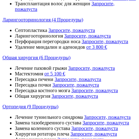
Трансплантация волос для женщин
Запросите,
пожалуста
Ларингооторинология (4 Процедуры)
Септопластика
Запросите, пожалуста
Ларингооторинология
Запросите, пожалуста
Перфорация перегородки носа
Запросите, пожалуста
Удаление миндалин и аденоидов
от 3 800 €
Общая хирургия (6 Процедуры)
Лечение паховой грыжи
Запросите, пожалуста
Мастектомия
от 5 100 €
Пересадка печени
Запросите, пожалуста
Пересадка почки
Запросите, пожалуста
Пересадка костного мозга
Запросите, пожалуста
Общая хирургия
Запросите, пожалуста
Ортопедия (9 Процедуры)
Лечение туннельного синдрома
Запросите, пожалуста
Замена тазобедренного сустава
Запросите, пожалуста
Замена коленного сустава
Запросите, пожалуста
Хирургия ротатора плеча
Запросите, пожалуста