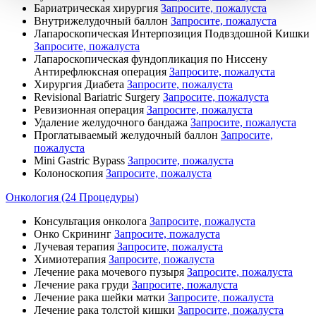
Бариатрическая хирургия
Запросите, пожалуста
Внутрижелудочный баллон
Запросите, пожалуста
Лапароскопическая Интерпозиция Подвздошной Кишки
Запросите, пожалуста
Лапароскопическая фундопликация по Ниссену
Антирефлюксная операция
Запросите, пожалуста
Хирургия Диабета
Запросите, пожалуста
Revisional Bariatric Surgery
Запросите, пожалуста
Ревизионная операция
Запросите, пожалуста
Удаление желудочного бандажа
Запросите, пожалуста
Проглатываемый желудочный баллон
Запросите,
пожалуста
Mini Gastric Bypass
Запросите, пожалуста
Колоноскопия
Запросите, пожалуста
Онкология (24 Процедуры)
Консультация онколога
Запросите, пожалуста
Онко Скрининг
Запросите, пожалуста
Лучевая терапия
Запросите, пожалуста
Химиотерапия
Запросите, пожалуста
Лечение рака мочевого пузыря
Запросите, пожалуста
Лечение рака груди
Запросите, пожалуста
Лечение рака шейки матки
Запросите, пожалуста
Лечение рака толстой кишки
Запросите, пожалуста