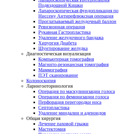
Подвздошной Кишки
Лапароскопическая фундопликация по
Ниссену Антирефлюксная операция
Проглатываемый желудочный баллон
Ревизионная операция
Рукавная Гастропластика
Удаление желудочного бандажа
Хирургия Диабета
Шунтирование желудка
Диагностическая визуализация
Компьютерная томография
Магнито-резонансная томография
Маммография
ПЭТ сканирование
Колоноскопия
Ларингооторинология
Операция по маскулинизации голоса
Операция по феминизации голоса
Перфорация перегородки носа
Септопластика
Удаление миндалин и аденоидов
Общая хирургия
Лечение паховой грыжи
Мастектомия