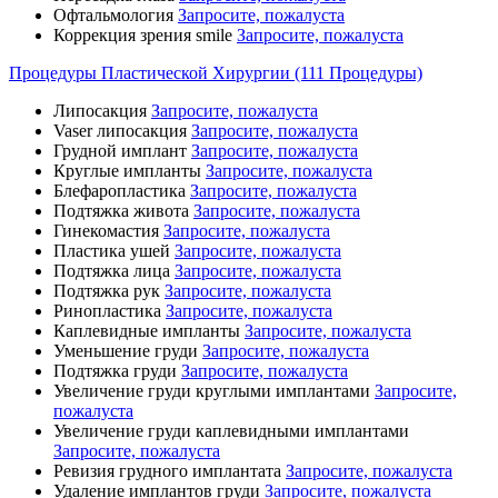
Офтальмология
Запросите, пожалуста
Коррекция зрения smile
Запросите, пожалуста
Процедуры Пластической Хирургии (111 Процедуры)
Липосакция
Запросите, пожалуста
Vaser липосакция
Запросите, пожалуста
Грудной имплант
Запросите, пожалуста
Круглые импланты
Запросите, пожалуста
Блефаропластика
Запросите, пожалуста
Подтяжка живота
Запросите, пожалуста
Гинекомастия
Запросите, пожалуста
Пластика ушей
Запросите, пожалуста
Подтяжка лица
Запросите, пожалуста
Подтяжка рук
Запросите, пожалуста
Ринопластика
Запросите, пожалуста
Каплевидные импланты
Запросите, пожалуста
Уменьшение груди
Запросите, пожалуста
Подтяжка груди
Запросите, пожалуста
Увеличение груди круглыми имплантами
Запросите,
пожалуста
Увеличение груди каплевидными имплантами
Запросите, пожалуста
Ревизия грудного имплантата
Запросите, пожалуста
Удаление имплантов груди
Запросите, пожалуста