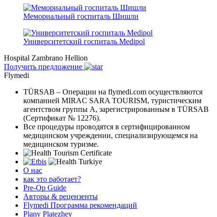
Мемориальный госпиталь Шишли
Университетский госпиталь Medipol
Hospital Zambrano Hellion
Получить предложение
Flymedi
TÜRSAB – Операции на flymedi.com осуществляются
компанией MIRAC SARA TOURISM, туристическим
агентством группы A, зарегистрированным в TÜRSAB
(Сертификат № 12276).
Все процедуры проводятся в сертифицированном
медицинском учреждении, специализирующемся на
медицинском туризме.
О нас
как это работает?
Pre-Op Guide
Авторы & рецензенты
Flymedi Программа рекомендаций
Plany Platezhey