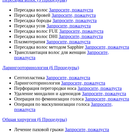
Пересадка волос
Запросите, пожалуста
Пересадка бровей
Запросите, пожалуста
Пересадка бороды
Запросите, пожалуста
Пересадка усов
Запросите, пожалуста
Пересадка волос FUE
Запросите, пожалуста
Пересадка волос DHI
Запросите, пожалуста
Плазмотерапия
Запросите, пожалуста
Пересадка волос методом Sapphire
Запросите, пожалуста
Трансплантация волос для женщин
Запросите,
пожалуста
Ларингооторинология (6 Процедуры)
Септопластика
Запросите, пожалуста
Ларингооторинология
Запросите, пожалуста
Перфорация перегородки носа
Запросите, пожалуста
Удаление миндалин и аденоидов
Запросите, пожалуста
Операция по феминизации голоса
Запросите, пожалуста
Операция по маскулинизации голоса
Запросите,
пожалуста
Общая хирургия (6 Процедуры)
Лечение паховой грыжи
Запросите, пожалуста