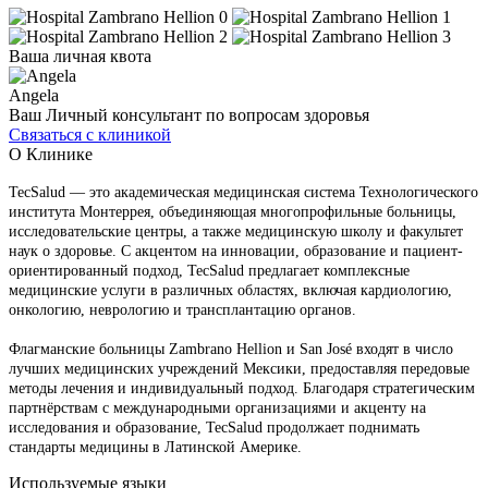
Ваша личная квота
Angela
Ваш Личный консультант по вопросам здоровья
Связаться с клиникой
О Клинике
TecSalud — это академическая медицинская система Технологического
института Монтеррея, объединяющая многопрофильные больницы,
исследовательские центры, а также медицинскую школу и факультет
наук о здоровье. С акцентом на инновации, образование и пациент-
ориентированный подход, TecSalud предлагает комплексные
медицинские услуги в различных областях, включая кардиологию,
онкологию, неврологию и трансплантацию органов.
Флагманские больницы Zambrano Hellion и San José входят в число
лучших медицинских учреждений Мексики, предоставляя передовые
методы лечения и индивидуальный подход. Благодаря стратегическим
партнёрствам с международными организациями и акценту на
исследования и образование, TecSalud продолжает поднимать
стандарты медицины в Латинской Америке.
Используемые языки