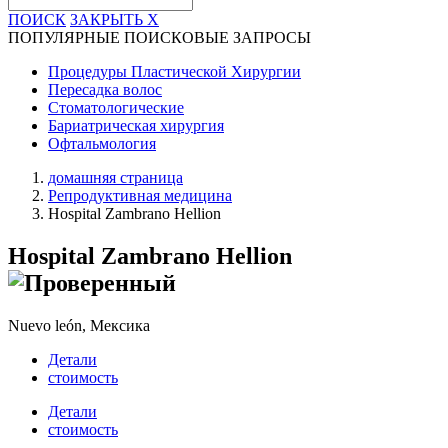
ПОИСК
ЗАКРЫТЬ
X
ПОПУЛЯРНЫЕ ПОИСКОВЫЕ ЗАПРОСЫ
Процедуры Пластической Хирургии
Пересадка волос
Стоматологические
Бариатрическая хирургия
Офтальмология
домашняя страница
Репродуктивная медицина
Hospital Zambrano Hellion
Hospital Zambrano Hellion
Nuevo león, Мексика
Детали
стоимость
Детали
стоимость