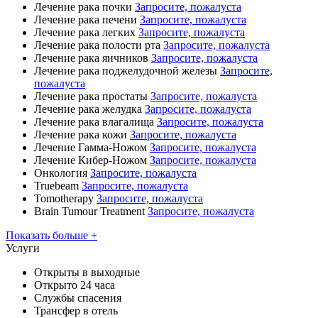
Лечение рака почки
Запросите, пожалуста
Лечение рака печени
Запросите, пожалуста
Лечение рака легких
Запросите, пожалуста
Лечение рака полости рта
Запросите, пожалуста
Лечение рака яичников
Запросите, пожалуста
Лечение рака поджелудочной железы
Запросите,
пожалуста
Лечение рака простаты
Запросите, пожалуста
Лечение рака желудка
Запросите, пожалуста
Лечение рака влагалища
Запросите, пожалуста
Лечение рака кожи
Запросите, пожалуста
Лечение Гамма-Ножом
Запросите, пожалуста
Лечение Кибер-Ножом
Запросите, пожалуста
Онкология
Запросите, пожалуста
Truebeam
Запросите, пожалуста
Tomotherapy
Запросите, пожалуста
Brain Tumour Treatment
Запросите, пожалуста
Показать больше +
Услуги
Открыты в выходные
Открыто 24 часа
Службы спасения
Трансфер в отель