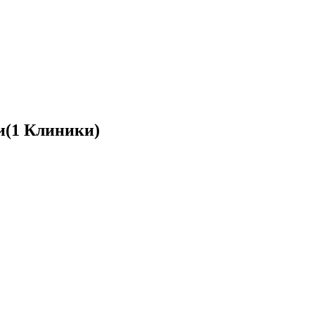
и
(1 Клиники)