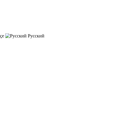
çe
Русский