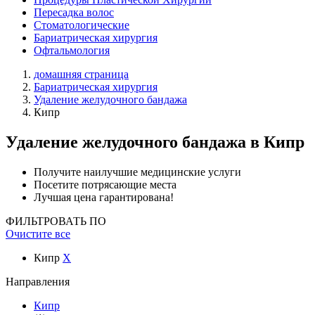
Пересадка волос
Стоматологические
Бариатрическая хирургия
Офтальмология
домашняя страница
Бариатрическая хирургия
Удаление желудочного бандажа
Кипр
Удаление желудочного бандажа
в Кипр
Получите наилучшие медицинские услуги
Посетите потрясающие места
Лучшая цена гарантирована!
ФИЛЬТРОВАТЬ ПО
Очистите все
Кипр
X
Направления
Кипр