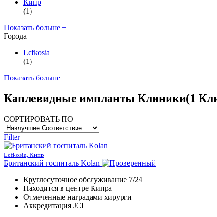
Кипр
(1)
Показать больше +
Города
Lefkosia
(1)
Показать больше +
Каплевидные импланты Клиники
(1 Кл
СОРТИРОВАТЬ ПО
Filter
Lefkosia, Кипр
Британский госпиталь Kolan
Круглосуточное обслуживание 7/24
Находится в центре Кипра
Отмеченные наградами хирурги
Аккредитация JCI