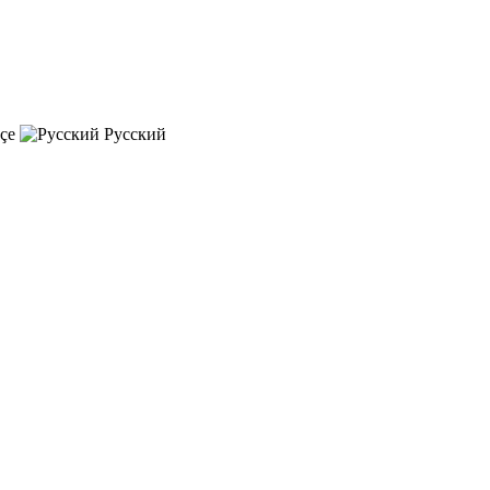
çe
Русский