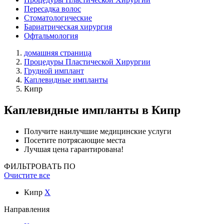
Пересадка волос
Стоматологические
Бариатрическая хирургия
Офтальмология
домашняя страница
Процедуры Пластической Хирургии
Грудной имплант
Каплевидные импланты
Кипр
Каплевидные импланты
в Кипр
Получите наилучшие медицинские услуги
Посетите потрясающие места
Лучшая цена гарантирована!
ФИЛЬТРОВАТЬ ПО
Очистите все
Кипр
X
Направления