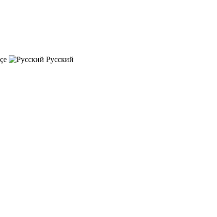
çe
Русский