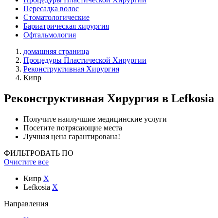
Пересадка волос
Стоматологические
Бариатрическая хирургия
Офтальмология
домашняя страница
Процедуры Пластической Хирургии
Реконструктивная Хирургия
Кипр
Реконструктивная Хирургия
в Lefkosia
Получите наилучшие медицинские услуги
Посетите потрясающие места
Лучшая цена гарантирована!
ФИЛЬТРОВАТЬ ПО
Очистите все
Кипр
X
Lefkosia
X
Направления