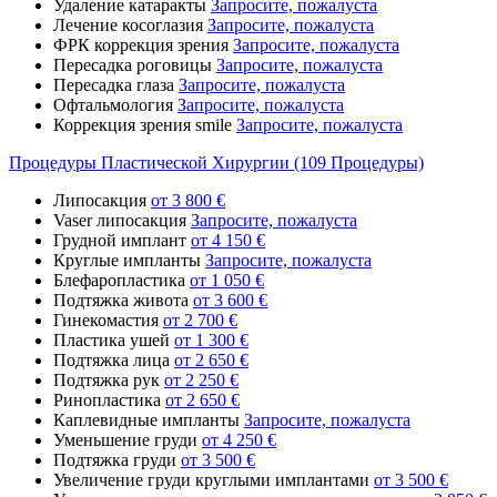
Удаление катаракты
Запросите, пожалуста
Лечение косоглазия
Запросите, пожалуста
ФРК коррекция зрения
Запросите, пожалуста
Пересадка роговицы
Запросите, пожалуста
Пересадка глаза
Запросите, пожалуста
Офтальмология
Запросите, пожалуста
Коррекция зрения smile
Запросите, пожалуста
Процедуры Пластической Хирургии (109 Процедуры)
Липосакция
от 3 800 €
Vaser липосакция
Запросите, пожалуста
Грудной имплант
от 4 150 €
Круглые импланты
Запросите, пожалуста
Блефаропластика
от 1 050 €
Подтяжка живота
от 3 600 €
Гинекомастия
от 2 700 €
Пластика ушей
от 1 300 €
Подтяжка лица
от 2 650 €
Подтяжка рук
от 2 250 €
Ринопластика
от 2 650 €
Каплевидные импланты
Запросите, пожалуста
Уменьшение груди
от 4 250 €
Подтяжка груди
от 3 500 €
Увеличение груди круглыми имплантами
от 3 500 €