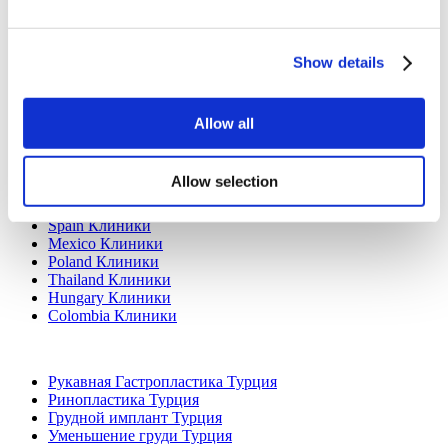
Show details
Allow all
Популярные направления
Allow selection
Турция Клиники
Spain Клиники
Mexico Клиники
Poland Клиники
Thailand Клиники
Hungary Клиники
Colombia Клиники
Популярные виды лечения в Турция
Рукавная Гастропластика Турция
Ринопластика Турция
Грудной имплант Турция
Уменьшение груди Турция