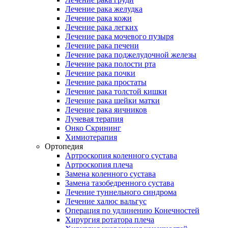
Лечение рака желудка
Лечение рака кожи
Лечение рака легких
Лечение рака мочевого пузыря
Лечение рака печени
Лечение рака поджелудочной железы
Лечение рака полости рта
Лечение рака почки
Лечение рака простаты
Лечение рака толстой кишки
Лечение рака шейки матки
Лечение рака яичников
Лучевая терапия
Онко Скрининг
Химиотерапия
Ортопедия
Артроскопия коленного сустава
Артроскопия плеча
Замена коленного сустава
Замена тазобедренного сустава
Лечение туннельного синдрома
Лечение халюс вальгус
Операция по удлинению Конечностей
Хирургия ротатора плеча