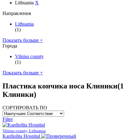
Lithuania
X
Направления
Lithuania
(1)
Показать больше +
Города
Vilnius county
(1)
Показать больше +
Пластика кончика носа Клиники
(1
Клиники)
СОРТИРОВАТЬ ПО
Filter
Vilnius county, Lithuania
Kardiolita Hospital