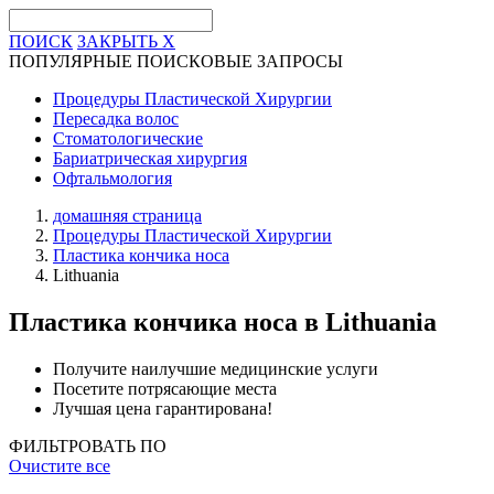
ПОИСК
ЗАКРЫТЬ
X
ПОПУЛЯРНЫЕ ПОИСКОВЫЕ ЗАПРОСЫ
Процедуры Пластической Хирургии
Пересадка волос
Стоматологические
Бариатрическая хирургия
Офтальмология
домашняя страница
Процедуры Пластической Хирургии
Пластика кончика носа
Lithuania
Пластика кончика носа
в Lithuania
Получите наилучшие медицинские услуги
Посетите потрясающие места
Лучшая цена гарантирована!
ФИЛЬТРОВАТЬ ПО
Очистите все