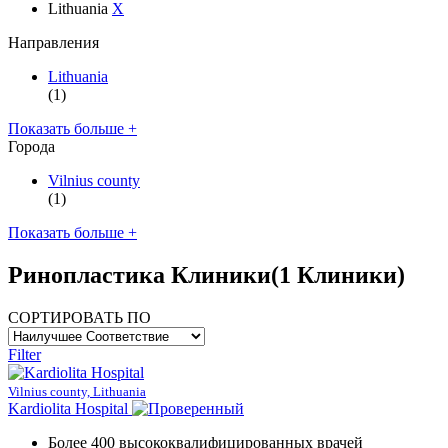
Lithuania
X
Направления
Lithuania
(1)
Показать больше +
Города
Vilnius county
(1)
Показать больше +
Ринопластика Клиники
(1 Клиники)
СОРТИРОВАТЬ ПО
Filter
Vilnius county, Lithuania
Kardiolita Hospital
Более 400 высококвалифицированных врачей