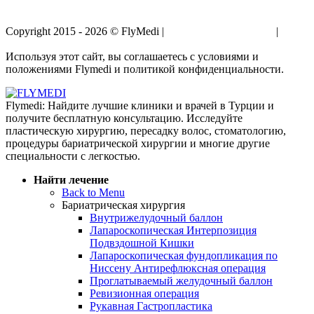
Copyright 2015 - 2026 © FlyMedi |
Условия и Положения
|
Политика Конфиденциальности
Используя этот сайт, вы соглашаетесь с условиями и
положениями Flymedi и политикой конфиденциальности.
Flymedi: Найдите лучшие клиники и врачей в Турции и
получите бесплатную консультацию. Исследуйте
пластическую хирургию, пересадку волос, стоматологию,
процедуры бариатрической хирургии и многие другие
специальности с легкостью.
Найти лечение
Back to Menu
Бариатрическая хирургия
Внутрижелудочный баллон
Лапароскопическая Интерпозиция
Подвздошной Кишки
Лапароскопическая фундопликация по
Ниссену Антирефлюксная операция
Проглатываемый желудочный баллон
Ревизионная операция
Рукавная Гастропластика