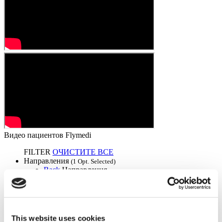
Видео пациентов Flymedi
FILTER
ОЧИСТИТЕ ВСЕ
Направления
(1 Opt. Selected)
Back
Направления
Lithuania
(1)
Города
Back
Города
Vilnius county
(1)
This website uses cookies