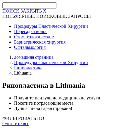
ПОИСК
ЗАКРЫТЬ
X
ПОПУЛЯРНЫЕ ПОИСКОВЫЕ ЗАПРОСЫ
Процедуры Пластической Хирургии
Пересадка волос
Стоматологические
Бариатрическая хирургия
Офтальмология
домашняя страница
Процедуры Пластической Хирургии
Ринопластика
Lithuania
Ринопластика
в Lithuania
Получите наилучшие медицинские услуги
Посетите потрясающие места
Лучшая цена гарантирована!
ФИЛЬТРОВАТЬ ПО
Очистите все