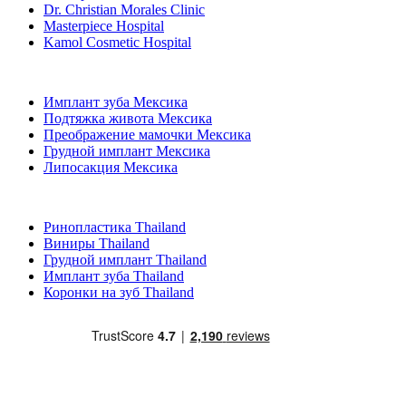
Dr. Christian Morales Clinic
Masterpiece Hospital
Kamol Cosmetic Hospital
Популярные виды лечения в Мексика
Имплант зуба Мексика
Подтяжка живота Мексика
Преображение мамочки Мексика
Грудной имплант Мексика
Липосакция Мексика
Популярные виды лечения в Thailand
Ринопластика Thailand
Виниры Thailand
Грудной имплант Thailand
Имплант зуба Thailand
Коронки на зуб Thailand