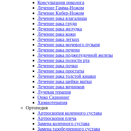
Консультация онколога
Лечение Гамма-Ножом
Лечение Кибер-Ножом
Лечение рака влагалища
Лечение рака груди
Лечение рака желудка
Лечение рака кожи
Лечение рака легких
Лечение рака мочевого пузыря
Лечение рака печени
Лечение рака поджелудочной железы
Лечение рака полости рта
Лечение рака почки
Лечение рака простаты
Лечение рака толстой кишки
Лечение рака шейки матки
Лечение рака яичников
Лучевая терапия
Онко Скрининг
Химиотерапия
Ортопедия
Артроскопия коленного сустава
Артроскопия плеча
Замена коленного сустава
Замена тазобедренного сустава