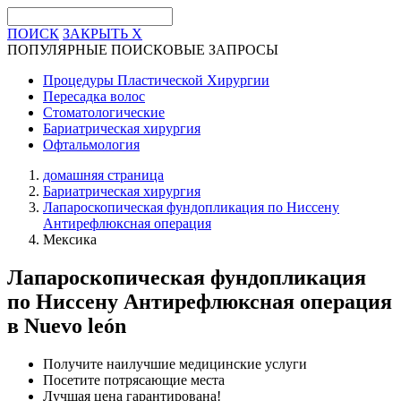
ПОИСК
ЗАКРЫТЬ
X
ПОПУЛЯРНЫЕ ПОИСКОВЫЕ ЗАПРОСЫ
Процедуры Пластической Хирургии
Пересадка волос
Стоматологические
Бариатрическая хирургия
Офтальмология
домашняя страница
Бариатрическая хирургия
Лапароскопическая фундопликация по Ниссену
Антирефлюксная операция
Мексика
Лапароскопическая фундопликация
по Ниссену Антирефлюксная операция
в Nuevo león
Получите наилучшие медицинские услуги
Посетите потрясающие места
Лучшая цена гарантирована!