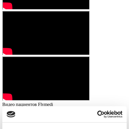
Видео пациентов Flymedi
FILTER
ОЧИСТИТЕ ВСЕ
Направления
(1 Opt. Selected)
Back
Направления