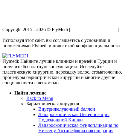
Copyright 2015 - 2026 © FlyMedi |
Условия и Положения
|
Политика Конфиденциальности
Используя этот сайт, вы соглашаетесь с условиями и
положениями Flymedi и политикой конфиденциальности.
Flymedi: Найдите лучшие клиники и врачей в Турции и
получите бесплатную консультацию. Исследуйте
пластическую хирургию, пересадку волос, стоматологию,
процедуры бариатрической хирургии и многие другие
специальности с легкостью.
Найти лечение
Back to Menu
Бариатрическая хирургия
Внутрижелудочный баллон
Лапароскопическая Интерпозиция
Подвздошной Кишки
Лапароскопическая фундопликация по
Ниссену Антирефлюксная операция