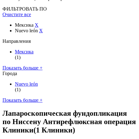
ФИЛЬТРОВАТЬ ПО
Очистите все
Мексика
X
Nuevo león
X
Направления
Мексика
(1)
Показать больше +
Города
Nuevo león
(1)
Показать больше +
Лапароскопическая фундопликация
по Ниссену Антирефлюксная операция
Клиники
(1 Клиники)