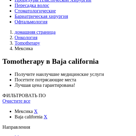
Пересадка волос
Стоматологические
Бариатрическая хирургия
Офтальмология
домашняя страница
Онкология
Tomotherapy
Мексика
Tomotherapy
в Baja california
Получите наилучшие медицинские услуги
Посетите потрясающие места
Лучшая цена гарантирована!
ФИЛЬТРОВАТЬ ПО
Очистите все
Мексика
X
Baja california
X
Направления