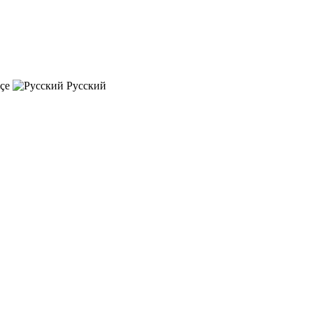
çe
Русский