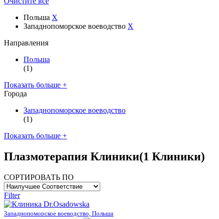
Очистите все
Польша
X
Западнопоморское воеводство
X
Направления
Польша
(1)
Показать больше +
Города
Западнопоморское воеводство
(1)
Показать больше +
Плазмотерапия Клиники
(1 Клиники)
СОРТИРОВАТЬ ПО
Filter
Западнопоморское воеводство, Польша