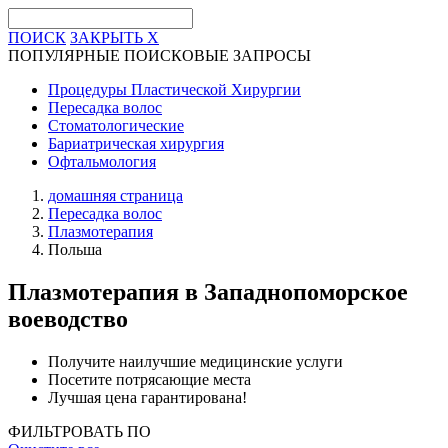
ПОИСК
ЗАКРЫТЬ
X
ПОПУЛЯРНЫЕ ПОИСКОВЫЕ ЗАПРОСЫ
Процедуры Пластической Хирургии
Пересадка волос
Стоматологические
Бариатрическая хирургия
Офтальмология
домашняя страница
Пересадка волос
Плазмотерапия
Польша
Плазмотерапия
в Западнопоморское
воеводство
Получите наилучшие медицинские услуги
Посетите потрясающие места
Лучшая цена гарантирована!
ФИЛЬТРОВАТЬ ПО