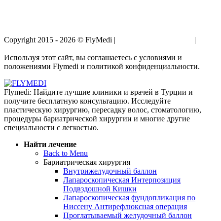
Copyright 2015 - 2026 © FlyMedi |
Условия и Положения
|
Политика Конфиденциальности
Используя этот сайт, вы соглашаетесь с условиями и
положениями Flymedi и политикой конфиденциальности.
Flymedi: Найдите лучшие клиники и врачей в Турции и
получите бесплатную консультацию. Исследуйте
пластическую хирургию, пересадку волос, стоматологию,
процедуры бариатрической хирургии и многие другие
специальности с легкостью.
Найти лечение
Back to Menu
Бариатрическая хирургия
Внутрижелудочный баллон
Лапароскопическая Интерпозиция
Подвздошной Кишки
Лапароскопическая фундопликация по
Ниссену Антирефлюксная операция
Проглатываемый желудочный баллон