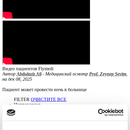
Видео пациентов Flymedi
Автор
Abdulaziz Ali
- Медицинский осмотр
Prof. Zeynep Sevim
,
на дек 08, 2025
Пациент может провести ночь в больнице
FILTER
ОЧИСТИТЕ ВСЕ
Направления
Back
Направления
Германия
(1)
Города
(1 Opt. Selected)
Back
Города