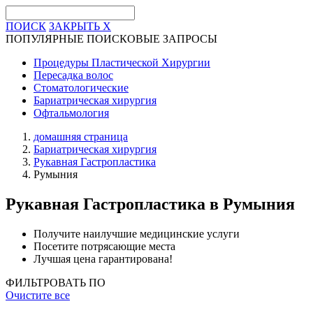
ПОИСК
ЗАКРЫТЬ
X
ПОПУЛЯРНЫЕ ПОИСКОВЫЕ ЗАПРОСЫ
Процедуры Пластической Хирургии
Пересадка волос
Стоматологические
Бариатрическая хирургия
Офтальмология
домашняя страница
Бариатрическая хирургия
Рукавная Гастропластика
Румыния
Рукавная Гастропластика
в Румыния
Получите наилучшие медицинские услуги
Посетите потрясающие места
Лучшая цена гарантирована!
ФИЛЬТРОВАТЬ ПО
Очистите все