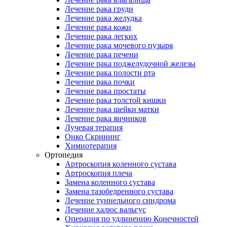
Лечение рака груди
Лечение рака желудка
Лечение рака кожи
Лечение рака легких
Лечение рака мочевого пузыря
Лечение рака печени
Лечение рака поджелудочной железы
Лечение рака полости рта
Лечение рака почки
Лечение рака простаты
Лечение рака толстой кишки
Лечение рака шейки матки
Лечение рака яичников
Лучевая терапия
Онко Скрининг
Химиотерапия
Ортопедия
Артроскопия коленного сустава
Артроскопия плеча
Замена коленного сустава
Замена тазобедренного сустава
Лечение туннельного синдрома
Лечение халюс вальгус
Операция по удлинению Конечностей