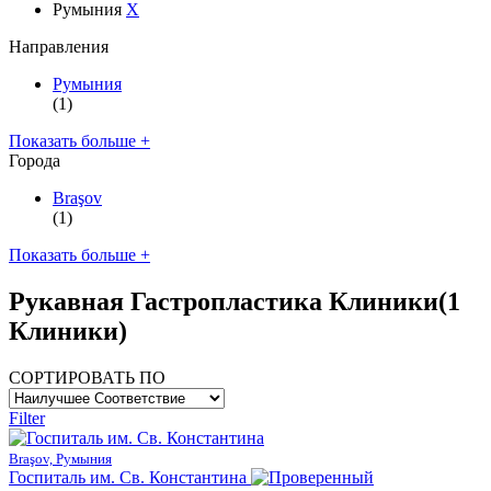
Румыния
X
Направления
Румыния
(1)
Показать больше +
Города
Braşov
(1)
Показать больше +
Рукавная Гастропластика Клиники
(1
Клиники)
СОРТИРОВАТЬ ПО
Filter
Braşov, Румыния
Госпиталь им. Св. Константина