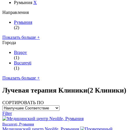
Румыния
X
Направления
Румыния
(2)
Показать больше +
Города
Braşov
(1)
Bucureşti
(1)
Показать больше +
Лучевая терапия Клиники
(2 Клиники)
СОРТИРОВАТЬ ПО
Filter
Bucureşti, Румыния
Медицинский центр Neolife, Румыния