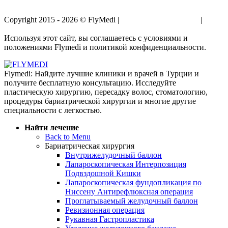
Copyright 2015 - 2026 © FlyMedi |
Условия и Положения
|
Политика Конфиденциальности
Используя этот сайт, вы соглашаетесь с условиями и
положениями Flymedi и политикой конфиденциальности.
Flymedi: Найдите лучшие клиники и врачей в Турции и
получите бесплатную консультацию. Исследуйте
пластическую хирургию, пересадку волос, стоматологию,
процедуры бариатрической хирургии и многие другие
специальности с легкостью.
Найти лечение
Back to Menu
Бариатрическая хирургия
Внутрижелудочный баллон
Лапароскопическая Интерпозиция
Подвздошной Кишки
Лапароскопическая фундопликация по
Ниссену Антирефлюксная операция
Проглатываемый желудочный баллон
Ревизионная операция
Рукавная Гастропластика