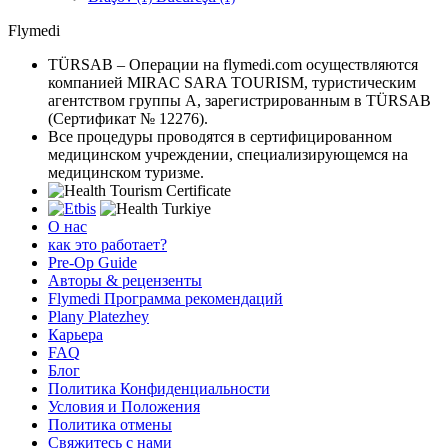
Flymedi
TÜRSAB – Операции на flymedi.com осуществляются
компанией MIRAC SARA TOURISM, туристическим
агентством группы A, зарегистрированным в TÜRSAB
(Сертификат № 12276).
Все процедуры проводятся в сертифицированном
медицинском учреждении, специализирующемся на
медицинском туризме.
О нас
как это работает?
Pre-Op Guide
Авторы & рецензенты
Flymedi Программа рекомендаций
Plany Platezhey
Карьера
FAQ
Блог
Политика Конфиденциальности
Условия и Положения
Политика отмены
Свяжитесь с нами