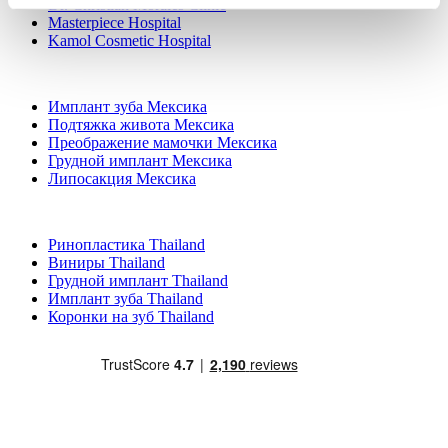
Dr. Christian Morales Clinic
Masterpiece Hospital
Kamol Cosmetic Hospital
Популярные виды лечения в Мексика
Имплант зуба Мексика
Подтяжка живота Мексика
Преображение мамочки Мексика
Грудной имплант Мексика
Липосакция Мексика
Популярные виды лечения в Thailand
Ринопластика Thailand
Виниры Thailand
Грудной имплант Thailand
Имплант зуба Thailand
Коронки на зуб Thailand