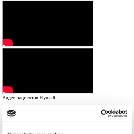
Видео пациентов Flymedi
FILTER
ОЧИСТИТЕ ВСЕ
Направления
(1 Opt. Selected)
Back
Направления
Румыния
(1)
Города