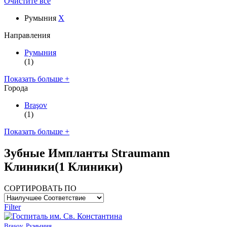
Очистите все
Румыния
X
Направления
Румыния
(1)
Показать больше +
Города
Braşov
(1)
Показать больше +
Зубные Импланты Straumann
Клиники
(1 Клиники)
СОРТИРОВАТЬ ПО
Filter
Braşov, Румыния