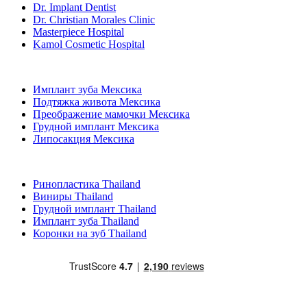
Dr. Implant Dentist
Dr. Christian Morales Clinic
Masterpiece Hospital
Kamol Cosmetic Hospital
Популярные виды лечения в Мексика
Имплант зуба Мексика
Подтяжка живота Мексика
Преображение мамочки Мексика
Грудной имплант Мексика
Липосакция Мексика
Популярные виды лечения в Thailand
Ринопластика Thailand
Виниры Thailand
Грудной имплант Thailand
Имплант зуба Thailand
Коронки на зуб Thailand