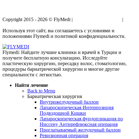
Copyright 2015 - 2026 © FlyMedi |
Условия и Положения
|
Политика Конфиденциальности
Используя этот сайт, вы соглашаетесь с условиями и
положениями Flymedi и политикой конфиденциальности.
Flymedi: Найдите лучшие клиники и врачей в Турции и
получите бесплатную консультацию. Исследуйте
пластическую хирургию, пересадку волос, стоматологию,
процедуры бариатрической хирургии и многие другие
специальности с легкостью.
Найти лечение
Back to Menu
Бариатрическая хирургия
Внутрижелудочный баллон
Лапароскопическая Интерпозиция
Подвздошной Кишки
Лапароскопическая фундопликация по
Ниссену Антирефлюксная операция
Проглатываемый желудочный баллон
Ревизионная операция