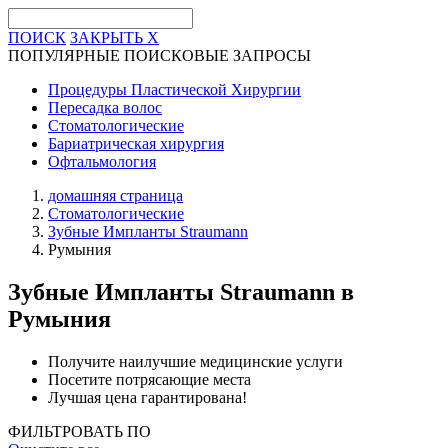
ПОИСК
ЗАКРЫТЬ
X
ПОПУЛЯРНЫЕ ПОИСКОВЫЕ ЗАПРОСЫ
Процедуры Пластической Хирургии
Пересадка волос
Стоматологические
Бариатрическая хирургия
Офтальмология
домашняя страница
Стоматологические
Зубные Импланты Straumann
Румыния
Зубные Импланты Straumann
в
Румыния
Получите наилучшие медицинские услуги
Посетите потрясающие места
Лучшая цена гарантирована!
ФИЛЬТРОВАТЬ ПО