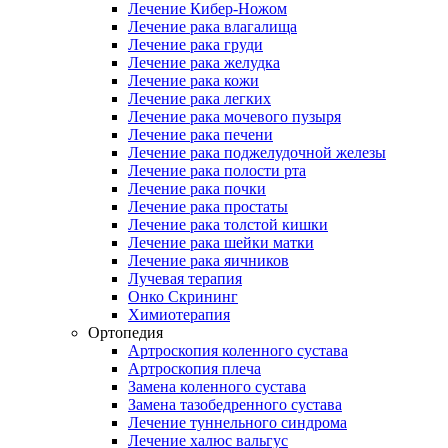
Лечение Кибер-Ножом
Лечение рака влагалища
Лечение рака груди
Лечение рака желудка
Лечение рака кожи
Лечение рака легких
Лечение рака мочевого пузыря
Лечение рака печени
Лечение рака поджелудочной железы
Лечение рака полости рта
Лечение рака почки
Лечение рака простаты
Лечение рака толстой кишки
Лечение рака шейки матки
Лечение рака яичников
Лучевая терапия
Онко Скрининг
Химиотерапия
Ортопедия
Артроскопия коленного сустава
Артроскопия плеча
Замена коленного сустава
Замена тазобедренного сустава
Лечение туннельного синдрома
Лечение халюс вальгус