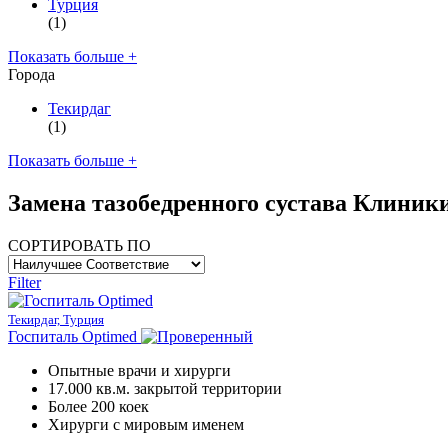
Турция
(1)
Показать больше +
Города
Текирдаг
(1)
Показать больше +
Замена тазобедренного сустава Клиник
СОРТИРОВАТЬ ПО
Filter
Текирдаг, Турция
Госпиталь Optimed
Опытные врачи и хирурги
17.000 кв.м. закрытой территории
Более 200 коек
Хирурги с мировым именем