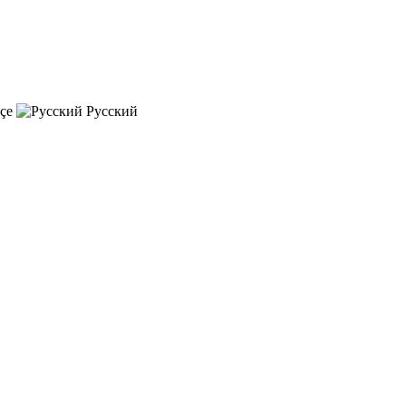
çe
Русский