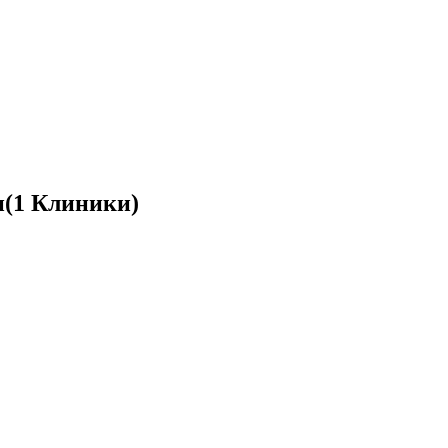
и
(1 Клиники)