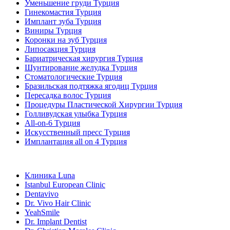
Уменьшение груди Турция
Гинекомастия Турция
Имплант зуба Турция
Виниры Турция
Коронки на зуб Турция
Липосакция Турция
Бариатрическая хирургия Турция
Шунтирование желудка Турция
Стоматологические Турция
Бразильская подтяжка ягодиц Турция
Пересадка волос Турция
Процедуры Пластической Хирургии Турция
Голливудская улыбка Турция
All-on-6 Турция
Искусственный пресс Турция
Имплантация all on 4 Турция
Популярные клиники
Клиника Luna
Istanbul European Clinic
Dentavivo
Dr. Vivo Hair Clinic
YeahSmile
Dr. Implant Dentist