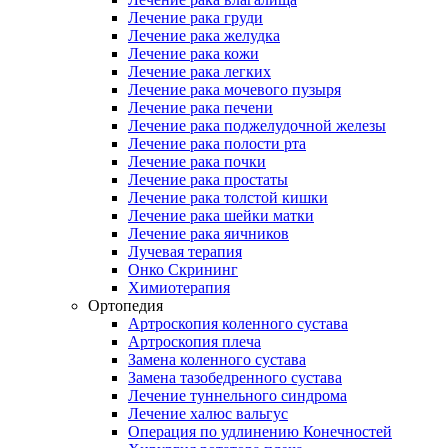
Лечение рака груди
Лечение рака желудка
Лечение рака кожи
Лечение рака легких
Лечение рака мочевого пузыря
Лечение рака печени
Лечение рака поджелудочной железы
Лечение рака полости рта
Лечение рака почки
Лечение рака простаты
Лечение рака толстой кишки
Лечение рака шейки матки
Лечение рака яичников
Лучевая терапия
Онко Скрининг
Химиотерапия
Ортопедия
Артроскопия коленного сустава
Артроскопия плеча
Замена коленного сустава
Замена тазобедренного сустава
Лечение туннельного синдрома
Лечение халюс вальгус
Операция по удлинению Конечностей