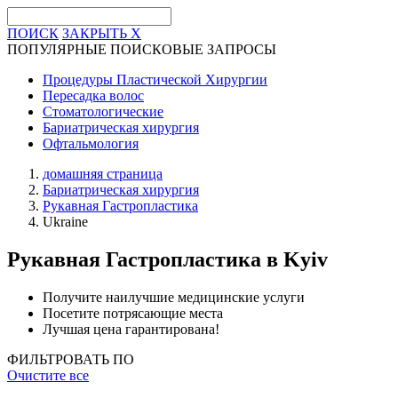
ПОИСК
ЗАКРЫТЬ
X
ПОПУЛЯРНЫЕ ПОИСКОВЫЕ ЗАПРОСЫ
Процедуры Пластической Хирургии
Пересадка волос
Стоматологические
Бариатрическая хирургия
Офтальмология
домашняя страница
Бариатрическая хирургия
Рукавная Гастропластика
Ukraine
Рукавная Гастропластика
в Kyiv
Получите наилучшие медицинские услуги
Посетите потрясающие места
Лучшая цена гарантирована!
ФИЛЬТРОВАТЬ ПО
Очистите все