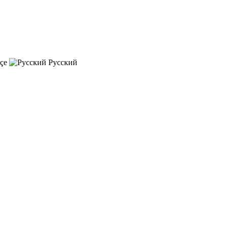
çe
Русский