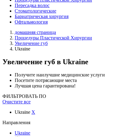
Пересадка волос
Стоматологические
Бариатрическая хирургия
Офтальмология
домашняя страница
Процедуры Пластической Хирургии
Увеличение губ
Ukraine
Увеличение губ
в Ukraine
Получите наилучшие медицинские услуги
Посетите потрясающие места
Лучшая цена гарантирована!
ФИЛЬТРОВАТЬ ПО
Очистите все
Ukraine
X
Направления
Ukraine