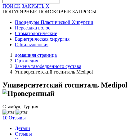
ПОИСК
ЗАКРЫТЬ
X
ПОПУЛЯРНЫЕ ПОИСКОВЫЕ ЗАПРОСЫ
Процедуры Пластической Хирургии
Пересадка волос
Стоматологические
Бариатрическая хирургия
Офтальмология
домашняя страница
Ортопедия
Замена тазобедренного сустава
Университетский госпиталь Medipol
Университетский госпиталь Medipol
Стамбул, Турция
10 Отзывы
Детали
Отзывы