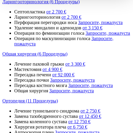
Ларингооторинология (6 Процедуры)
Септопластика
от 2 700 €
Ларингооторинология
от 2 700 €
Перфорация перегородки носа
Запросите, пожалуста
Удаление миндалин и аденоидов
от 3 150 €
Операция по феминизации голоса
Запросите, пожалуста
Операция по маскулинизации голоса
Запросите,
пожалуста
Общая хирургия (6 Процедуры)
Лечение паховой грыжи
от 3 300 €
Мастектомия
от 4 900 €
Пересадка печени
от 92 000 €
Пересадка почки
Запросите, пожалуста
Пересадка костного мозга
Запросите, пожалуста
Общая хирургия
Запросите, пожалуста
Ортопедия (11 Процедуры)
Лечение туннельного синдрома
от 2 750 €
Замена тазобедренного сустава
от 12 450 €
Замена коленного сустава
от 12 750 €
Хирургия ротатора плеча
от 6 750 €
Артроскопия плеча
Запросите, пожалуста