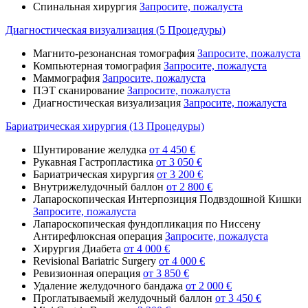
Спинальная хирургия
Запросите, пожалуста
Диагностическая визуализация (5 Процедуры)
Магнито-резонансная томография
Запросите, пожалуста
Компьютерная томография
Запросите, пожалуста
Маммография
Запросите, пожалуста
ПЭТ сканирование
Запросите, пожалуста
Диагностическая визуализация
Запросите, пожалуста
Бариатрическая хирургия (13 Процедуры)
Шунтирование желудка
от 4 450 €
Рукавная Гастропластика
от 3 050 €
Бариатрическая хирургия
от 3 200 €
Внутрижелудочный баллон
от 2 800 €
Лапароскопическая Интерпозиция Подвздошной Кишки
Запросите, пожалуста
Лапароскопическая фундопликация по Ниссену
Антирефлюксная операция
Запросите, пожалуста
Хирургия Диабета
от 4 000 €
Revisional Bariatric Surgery
от 4 000 €
Ревизионная операция
от 3 850 €
Удаление желудочного бандажа
от 2 000 €
Проглатываемый желудочный баллон
от 3 450 €