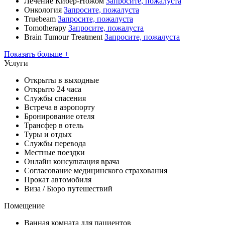
Лечение Кибер-Ножом
Запросите, пожалуста
Онкология
Запросите, пожалуста
Truebeam
Запросите, пожалуста
Tomotherapy
Запросите, пожалуста
Brain Tumour Treatment
Запросите, пожалуста
Показать больше +
Услуги
Открыты в выходные
Открыто 24 часа
Службы спасения
Встреча в аэропорту
Бронирование отеля
Трансфер в отель
Туры и отдых
Службы перевода
Местные поездки
Онлайн консультация врача
Согласование медицинского страхования
Прокат автомобиля
Виза / Бюро путешествий
Помещение
Ванная комната для пациентов