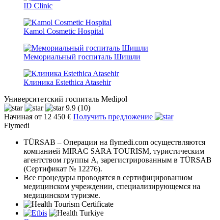
ID Clinic
Kamol Cosmetic Hospital
Мемориальный госпиталь Шишли
Клиника Estethica Atasehir
Университетский госпиталь Medipol
9.9
(10)
Начиная от 12 450 €
Получить предложение
Flymedi
TÜRSAB – Операции на flymedi.com осуществляются
компанией MIRAC SARA TOURISM, туристическим
агентством группы A, зарегистрированным в TÜRSAB
(Сертификат № 12276).
Все процедуры проводятся в сертифицированном
медицинском учреждении, специализирующемся на
медицинском туризме.