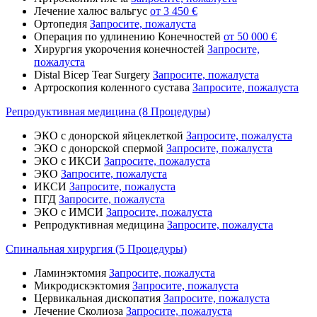
Лечение халюс вальгус
от 3 450 €
Ортопедия
Запросите, пожалуста
Операция по удлинению Конечностей
от 50 000 €
Хирургия укорочения конечностей
Запросите,
пожалуста
Distal Bicep Tear Surgery
Запросите, пожалуста
Артроскопия коленного сустава
Запросите, пожалуста
Репродуктивная медицина (8 Процедуры)
ЭКО с донорской яйцеклеткой
Запросите, пожалуста
ЭКО с донорской спермой
Запросите, пожалуста
ЭКО с ИКСИ
Запросите, пожалуста
ЭКО
Запросите, пожалуста
ИКСИ
Запросите, пожалуста
ПГД
Запросите, пожалуста
ЭКО с ИМСИ
Запросите, пожалуста
Репродуктивная медицина
Запросите, пожалуста
Спинальная хирургия (5 Процедуры)
Ламинэктомия
Запросите, пожалуста
Микродискэктомия
Запросите, пожалуста
Цервикальная дископатия
Запросите, пожалуста
Лечение Сколиоза
Запросите, пожалуста