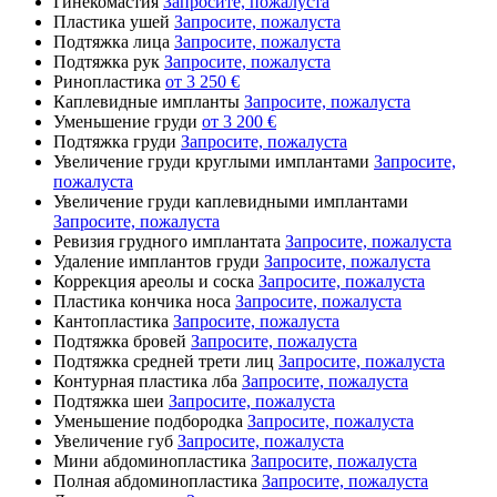
Гинекомастия
Запросите, пожалуста
Пластика ушей
Запросите, пожалуста
Подтяжка лица
Запросите, пожалуста
Подтяжка рук
Запросите, пожалуста
Ринопластика
от 3 250 €
Каплевидные импланты
Запросите, пожалуста
Уменьшение груди
от 3 200 €
Подтяжка груди
Запросите, пожалуста
Увеличение груди круглыми имплантами
Запросите,
пожалуста
Увеличение груди каплевидными имплантами
Запросите, пожалуста
Ревизия грудного имплантата
Запросите, пожалуста
Удаление имплантов груди
Запросите, пожалуста
Коррекция ареолы и соска
Запросите, пожалуста
Пластика кончика носа
Запросите, пожалуста
Кантопластика
Запросите, пожалуста
Подтяжка бровей
Запросите, пожалуста
Подтяжка средней трети лиц
Запросите, пожалуста
Контурная пластика лба
Запросите, пожалуста
Подтяжка шеи
Запросите, пожалуста
Уменьшение подбородка
Запросите, пожалуста
Увеличение губ
Запросите, пожалуста
Мини абдоминопластика
Запросите, пожалуста
Полная абдоминопластика
Запросите, пожалуста