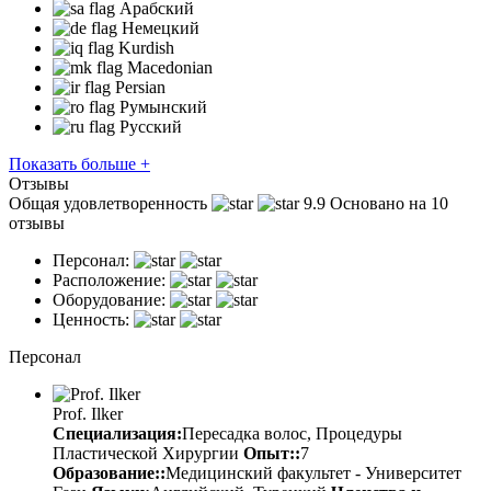
Арабский
Немецкий
Kurdish
Macedonian
Persian
Румынский
Русский
Показать больше +
Отзывы
Общая удовлетворенность
9.9
Основано на 10
отзывы
Персонал:
Расположение:
Оборудование:
Ценность:
Персонал
Prof. Ilker
Специализация:
Пересадка волос, Процедуры
Пластической Хирургии
Опыт::
7
Образование::
Медицинский факультет - Университет