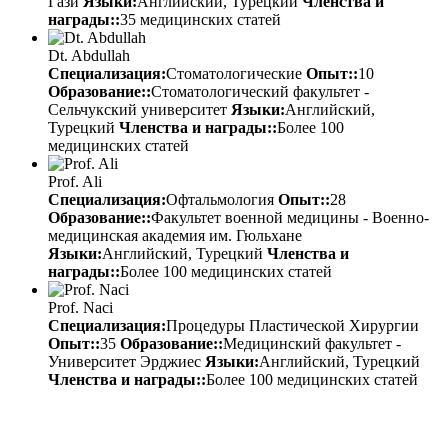
Гази
Языки:
Английский, Турецкий
Членства и
награды::
35 медицинских статей
Dt. Abdullah
Специализация:
Стоматологические
Опыт::
10
Образование::
Стоматологический факультет -
Сельчукский университет
Языки:
Английский,
Турецкий
Членства и награды::
Более 100
медицинских статей
Prof. Ali
Специализация:
Офтальмология
Опыт::
28
Образование::
Факультет военной медицины - Военно-
медицинская академия им. Гюльхане
Языки:
Английский, Турецкий
Членства и
награды::
Более 100 медицинских статей
Prof. Naci
Специализация:
Процедуры Пластической Хирургии
Опыт::
35
Образование::
Медицинский факультет -
Университет Эрджиес
Языки:
Английский, Турецкий
Членства и награды::
Более 100 медицинских статей