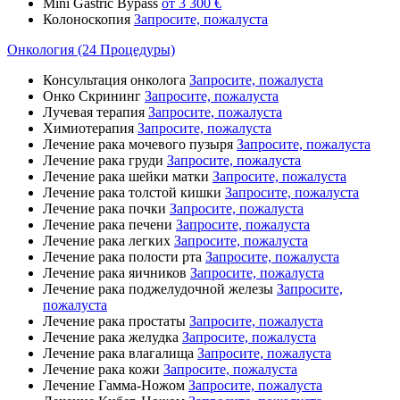
Mini Gastric Bypass
от 3 300 €
Колоноскопия
Запросите, пожалуста
Онкология (24 Процедуры)
Консультация онколога
Запросите, пожалуста
Онко Скрининг
Запросите, пожалуста
Лучевая терапия
Запросите, пожалуста
Химиотерапия
Запросите, пожалуста
Лечение рака мочевого пузыря
Запросите, пожалуста
Лечение рака груди
Запросите, пожалуста
Лечение рака шейки матки
Запросите, пожалуста
Лечение рака толстой кишки
Запросите, пожалуста
Лечение рака почки
Запросите, пожалуста
Лечение рака печени
Запросите, пожалуста
Лечение рака легких
Запросите, пожалуста
Лечение рака полости рта
Запросите, пожалуста
Лечение рака яичников
Запросите, пожалуста
Лечение рака поджелудочной железы
Запросите,
пожалуста
Лечение рака простаты
Запросите, пожалуста
Лечение рака желудка
Запросите, пожалуста
Лечение рака влагалища
Запросите, пожалуста
Лечение рака кожи
Запросите, пожалуста
Лечение Гамма-Ножом
Запросите, пожалуста