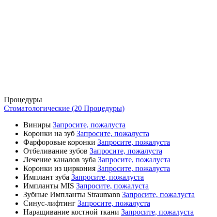
Процедуры
Стоматологические (20 Процедуры)
Виниры
Запросите, пожалуста
Коронки на зуб
Запросите, пожалуста
Фарфоровые коронки
Запросите, пожалуста
Отбеливание зубов
Запросите, пожалуста
Лечение каналов зуба
Запросите, пожалуста
Коронки из циркония
Запросите, пожалуста
Имплант зуба
Запросите, пожалуста
Импланты MIS
Запросите, пожалуста
Зубные Импланты Straumann
Запросите, пожалуста
Синус-лифтинг
Запросите, пожалуста
Наращивание костной ткани
Запросите, пожалуста