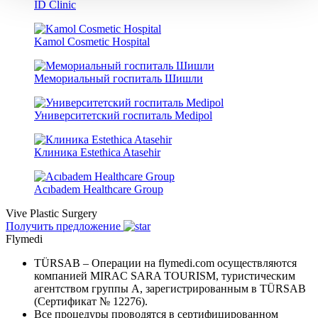
ID Clinic
Kamol Cosmetic Hospital
Мемориальный госпиталь Шишли
Университетский госпиталь Medipol
Клиника Estethica Atasehir
Acıbadem Healthcare Group
Vive Plastic Surgery
Получить предложение
Flymedi
TÜRSAB – Операции на flymedi.com осуществляются
компанией MIRAC SARA TOURISM, туристическим
агентством группы A, зарегистрированным в TÜRSAB
(Сертификат № 12276).
Все процедуры проводятся в сертифицированном