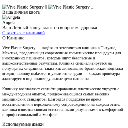
Ваша личная квота
Angela
Ваш Личный консультант по вопросам здоровья
Связаться с клиникой
О Клинике
Vive Plastic Surgery — надёжная эстетическая клиника в Тихуане,
Мексика, предлагающая современные косметические процедуры для
иностранных пациентов, которые ищут безопасные и
высококачественные результаты. Клиника специализируется на
популярных операциях, таких как липосакция, бразильская подтяжка
ягодиц, mommy makeover и увеличение груди — каждая процедура
адаптируется под индивидуальные цели пациента.
Клинику возглавляют сертифицированные пластические хирурги с
международным опытом, придерживающиеся самых высоких
медицинских стандартов. Благодаря поддержке во время
восстановления и персональному сопровождению на каждом этапе,
клиника известна своими естественными результатами в комфортной
и профессиональной атмосфере.
Используемые языки