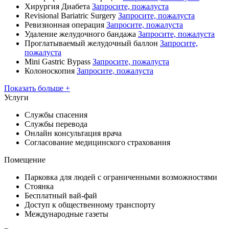
Хирургия Диабета
Запросите, пожалуста
Revisional Bariatric Surgery
Запросите, пожалуста
Ревизионная операция
Запросите, пожалуста
Удаление желудочного бандажа
Запросите, пожалуста
Проглатываемый желудочный баллон
Запросите,
пожалуста
Mini Gastric Bypass
Запросите, пожалуста
Колоноскопия
Запросите, пожалуста
Показать больше +
Услуги
Службы спасения
Службы перевода
Онлайн консультация врача
Согласование медицинского страхования
Помещение
Парковка для людей с ограниченными возможностями
Стоянка
Бесплатный вай-фай
Доступ к общественному транспорту
Международные газеты