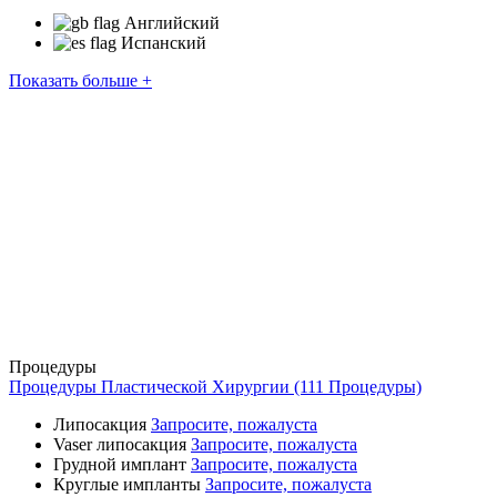
Английский
Испанский
Показать больше +
Процедуры
Процедуры Пластической Хирургии (111 Процедуры)
Липосакция
Запросите, пожалуста
Vaser липосакция
Запросите, пожалуста
Грудной имплант
Запросите, пожалуста
Круглые импланты
Запросите, пожалуста