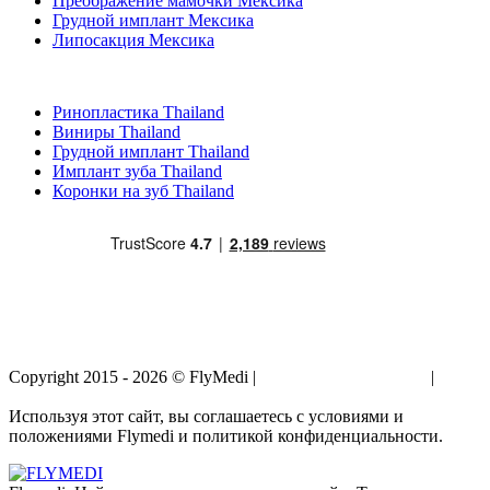
Преображение мамочки Мексика
Грудной имплант Мексика
Липосакция Мексика
Популярные виды лечения в Thailand
Ринопластика Thailand
Виниры Thailand
Грудной имплант Thailand
Имплант зуба Thailand
Коронки на зуб Thailand
Copyright 2015 - 2026 © FlyMedi |
Условия и Положения
|
Политика Конфиденциальности
Используя этот сайт, вы соглашаетесь с условиями и
положениями Flymedi и политикой конфиденциальности.