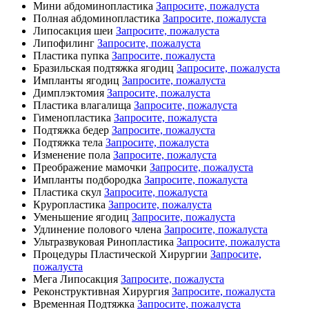
Мини абдоминопластика
Запросите, пожалуста
Полная абдоминопластика
Запросите, пожалуста
Липосакция шеи
Запросите, пожалуста
Липофилинг
Запросите, пожалуста
Пластика пупка
Запросите, пожалуста
Бразильская подтяжка ягодиц
Запросите, пожалуста
Импланты ягодиц
Запросите, пожалуста
Димплэктомия
Запросите, пожалуста
Пластика влагалища
Запросите, пожалуста
Гименопластика
Запросите, пожалуста
Подтяжка бедер
Запросите, пожалуста
Подтяжка тела
Запросите, пожалуста
Изменение пола
Запросите, пожалуста
Преображение мамочки
Запросите, пожалуста
Импланты подбородка
Запросите, пожалуста
Пластика скул
Запросите, пожалуста
Круропластика
Запросите, пожалуста
Уменьшение ягодиц
Запросите, пожалуста
Удлинение полового члена
Запросите, пожалуста
Ультразвуковая Ринопластика
Запросите, пожалуста
Процедуры Пластической Хирургии
Запросите,
пожалуста
Мега Липосакция
Запросите, пожалуста
Реконструктивная Хирургия
Запросите, пожалуста
Временная Подтяжка
Запросите, пожалуста