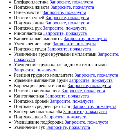
Блефаропластика
Запросите, пожалуста
Подтяжка живота
Запросите, пожалуста
Гинекомастия
Запросите, пожалуста
Пластика ушей
Запросите, пожалуста
Подтяжка лица
Запросите, пожалуста
Подтяжка рук
Запросите, пожалуста
Ринопластика
Запросите, пожалуста
Каплевидные импланты
Запросите, пожалуста
Уменьшение груди
Запросите, пожалуста
Подтяжка груди
Запросите, пожалуста
Увеличение груди круглыми имплантами
Запросите,
пожалуста
Увеличение груди каплевидными имплантами
Запросите, пожалуста
Ревизия грудного имплантата
Запросите, пожалуста
Удаление имплантов груди
Запросите, пожалуста
Коррекция ареолы и соска
Запросите, пожалуста
Пластика кончика носа
Запросите, пожалуста
Кантопластика
Запросите, пожалуста
Подтяжка бровей
Запросите, пожалуста
Подтяжка средней трети лиц
Запросите, пожалуста
Контурная пластика лба
Запросите, пожалуста
Подтяжка шеи
Запросите, пожалуста
Уменьшение подбородка
Запросите, пожалуста
Увеличение губ
Запросите, пожалуста