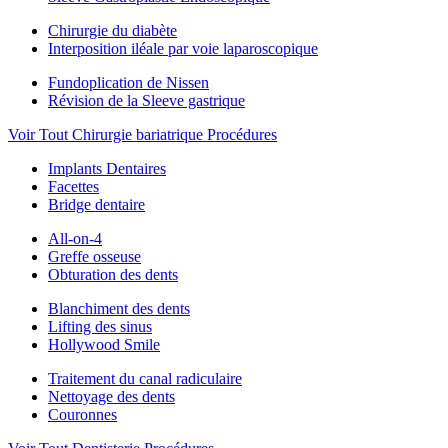
Chirurgie du diabète
Interposition iléale par voie laparoscopique
Fundoplication de Nissen
Révision de la Sleeve gastrique
Voir Tout Chirurgie bariatrique Procédures
Implants Dentaires
Facettes
Bridge dentaire
All-on-4
Greffe osseuse
Obturation des dents
Blanchiment des dents
Lifting des sinus
Hollywood Smile
Traitement du canal radiculaire
Nettoyage des dents
Couronnes