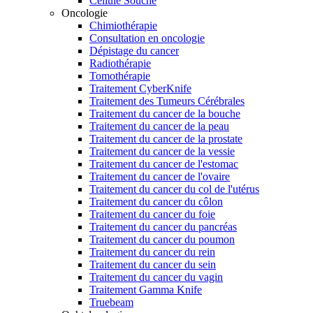
Cellule Souche
Oncologie
Chimiothérapie
Consultation en oncologie
Dépistage du cancer
Radiothérapie
Tomothérapie
Traitement CyberKnife
Traitement des Tumeurs Cérébrales
Traitement du cancer de la bouche
Traitement du cancer de la peau
Traitement du cancer de la prostate
Traitement du cancer de la vessie
Traitement du cancer de l'estomac
Traitement du cancer de l'ovaire
Traitement du cancer du col de l'utérus
Traitement du cancer du côlon
Traitement du cancer du foie
Traitement du cancer du pancréas
Traitement du cancer du poumon
Traitement du cancer du rein
Traitement du cancer du sein
Traitement du cancer du vagin
Traitement Gamma Knife
Truebeam