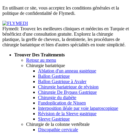
de confidentialité
En utilisant ce site, vous acceptez les conditions générales et la
politique de confidentialité de Flymedi.
Flymedi: Trouvez les meilleures cliniques et médecins en Turquie et
bénéficiez d'une consultation gratuite. Explorez la chirurgie
plastique, la greffe de cheveux, la dentisterie, les procédures de
chirurgie bariatrique et bien d'autres spécialités en toute simplicité.
Trouver Des Traitements
Retour au menu
Chirurgie bariatrique
Ablation d'un anneau gastrique
Ballon Gastrique
Ballon Gastrique à Avaler
Chirurgie bariatrique de révision
Chirurgie De Bypass Gastrique
Chirurgie du diabète
Fundoplication de Nissen
Interposition iléale par voie laparoscopique
Révision de la Sleeve gastrique
Sleeve Gastrique
Chirurgie de la colonne vertébrale
Discopathie cervicale