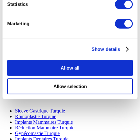
Statistics
Marketing
Destinations Populaires
Show details
Turquie Cliniques
Spain Cliniques
Mexico Cliniques
Allow all
Poland Cliniques
Thailand Cliniques
Hungary Cliniques
Allow selection
Colombia Cliniques
Traitements Populaires en Turquie
Sleeve Gastrique Turquie
Rhinoplastie Turquie
Implants Mammaires Turquie
Réduction Mammaire Turquie
Gynécomastie Turquie
Implants Dentaires Turquie