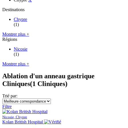
Destinations
Chypre
(1)
Montrer plus +
Régions
Nicosie
(1)
Montrer plus +
Ablation d'un anneau gastrique
Cliniques
(1 Cliniques)
Trié par:
Filtre
Nicosie, Chypre
Kolan British Hospital