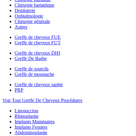
Chirurgie bariatrique
Dentisterie
Ophtalmologie
Chirurgie générale
Autres
Greffe de cheveux FUE
Greffe de cheveux FUT
Greffe de cheveux DHI
Greffe De Barbe
Greffe de sourcils
Greffe de moustache
Greffe de cheveux saphir
PRP
Voir Tout Greffe De Cheveux Procédures
Liposuccion
Rhinoplastie
Implants Mammaires
Implants Fessiers
Abdominoplastie