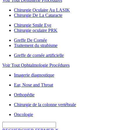
Voir Tout Dentisterie Procédures
Chirurgie Oculaire Au LASIK
Chirurgie De La Cataracte
Chirurgie Smile Eye
Chirurgie oculaire PRK
Greffe De Cornée
Traitement du strabisme
Greffe de cornée artificielle
Voir Tout Ophtalmologie Procédures
Imagerie diagnostique
Ear, Nose and Throat
Orthopédie
Chirurgie de la colonne vertébrale
Oncologie