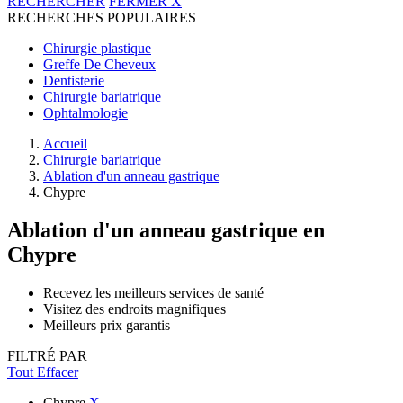
RECHERCHER
FERMER
X
RECHERCHES POPULAIRES
Chirurgie plastique
Greffe De Cheveux
Dentisterie
Chirurgie bariatrique
Ophtalmologie
Accueil
Chirurgie bariatrique
Ablation d'un anneau gastrique
Chypre
Ablation d'un anneau gastrique
en
Chypre
Recevez les meilleurs services de santé
Visitez des endroits magnifiques
Meilleurs prix garantis
FILTRÉ PAR
Tout Effacer
Chypre
X