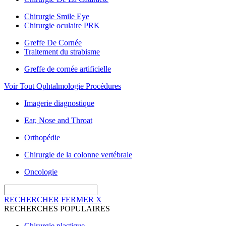
Chirurgie Smile Eye
Chirurgie oculaire PRK
Greffe De Cornée
Traitement du strabisme
Greffe de cornée artificielle
Voir Tout Ophtalmologie Procédures
Imagerie diagnostique
Ear, Nose and Throat
Orthopédie
Chirurgie de la colonne vertébrale
Oncologie
RECHERCHER
FERMER
X
RECHERCHES POPULAIRES
Chirurgie plastique