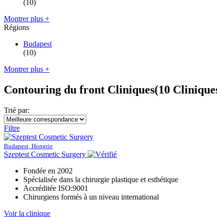
(10)
Montrer plus +
Régions
Budapest
(10)
Montrer plus +
Contouring du front Cliniques
(10 Clinique
Trié par:
Filtre
Budapest, Hongrie
Szeptest Cosmetic Surgery
Fondée en 2002
Spécialisée dans la chirurgie plastique et esthétique
Accréditée ISO:9001
Chirurgiens formés à un niveau international
Voir la clinique