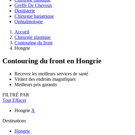
Greffe De Cheveux
Dentisterie
Chirurgie bariatrique
Ophtalmologie
Accueil
Chirurgie plastique
Contouring du front
Hongrie
Contouring du front
en Hongrie
Recevez les meilleurs services de santé
Visitez des endroits magnifiques
Meilleurs prix garantis
FILTRÉ PAR
Tout Effacer
Hongrie
X
Destinations
Hongrie