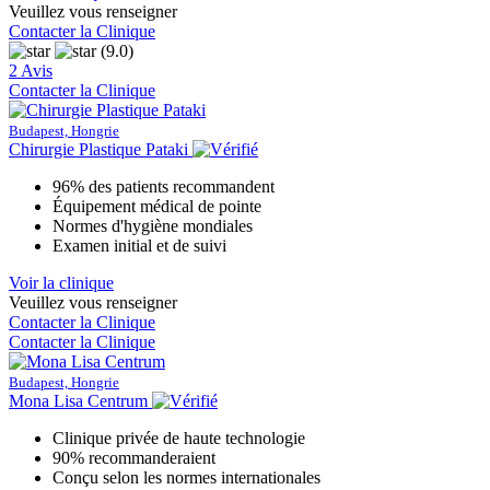
Veuillez vous renseigner
Contacter la Clinique
(9.0)
2 Avis
Contacter la Clinique
Budapest, Hongrie
Chirurgie Plastique Pataki
96% des patients recommandent
Équipement médical de pointe
Normes d'hygiène mondiales
Examen initial et de suivi
Voir la clinique
Veuillez vous renseigner
Contacter la Clinique
Contacter la Clinique
Budapest, Hongrie
Mona Lisa Centrum
Clinique privée de haute technologie
90% recommanderaient
Conçu selon les normes internationales