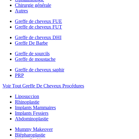
Chirurgie générale
Autres
Greffe de cheveux FUE
Greffe de cheveux FUT
Greffe de cheveux DHI
Greffe De Barbe
Greffe de sourcils
Greffe de moustache
Greffe de cheveux saphir
PRP
Voir Tout Greffe De Cheveux Procédures
Liposuccion
Rhinoplastie
Implants Mammaires
Implants Fessiers
Abdominoplastie
Mummy Makeover
Blépharoplastie