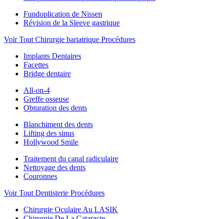
Fundoplication de Nissen
Révision de la Sleeve gastrique
Voir Tout Chirurgie bariatrique Procédures
Implants Dentaires
Facettes
Bridge dentaire
All-on-4
Greffe osseuse
Obturation des dents
Blanchiment des dents
Lifting des sinus
Hollywood Smile
Traitement du canal radiculaire
Nettoyage des dents
Couronnes
Voir Tout Dentisterie Procédures
Chirurgie Oculaire Au LASIK
Chirurgie De La Cataracte