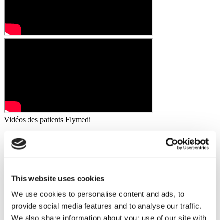
Vidéos des patients Flymedi
FILTRER
TOUT EFFACER
Traitements
Retour
Traitements
Ablation d'un anneau gastrique
Ballon Gastrique
(1)
(1)
Ballon Gastrique à Avaler
Chirurgie bariatrique de
(1)
This website uses cookies
révision
Chirurgie De Bypass Gastrique
(1)
(1)
Chirurgie du diabète
Fundoplication de Nissen
(1)
(1)
We use cookies to personalise content and ads, to
Interposition iléale par voie laparoscopique
Mini
(1)
provide social media features and to analyse our traffic.
Gastric Bypass
Révision de la Sleeve gastrique
(1)
(1)
Sleeve Gastrique
(1)
We also share information about your use of our site with