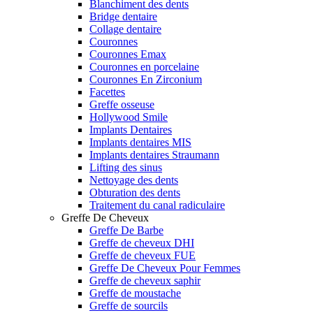
Blanchiment des dents
Bridge dentaire
Collage dentaire
Couronnes
Couronnes Emax
Couronnes en porcelaine
Couronnes En Zirconium
Facettes
Greffe osseuse
Hollywood Smile
Implants Dentaires
Implants dentaires MIS
Implants dentaires Straumann
Lifting des sinus
Nettoyage des dents
Obturation des dents
Traitement du canal radiculaire
Greffe De Cheveux
Greffe De Barbe
Greffe de cheveux DHI
Greffe de cheveux FUE
Greffe De Cheveux Pour Femmes
Greffe de cheveux saphir
Greffe de moustache
Greffe de sourcils