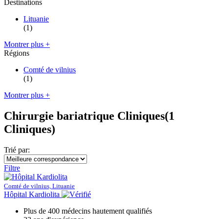
Destinations
Lituanie
(1)
Montrer plus +
Régions
Comté de vilnius
(1)
Montrer plus +
Chirurgie bariatrique Cliniques
(1
Cliniques)
Trié par:
Filtre
Comté de vilnius, Lituanie
Hôpital Kardiolita
Plus de 400 médecins hautement qualifiés