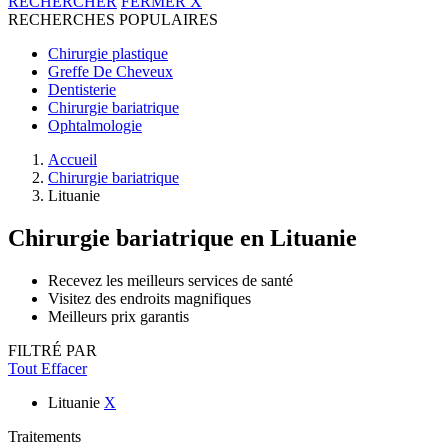
RECHERCHER
FERMER
X
RECHERCHES POPULAIRES
Chirurgie plastique
Greffe De Cheveux
Dentisterie
Chirurgie bariatrique
Ophtalmologie
Accueil
Chirurgie bariatrique
Lituanie
Chirurgie bariatrique
en Lituanie
Recevez les meilleurs services de santé
Visitez des endroits magnifiques
Meilleurs prix garantis
FILTRÉ PAR
Tout Effacer
Lituanie
X
Traitements