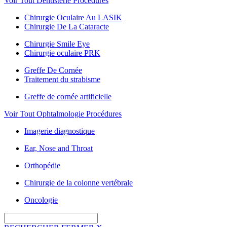
Voir Tout Dentisterie Procédures
Chirurgie Oculaire Au LASIK
Chirurgie De La Cataracte
Chirurgie Smile Eye
Chirurgie oculaire PRK
Greffe De Cornée
Traitement du strabisme
Greffe de cornée artificielle
Voir Tout Ophtalmologie Procédures
Imagerie diagnostique
Ear, Nose and Throat
Orthopédie
Chirurgie de la colonne vertébrale
Oncologie