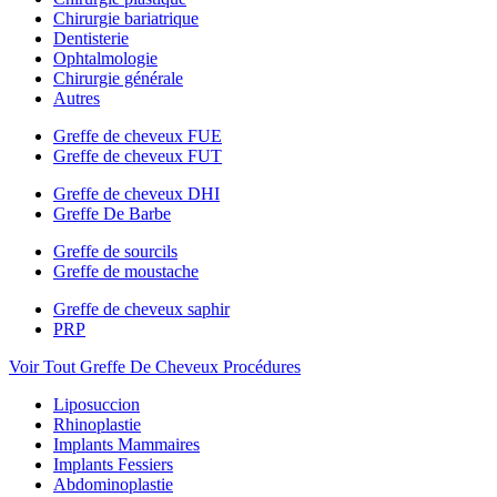
Chirurgie bariatrique
Dentisterie
Ophtalmologie
Chirurgie générale
Autres
Greffe de cheveux FUE
Greffe de cheveux FUT
Greffe de cheveux DHI
Greffe De Barbe
Greffe de sourcils
Greffe de moustache
Greffe de cheveux saphir
PRP
Voir Tout Greffe De Cheveux Procédures
Liposuccion
Rhinoplastie
Implants Mammaires
Implants Fessiers
Abdominoplastie