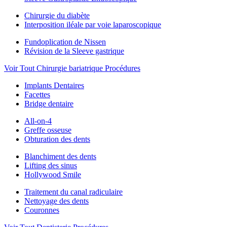
Chirurgie du diabète
Interposition iléale par voie laparoscopique
Fundoplication de Nissen
Révision de la Sleeve gastrique
Voir Tout Chirurgie bariatrique Procédures
Implants Dentaires
Facettes
Bridge dentaire
All-on-4
Greffe osseuse
Obturation des dents
Blanchiment des dents
Lifting des sinus
Hollywood Smile
Traitement du canal radiculaire
Nettoyage des dents
Couronnes