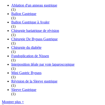
Ablation d'un anneau gastrique
(1)
Ballon Gastrique
(1)
Ballon Gastrique à Avaler
(1)
Chirurgie bariatrique de révision
(1)
Chirurgie De Bypass Gastrique
(1)
Chirurgie du diabète
(1)
Fundoplication de Nissen
(1)
Interposition iléale par voie laparoscopique
(1)
Mini Gastric Bypass
(1)
Révision de la Sleeve gastrique
(1)
Sleeve Gastrique
(1)
Montrer plus +