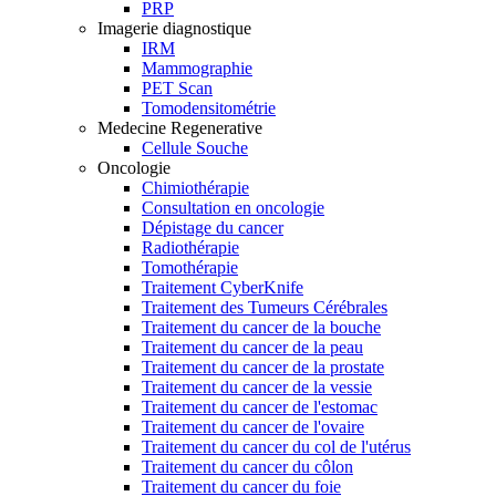
PRP
Imagerie diagnostique
IRM
Mammographie
PET Scan
Tomodensitométrie
Medecine Regenerative
Cellule Souche
Oncologie
Chimiothérapie
Consultation en oncologie
Dépistage du cancer
Radiothérapie
Tomothérapie
Traitement CyberKnife
Traitement des Tumeurs Cérébrales
Traitement du cancer de la bouche
Traitement du cancer de la peau
Traitement du cancer de la prostate
Traitement du cancer de la vessie
Traitement du cancer de l'estomac
Traitement du cancer de l'ovaire
Traitement du cancer du col de l'utérus
Traitement du cancer du côlon
Traitement du cancer du foie