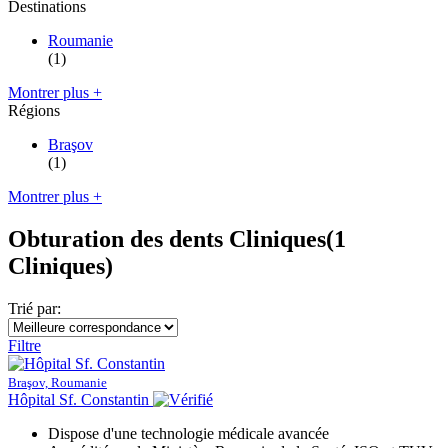
Destinations
Roumanie
(1)
Montrer plus +
Régions
Braşov
(1)
Montrer plus +
Obturation des dents Cliniques
(1
Cliniques)
Trié par:
Filtre
Braşov, Roumanie
Hôpital Sf. Constantin
Dispose d'une technologie médicale avancée