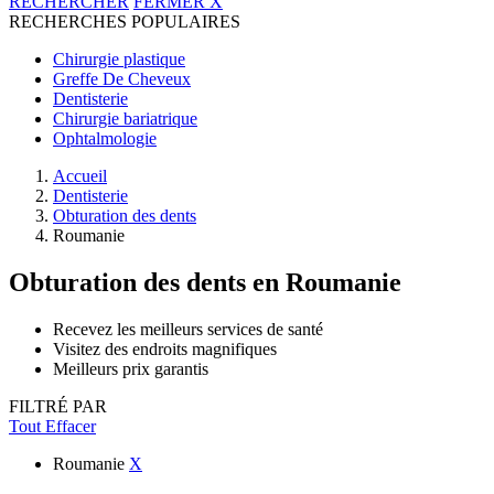
RECHERCHER
FERMER
X
RECHERCHES POPULAIRES
Chirurgie plastique
Greffe De Cheveux
Dentisterie
Chirurgie bariatrique
Ophtalmologie
Accueil
Dentisterie
Obturation des dents
Roumanie
Obturation des dents
en Roumanie
Recevez les meilleurs services de santé
Visitez des endroits magnifiques
Meilleurs prix garantis
FILTRÉ PAR
Tout Effacer
Roumanie
X