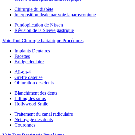
Chirurgie du diabète
Interposition iléale par voie laparoscopique
Fundoplication de Nissen
Révision de la Sleeve gastrique
Voir Tout Chirurgie bariatrique Procédures
Implants Dentaires
Facettes
Bridge dentaire
All-on-4
Greffe osseuse
Obturation des dents
Blanchiment des dents
Lifting des sinus
Hollywood Smile
Traitement du canal radiculaire
Nettoyage des dents
Couronnes