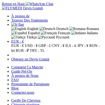
Retour en Haut
Devis Gratuit
À propos de
Trouver Des Traitements
English
Deutsch
Romana
Español
Français
Italiano
Türkçe
Русский
EUR - €
EUR - €
USD - $
GBP - £
CNY - ¥
ILS - ₪
JPY - ¥
RON -
lei
RUB - ₽
TRY - TL
Obtenez un Devis Gratuit
Comment Ça Marche
Guide Pré-Op
À propos de Nous
FAQ
Programme de Parrainage
Blog
Contactez-nous
Greffe De Cheveux
Chirurgie plastique