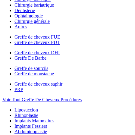
Chirurgie bariatrique
Dentisterie
Ophtalmologie
Chirurgie générale
Autres
Greffe de cheveux FUE
Greffe de cheveux FUT
Greffe de cheveux DHI
Greffe De Barbe
Greffe de sourcils
Greffe de moustache
Greffe de cheveux saphir
PRP
Voir Tout Greffe De Cheveux Procédures
Liposuccion
Rhinoplastie
Implants Mammaires
Implants Fessiers
Abdominoplastie