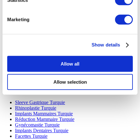
Marketing
Destinations Populaires
Show details
Turquie Cliniques
Spain Cliniques
Mexico Cliniques
Allow all
Poland Cliniques
Thailand Cliniques
Hungary Cliniques
Colombia Cliniques
Allow selection
Traitements Populaires en Turquie
Sleeve Gastrique Turquie
Rhinoplastie Turquie
Implants Mammaires Turquie
Réduction Mammaire Turquie
Gynécomastie Turquie
Implants Dentaires Turquie
Facettes Turquie