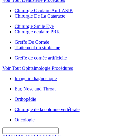
Voir Tout Dentisterie Procédures
Chirurgie Oculaire Au LASIK
Chirurgie De La Cataracte
Chirurgie Smile Eye
Chirurgie oculaire PRK
Greffe De Cornée
Traitement du strabisme
Greffe de cornée artificielle
Voir Tout Ophtalmologie Procédures
Imagerie diagnostique
Ear, Nose and Throat
Orthopédie
Chirurgie de la colonne vertébrale
Oncologie