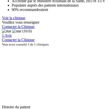
Accrédité par le Ministère Roumain de la Santé, ISO et TUV
Populaire auprès des patients internationaux
90% recommanderaient
Voir la clinique
Veuillez vous renseigner
Contacter la Clinique
(10.0)
1 Avis
Contacter la Clinique
Vous avez consulté 1 de 1 cliniques
Histoire du patient