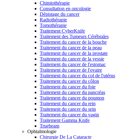
Chimiothérapie
Consultation en oncologie
Dépistage du cancer
Radiothérapie
Tomothérapie
Traitement CyberKnife
Traitement des Tumeurs Cérébrales
Traitement du cancer de la bouche
Traitement du cancer de la peau
Traitement du cancer de la prostate
Traitement du cancer de la vessie
Traitement du cancer de l'estomac
Traitement du cancer de l'ovaire
Traitement du cancer du col de l'utérus
Traitement du cancer du côlon
Traitement du cancer du foie
Traitement du cancer du pancréas
Traitement du cancer du poumon
Traitement du cancer du rein
Traitement du cancer du sein
Traitement du cancer du vagin
Traitement Gamma Knife
Truebeam
Ophtalmologie
Chirurgie De La Cataracte