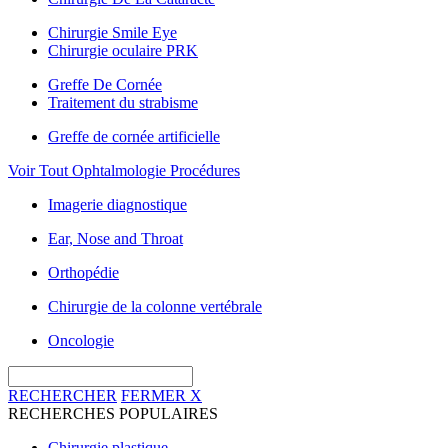
Chirurgie Smile Eye
Chirurgie oculaire PRK
Greffe De Cornée
Traitement du strabisme
Greffe de cornée artificielle
Voir Tout Ophtalmologie Procédures
Imagerie diagnostique
Ear, Nose and Throat
Orthopédie
Chirurgie de la colonne vertébrale
Oncologie
RECHERCHER
FERMER
X
RECHERCHES POPULAIRES
Chirurgie plastique