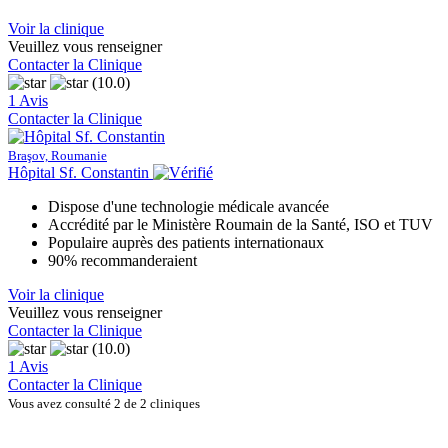
Voir la clinique
Veuillez vous renseigner
Contacter la Clinique
(10.0)
1 Avis
Contacter la Clinique
Braşov, Roumanie
Hôpital Sf. Constantin
Dispose d'une technologie médicale avancée
Accrédité par le Ministère Roumain de la Santé, ISO et TUV
Populaire auprès des patients internationaux
90% recommanderaient
Voir la clinique
Veuillez vous renseigner
Contacter la Clinique
(10.0)
1 Avis
Contacter la Clinique
Vous avez consulté 2 de 2 cliniques