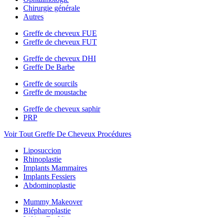
Chirurgie générale
Autres
Greffe de cheveux FUE
Greffe de cheveux FUT
Greffe de cheveux DHI
Greffe De Barbe
Greffe de sourcils
Greffe de moustache
Greffe de cheveux saphir
PRP
Voir Tout Greffe De Cheveux Procédures
Liposuccion
Rhinoplastie
Implants Mammaires
Implants Fessiers
Abdominoplastie
Mummy Makeover
Blépharoplastie