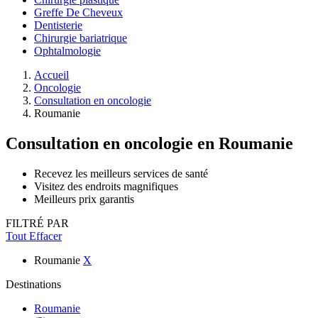
Greffe De Cheveux
Dentisterie
Chirurgie bariatrique
Ophtalmologie
Accueil
Oncologie
Consultation en oncologie
Roumanie
Consultation en oncologie
en Roumanie
Recevez les meilleurs services de santé
Visitez des endroits magnifiques
Meilleurs prix garantis
FILTRÉ PAR
Tout Effacer
Roumanie
X
Destinations
Roumanie