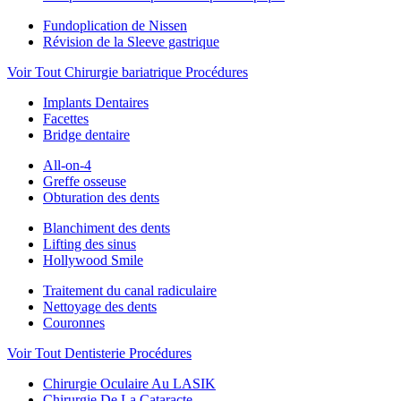
Fundoplication de Nissen
Révision de la Sleeve gastrique
Voir Tout Chirurgie bariatrique Procédures
Implants Dentaires
Facettes
Bridge dentaire
All-on-4
Greffe osseuse
Obturation des dents
Blanchiment des dents
Lifting des sinus
Hollywood Smile
Traitement du canal radiculaire
Nettoyage des dents
Couronnes
Voir Tout Dentisterie Procédures
Chirurgie Oculaire Au LASIK
Chirurgie De La Cataracte