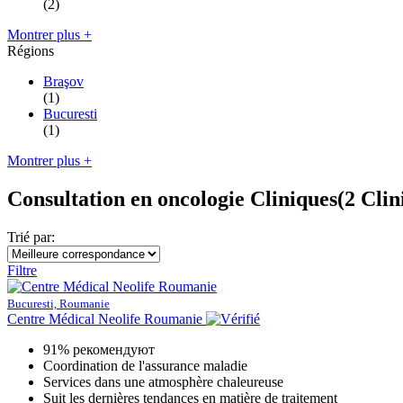
(2)
Montrer plus +
Régions
Braşov
(1)
Bucuresti
(1)
Montrer plus +
Consultation en oncologie Cliniques
(2 Clin
Trié par:
Filtre
Bucuresti, Roumanie
Centre Médical Neolife Roumanie
91% рекомендуют
Coordination de l'assurance maladie
Services dans une atmosphère chaleureuse
Suit les dernières tendances en matière de traitement