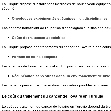
La Turquie dispose d'installations médicales de haut niveau équipées
sécurité.
Oncologues expérimentés et équipes multidisciplinaires
Les patients bénéficient de l'expertise d'oncologues qualifiés et d'é
Coûts de traitement abordables
La Turquie propose des traitements du cancer de l'ovaire à des coûts
Forfaits de soins complets
Les agences de tourisme médical en Turquie offrent des forfaits inclua
Récupération sans stress dans un environnement de luxe
Les patients peuvent récupérer dans des cadres paisibles et luxueux.
Le coût du traitement du cancer de l'ovaire en Turquie
Le coût du traitement du cancer de l'ovaire en Turquie dépend du typ
entre 10 000 et 25 000 euros pour un traitement complet, ce qui es