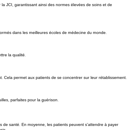
la JCI, garantissant ainsi des normes élevées de soins et de
nt formés dans les meilleures écoles de médecine du monde.
re la qualité.
nt. Cela permet aux patients de se concentrer sur leur rétablissement.
les, parfaites pour la guérison.
ns de santé. En moyenne, les patients peuvent s'attendre à payer
nis.