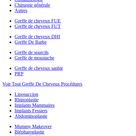
Chirurgie générale
Autres
Greffe de cheveux FUE
Greffe de cheveux FUT
Greffe de cheveux DHI
Greffe De Barbe
Greffe de sourcils
Greffe de moustache
Greffe de cheveux saphir
PRP
Voir Tout Greffe De Cheveux Procédures
Liposuccion
Rhinoplastie
Implants Mammaires
Implants Fessiers
Abdominoplastie
Mummy Makeover
Blépharoplastie