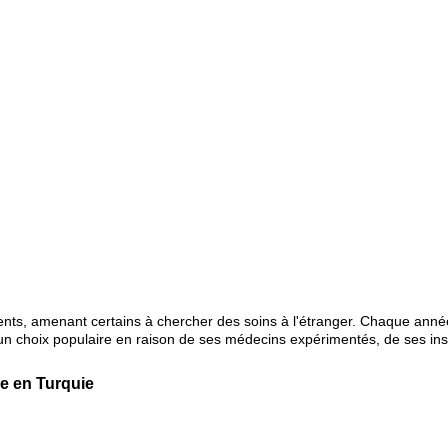
tients, amenant certains à chercher des soins à l'étranger. Chaque ann
 un choix populaire en raison de ses médecins expérimentés, de ses ins
re en Turquie