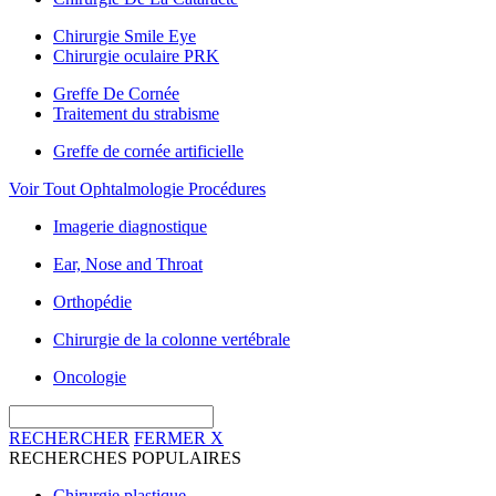
Chirurgie Smile Eye
Chirurgie oculaire PRK
Greffe De Cornée
Traitement du strabisme
Greffe de cornée artificielle
Voir Tout Ophtalmologie Procédures
Imagerie diagnostique
Ear, Nose and Throat
Orthopédie
Chirurgie de la colonne vertébrale
Oncologie
RECHERCHER
FERMER
X
RECHERCHES POPULAIRES
Chirurgie plastique