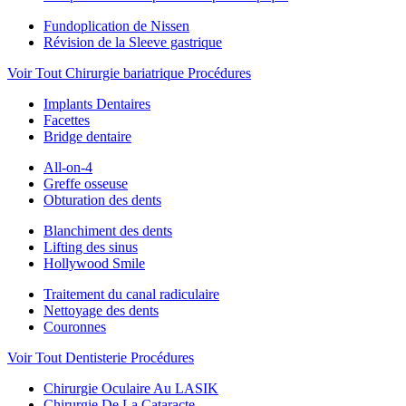
Fundoplication de Nissen
Révision de la Sleeve gastrique
Voir Tout Chirurgie bariatrique Procédures
Implants Dentaires
Facettes
Bridge dentaire
All-on-4
Greffe osseuse
Obturation des dents
Blanchiment des dents
Lifting des sinus
Hollywood Smile
Traitement du canal radiculaire
Nettoyage des dents
Couronnes
Voir Tout Dentisterie Procédures
Chirurgie Oculaire Au LASIK
Chirurgie De La Cataracte