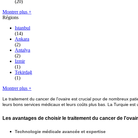
(20)
Montrer plus +
Régions
Istanbul
(14)
Ankara
(2)
Antalya
(2)
Izmir
(1)
Tekirdağ
(1)
Montrer plus +
Le traitement du cancer de l'ovaire est crucial pour de nombreux pa
leurs bons services médicaux et leurs coûts plus bas. La Turquie est
Les avantages de choisir le traitement du cancer de l'ovai
Technologie médicale avancée et expertise