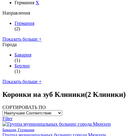
Германия
X
Направления
Германия
(2)
Показать больше +
Города
Бавария
(1)
Берлин
(1)
Показать больше +
Коронки на зуб Клиники
(2 Клиники)
СОРТИРОВАТЬ ПО
Filter
Бавария, Германия
Группа муниципальных больниц города Мюнхен