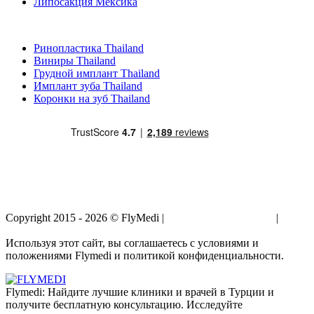
Липосакция Мексика
Популярные виды лечения в Thailand
Ринопластика Thailand
Виниры Thailand
Грудной имплант Thailand
Имплант зуба Thailand
Коронки на зуб Thailand
Copyright 2015 - 2026 © FlyMedi |
Условия и Положения
|
Политика Конфиденциальности
Используя этот сайт, вы соглашаетесь с условиями и
положениями Flymedi и политикой конфиденциальности.
Flymedi: Найдите лучшие клиники и врачей в Турции и
получите бесплатную консультацию. Исследуйте