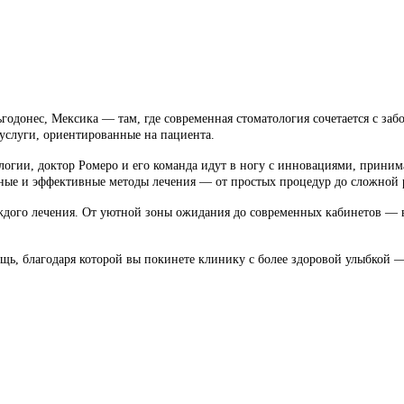
ьгодонес, Мексика — там, где современная стоматология сочетается с з
услуги, ориентированные на пациента.
логии, доктор Ромеро и его команда идут в ногу с инновациями, приним
енные и эффективные методы лечения — от простых процедур до сложной
каждого лечения. От уютной зоны ожидания до современных кабинетов — 
ощь, благодаря которой вы покинете клинику с более здоровой улыбкой 