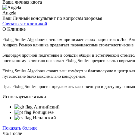
Ваша личная квота
Angela
Ваш Личный консультант по вопросам здоровья
Связаться с клиникой
О Клинике
Fixing Smiles Algodones с теплом принимает своих пациентов в Лос-Ал
Андреса Ромеро клиника предлагает первоклассные стоматологические 
Благодаря прочной подготовке в области общей и эстетической стомато
постоянному развитию позволяет Fixing Smiles предоставлять соврем
Fixing Smiles Algodones ставит ваш комфорт и благополучие в центр 
путешествие было максимально комфортным.
Цель Fixing Smiles проста: предложить качественную и доступную пом
Используемые языки
Английский
Portuguese
Испанский
Показать больше +
До/После