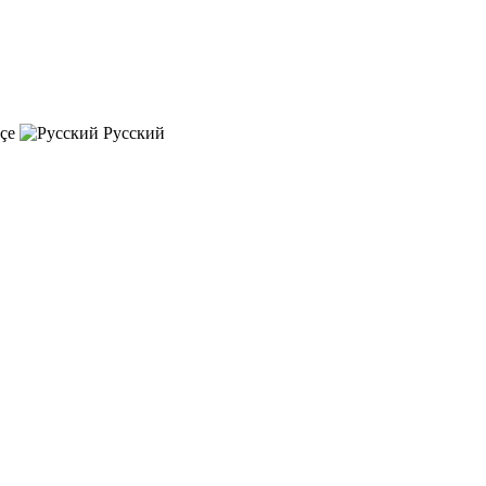
çe
Русский