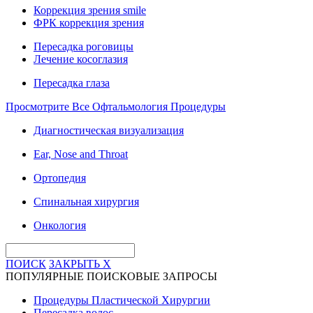
Коррекция зрения smile
ФРК коррекция зрения
Пересадка роговицы
Лечение косоглазия
Пересадка глаза
Просмотрите Все Офтальмология Процедуры
Диагностическая визуализация
Ear, Nose and Throat
Ортопедия
Спинальная хирургия
Онкология
ПОИСК
ЗАКРЫТЬ
X
ПОПУЛЯРНЫЕ ПОИСКОВЫЕ ЗАПРОСЫ
Процедуры Пластической Хирургии
Пересадка волос