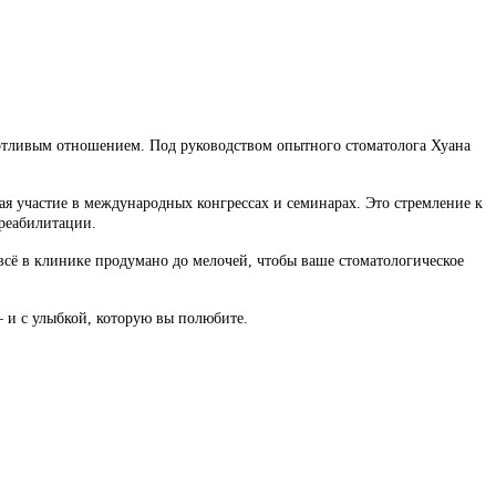
аботливым отношением. Под руководством опытного стоматолога Хуана
ая участие в международных конгрессах и семинарах. Это стремление к
 реабилитации.
всё в клинике продумано до мелочей, чтобы ваше стоматологическое
— и с улыбкой, которую вы полюбите.