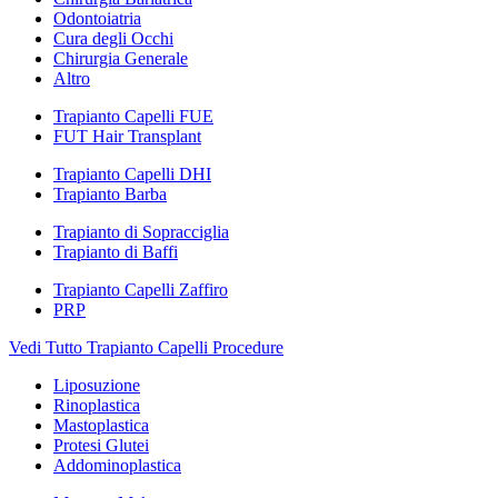
Odontoiatria
Cura degli Occhi
Chirurgia Generale
Altro
Trapianto Capelli FUE
FUT Hair Transplant
Trapianto Capelli DHI
Trapianto Barba
Trapianto di Sopracciglia
Trapianto di Baffi
Trapianto Capelli Zaffiro
PRP
Vedi Tutto Trapianto Capelli Procedure
Liposuzione
Rinoplastica
Mastoplastica
Protesi Glutei
Addominoplastica