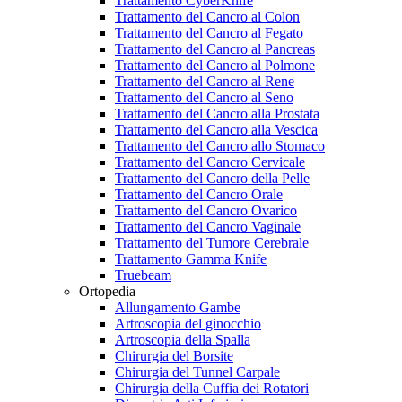
Trattamento CyberKnife
Trattamento del Cancro al Colon
Trattamento del Cancro al Fegato
Trattamento del Cancro al Pancreas
Trattamento del Cancro al Polmone
Trattamento del Cancro al Rene
Trattamento del Cancro al Seno
Trattamento del Cancro alla Prostata
Trattamento del Cancro alla Vescica
Trattamento del Cancro allo Stomaco
Trattamento del Cancro Cervicale
Trattamento del Cancro della Pelle
Trattamento del Cancro Orale
Trattamento del Cancro Ovarico
Trattamento del Cancro Vaginale
Trattamento del Tumore Cerebrale
Trattamento Gamma Knife
Truebeam
Ortopedia
Allungamento Gambe
Artroscopia del ginocchio
Artroscopia della Spalla
Chirurgia del Borsite
Chirurgia del Tunnel Carpale
Chirurgia della Cuffia dei Rotatori