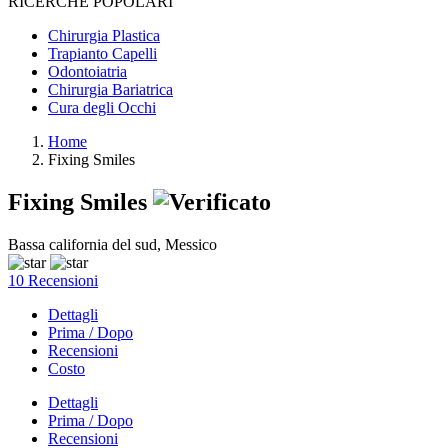
RICERCHE POPOLARI
Chirurgia Plastica
Trapianto Capelli
Odontoiatria
Chirurgia Bariatrica
Cura degli Occhi
Home
Fixing Smiles
Fixing Smiles
Bassa california del sud, Messico
10 Recensioni
Dettagli
Prima / Dopo
Recensioni
Costo
Dettagli
Prima / Dopo
Recensioni