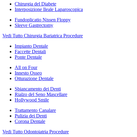
Chirurgia del Diabete
Interposizione Ileale Laparoscopica
Fundoplicatio Nissen Floppy
Sleeve Gastrectomy
Vedi Tutto Chirurgia Bariatrica Procedure
Impianto Dentale
Faccette Dentali
Ponte Dentale
All on Four
Innesto Osseo
Otturazione Dentale
Sbiancamento dei Denti
Rialzo del Seno Mascellare
Hollywood Smile
Trattamento Canalare
Pulizia dei Denti
Corona Dentale
Vedi Tutto Odontoiatria Procedure