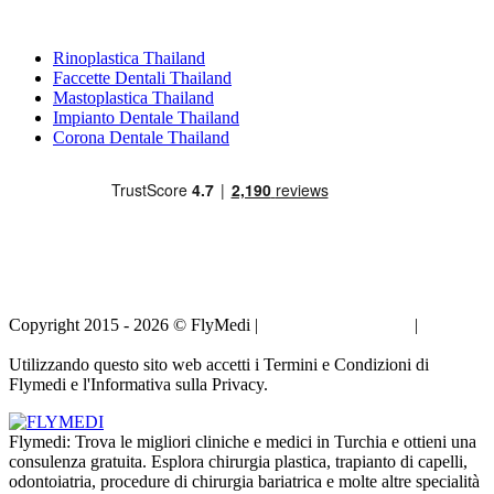
Trattamenti Popolari in Thailand
Rinoplastica Thailand
Faccette Dentali Thailand
Mastoplastica Thailand
Impianto Dentale Thailand
Corona Dentale Thailand
Copyright 2015 - 2026 © FlyMedi |
Termini e Condizioni
|
Informativa sulla Privacy
Utilizzando questo sito web accetti i Termini e Condizioni di
Flymedi e l'Informativa sulla Privacy.
Flymedi: Trova le migliori cliniche e medici in Turchia e ottieni una
consulenza gratuita. Esplora chirurgia plastica, trapianto di capelli,
odontoiatria, procedure di chirurgia bariatrica e molte altre specialità