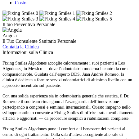
Costo
Il tuo Preventivo Personale
Angela
Il Tuo Consulente Sanitario Personale
Contatta la Clinica
Informazioni sulla Clinica
Fixing Smiles Algodones accoglie calorosamente i suoi pazienti a Los
Algodones, in Messico — dove l’odontoiatria moderna incontra la cura
compassionevole. Guidata dall’esperto DDS. Juan Andrés Romero, la
clinica è dedicata a fornire servizi odontoiatrici di altissimo livello con un
approccio incentrato sul paziente.
Con una solida esperienza sia in odontoiatria generale che estetica, il Dr.
Romero e il suo team rimangono all’avanguardia dell’innovazione
partecipando a congressi e seminari internazionali. Questo impegno nello
sviluppo continuo consente a Fixing Smiles di offrire trattamenti altamente
efficaci e aggiornati — da procedure semplici a riabilitazioni complesse.
Fixing Smiles Algodones pone il comfort e il benessere dei pazienti al
centro di ogni trattamento. Dalla sala d’attesa accogliente alle sale di