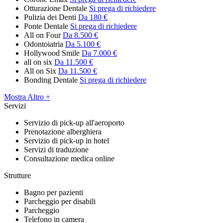
Otturazione Dentale
Si prega di richiedere
Pulizia dei Denti
Da 180 €
Ponte Dentale
Si prega di richiedere
All on Four
Da 8.500 €
Odontoiatria
Da 5.100 €
Hollywood Smile
Da 7.000 €
all on six
Da 11.500 €
All on Six
Da 11.500 €
Bonding Dentale
Si prega di richiedere
Mostra Altro +
Servizi
Servizio di pick-up all'aeroporto
Prenotazione alberghiera
Servizio di pick-up in hotel
Servizi di traduzione
Consultazione medica online
Strutture
Bagno per pazienti
Parcheggio per disabili
Parcheggio
Telefono in camera