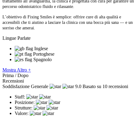
trattamento all’avanguardia, la clinica è progettata con cura per garantire un
percorso odontoiatrico fluido e rilassante.
L’obiettivo di Fixing Smiles è semplice: offrire cure di alta qualità e
accessibili che ti aiutino a lasciare la clinica con una bocca più sana — e un
sorriso che amerai.
Lingue Parlate
Inglese
Portoghese
Spagnolo
Mostra Altro +
Prima / Dopo
Recensioni
Soddisfazione Generale
9.0
Basato su 10 recensioni
Staff:
Posizione:
Strutture:
Valore: