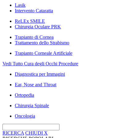
Lasik
Intervento Cataratta
ReLEx SMILE
Chirurgia Oculare PRK
Trapianto di Cornea
Trattamento dello Strabismo
Trapianto Corneale Artificiale
Vedi Tutto Cura degli Occhi Procedure
Diagnostica per Immagini
Ear, Nose and Throat
Ortopedia
Chirurgia Spinale
Oncologia
RICERCA
CHIUDI
X