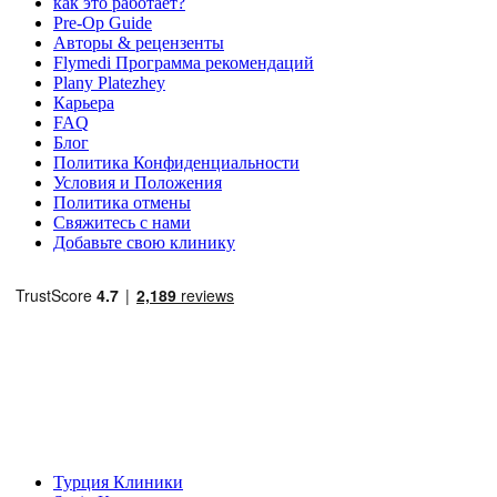
как это работает?
Pre-Op Guide
Авторы & рецензенты
Flymedi Программа рекомендаций
Plany Platezhey
Карьера
FAQ
Блог
Политика Конфиденциальности
Условия и Положения
Политика отмены
Свяжитесь с нами
Добавьте свою клинику
Популярные направления
Турция Клиники