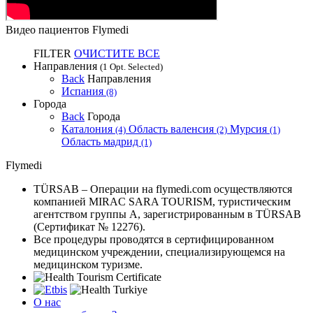
Видео пациентов Flymedi
FILTER
ОЧИСТИТЕ ВСЕ
Направления
(1 Opt. Selected)
Back
Направления
Испания
(8)
Города
Back
Города
Каталония
Область валенсия
Мурсия
(4)
(2)
(1)
Область мадрид
(1)
Flymedi
TÜRSAB – Операции на flymedi.com осуществляются
компанией MIRAC SARA TOURISM, туристическим
агентством группы A, зарегистрированным в TÜRSAB
(Сертификат № 12276).
Все процедуры проводятся в сертифицированном
медицинском учреждении, специализирующемся на
медицинском туризме.
О нас