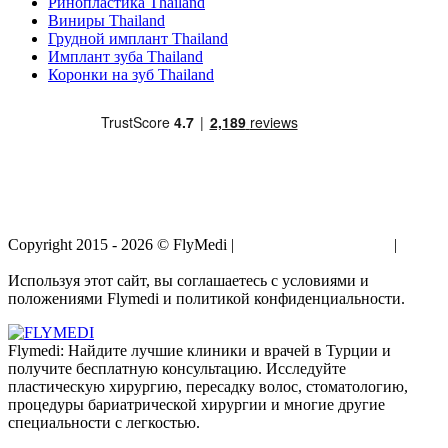
Ринопластика Thailand
Виниры Thailand
Грудной имплант Thailand
Имплант зуба Thailand
Коронки на зуб Thailand
Copyright 2015 - 2026 © FlyMedi |
Условия и Положения
|
Политика Конфиденциальности
Используя этот сайт, вы соглашаетесь с условиями и
положениями Flymedi и политикой конфиденциальности.
Flymedi: Найдите лучшие клиники и врачей в Турции и
получите бесплатную консультацию. Исследуйте
пластическую хирургию, пересадку волос, стоматологию,
процедуры бариатрической хирургии и многие другие
специальности с легкостью.