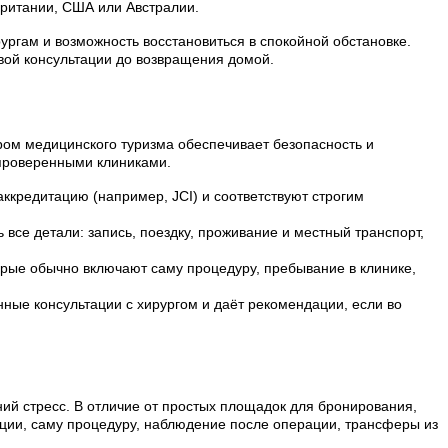
ритании, США или Австралии.
ргам и возможность восстановиться в спокойной обстановке.
рвой консультации до возвращения домой.
ром медицинского туризма обеспечивает безопасность и
 проверенными клиниками.
ккредитацию (например, JCI) и соответствуют строгим
все детали: запись, поездку, проживание и местный транспорт,
орые обычно включают саму процедуру, пребывание в клинике,
нные консультации с хирургом и даёт рекомендации, если во
ий стресс. В отличие от простых площадок для бронирования,
ации, саму процедуру, наблюдение после операции, трансферы из