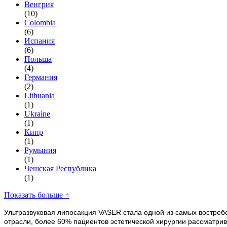
Венгрия
(10)
Colombia
(6)
Испания
(6)
Польша
(4)
Германия
(2)
Lithuania
(1)
Ukraine
(1)
Кипр
(1)
Румыния
(1)
Чешская Республика
(1)
Показать больше +
Ультразвуковая липосакция VASER стала одной из самых востребо
отрасли, более 60% пациентов эстетической хирургии рассматри