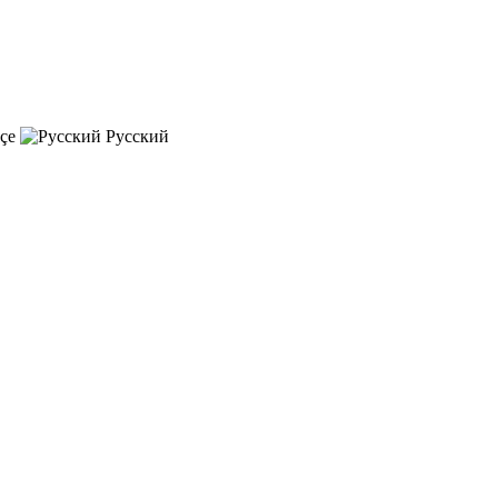
çe
Русский