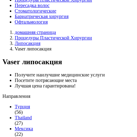
Пересадка волос
Стоматологические
Бариатрическая хирургия
Офтальмология
домашняя страница
Процедуры Пластической Хирургии
Липосакция
Vaser липосакция
Vaser липосакция
Получите наилучшие медицинские услуги
Посетите потрясающие места
Лучшая цена гарантирована!
Направления
Турция
(56)
Thailand
(27)
Мексика
(22)