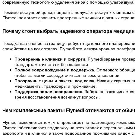
современную технологию удаления жира с помощью ультразвука 
Помимо доступной цены, пациенты получают доступ к клиникам 
Flymedi помогает сравнить проверенные клиники в разных страна
Почему стоит выбрать надёжного оператора медицинск
Поездка на лечение за границу требует тщательного планирован
спокойствие на всех этапах. Flymedi это международная платфор
Проверенные клиники и хирурги.
Flymedi заранее прове
стандартам качества и безопасности.
Полное сопровождение и поддержка.
От первого обраще
чтобы вы могли сосредоточиться на восстановлении.
Прозрачные цены и пакеты под ключ.
Никаких скрытых п
медикаменты, трансферы и проживание.
Поддержка после возвращения.
Забота не заканчивается
время восстановления возникнут вопросы.
Чем комплексные пакеты Flymedi отличаются от обыч
Flymedi выделяется тем, что предлагает по-настоящему комплек
Flymedi обеспечивает поддержку на всех этапах с персональным
аэропорта и в клинику, а также подобранное проживание рядом 