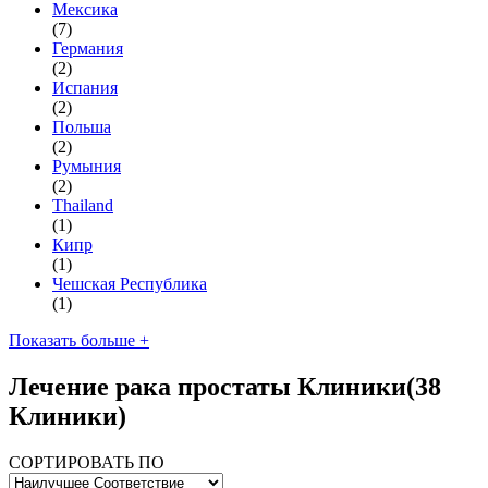
Мексика
(7)
Германия
(2)
Испания
(2)
Польша
(2)
Румыния
(2)
Thailand
(1)
Кипр
(1)
Чешская Республика
(1)
Показать больше +
Лечение рака простаты Клиники
(38
Клиники)
СОРТИРОВАТЬ ПО