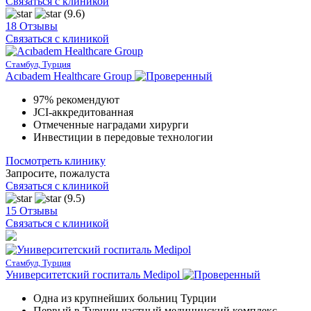
Связаться с клиникой
(9.6)
18 Отзывы
Связаться с клиникой
Стамбул, Турция
Acıbadem Healthcare Group
97% рекомендуют
JCI-аккредитованная
Отмеченные наградами хирурги
Инвестиции в передовые технологии
Посмотреть клинику
Запросите, пожалуста
Связаться с клиникой
(9.5)
15 Отзывы
Связаться с клиникой
Стамбул, Турция
Университетский госпиталь Medipol
Одна из крупнейших больниц Турции
Первый в Турции частный медицинский комплекс