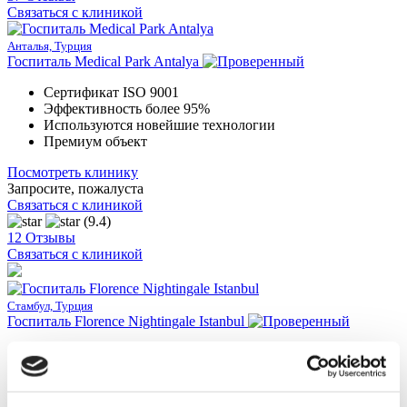
Связаться с клиникой
Анталья, Турция
Госпиталь Medical Park Antalya
Сертификат ISO 9001
Эффективность более 95%
Используются новейшие технологии
Премиум объект
Посмотреть клинику
Запросите, пожалуста
Связаться с клиникой
(9.4)
12 Отзывы
Связаться с клиникой
Стамбул, Турция
Госпиталь Florence Nightingale Istanbul
Имеет ISO, JCI и TUV аккредитации
Премиум объект
Использование последних тенденций лечения
700 койeк