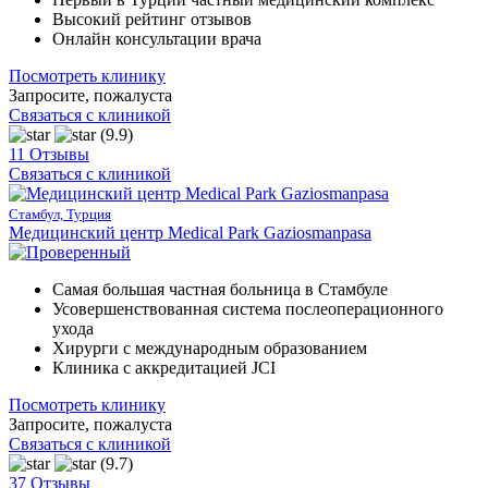
Высокий рейтинг отзывов
Онлайн консультации врача
Посмотреть клинику
Запросите, пожалуста
Связаться с клиникой
(9.9)
11 Отзывы
Связаться с клиникой
Стамбул, Турция
Медицинский центр Medical Park Gaziosmanpasa
Самая большая частная больница в Стамбуле
Усовершенствованная система послеоперационного
ухода
Хирурги с международным образованием
Клиника с аккредитацией JCI
Посмотреть клинику
Запросите, пожалуста
Связаться с клиникой
(9.7)
37 Отзывы