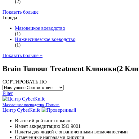
(2)
Показать больше +
Города
Мазовецкое воеводство
(1)
Нижнесилезское воеводство
(1)
Показать больше +
Brain Tumour Treatment Клиники
(2 Кл
СОРТИРОВАТЬ ПО
Filter
Мазовецкое воеводство, Польша
Центр CyberKnife
Высокий рейтинг отзывов
Имеет аккредитацию ISO 9001
Палаты для людей с ограниченными возможностями
Отмеченные наградами хирурги