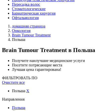
Пересадка волос
Стоматологические
Бариатрическая хирургия
Офтальмология
домашняя страница
Онкология
Brain Tumour Treatment
Польша
Brain Tumour Treatment
в Польша
Получите наилучшие медицинские услуги
Посетите потрясающие места
Лучшая цена гарантирована!
ФИЛЬТРОВАТЬ ПО
Очистите все
Польша
X
Направления
Польша