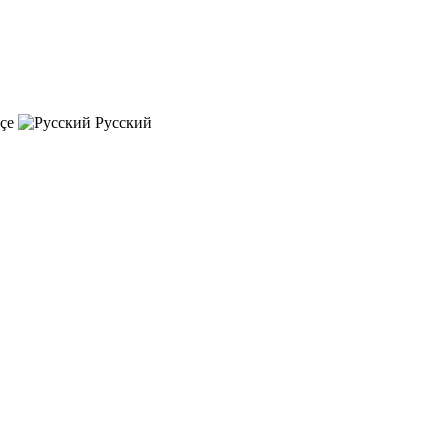
çe
Русский