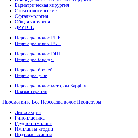
Бариатрическая хирургия
Стоматологические
Офтальмология
Общая хирургия
ДРУГОЕ
Пересадка волос FUE
Пересадка волос FUT
Пересадка волос DHI
Пересадка бороды
Пересадка бровей
Пересадка усов
Пересадка волос методом Sapphire
Плазмотерапия
Просмотрите Все Пересадка волос Процедуры
Липосакция
Ринопластика
Грудной имплант
Импланты ягодиц
Подтяжка живота