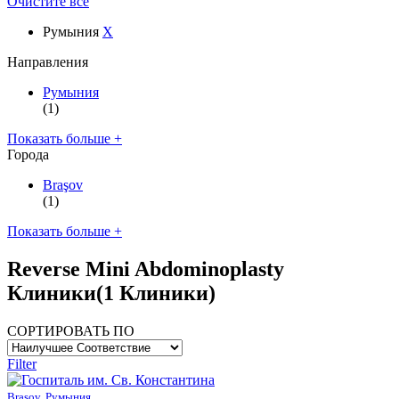
Очистите все
Румыния
X
Направления
Румыния
(1)
Показать больше +
Города
Braşov
(1)
Показать больше +
Reverse Mini Abdominoplasty
Клиники
(1 Клиники)
СОРТИРОВАТЬ ПО
Filter
Braşov, Румыния