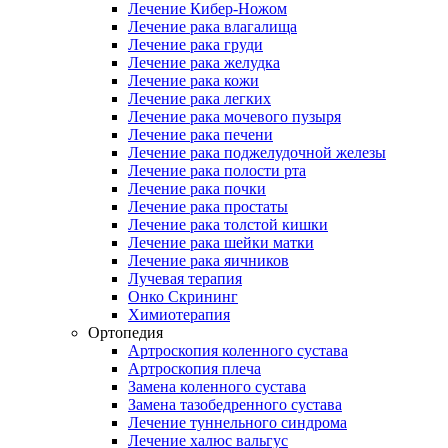
Лечение Кибер-Ножом
Лечение рака влагалища
Лечение рака груди
Лечение рака желудка
Лечение рака кожи
Лечение рака легких
Лечение рака мочевого пузыря
Лечение рака печени
Лечение рака поджелудочной железы
Лечение рака полости рта
Лечение рака почки
Лечение рака простаты
Лечение рака толстой кишки
Лечение рака шейки матки
Лечение рака яичников
Лучевая терапия
Онко Скрининг
Химиотерапия
Ортопедия
Артроскопия коленного сустава
Артроскопия плеча
Замена коленного сустава
Замена тазобедренного сустава
Лечение туннельного синдрома
Лечение халюс вальгус