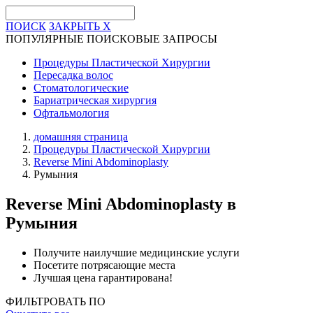
ПОИСК
ЗАКРЫТЬ
X
ПОПУЛЯРНЫЕ ПОИСКОВЫЕ ЗАПРОСЫ
Процедуры Пластической Хирургии
Пересадка волос
Стоматологические
Бариатрическая хирургия
Офтальмология
домашняя страница
Процедуры Пластической Хирургии
Reverse Mini Abdominoplasty
Румыния
Reverse Mini Abdominoplasty
в
Румыния
Получите наилучшие медицинские услуги
Посетите потрясающие места
Лучшая цена гарантирована!
ФИЛЬТРОВАТЬ ПО