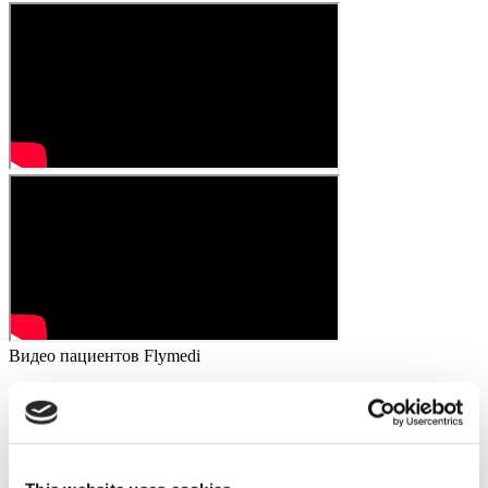
Видео пациентов Flymedi
FILTER
ОЧИСТИТЕ ВСЕ
Направления
(1 Opt. Selected)
Back
Направления
Румыния
(1)
Города