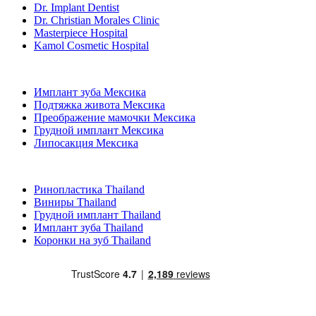
Dr. Implant Dentist
Dr. Christian Morales Clinic
Masterpiece Hospital
Kamol Cosmetic Hospital
Популярные виды лечения в Мексика
Имплант зуба Мексика
Подтяжка живота Мексика
Преображение мамочки Мексика
Грудной имплант Мексика
Липосакция Мексика
Популярные виды лечения в Thailand
Ринопластика Thailand
Виниры Thailand
Грудной имплант Thailand
Имплант зуба Thailand
Коронки на зуб Thailand