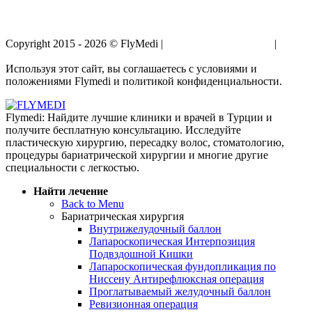
Copyright 2015 - 2026 © FlyMedi |
Условия и Положения
|
Политика Конфиденциальности
Используя этот сайт, вы соглашаетесь с условиями и
положениями Flymedi и политикой конфиденциальности.
Flymedi: Найдите лучшие клиники и врачей в Турции и
получите бесплатную консультацию. Исследуйте
пластическую хирургию, пересадку волос, стоматологию,
процедуры бариатрической хирургии и многие другие
специальности с легкостью.
Найти лечение
Back to Menu
Бариатрическая хирургия
Внутрижелудочный баллон
Лапароскопическая Интерпозиция
Подвздошной Кишки
Лапароскопическая фундопликация по
Ниссену Антирефлюксная операция
Проглатываемый желудочный баллон
Ревизионная операция